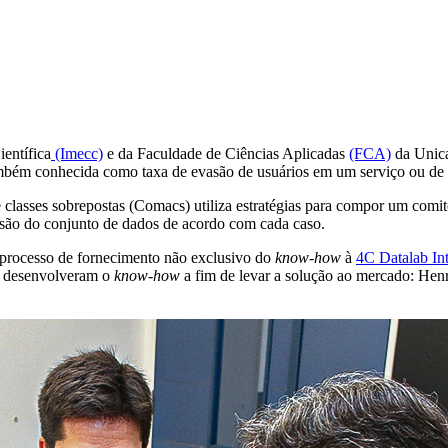
entífica
(Imecc)
e da Faculdade de Ciências Aplicadas
(FCA)
da Unica
também conhecida como taxa de evasão de usuários em um serviço ou d
lasses sobrepostas (Comacs) utiliza estratégias para compor um comitê
nsão do conjunto de dados de acordo com cada caso.
o processo de fornecimento não exclusivo do
know-how
à
4C Datalab Inte
e desenvolveram o
know-how
a fim de levar a solução ao mercado: Hen