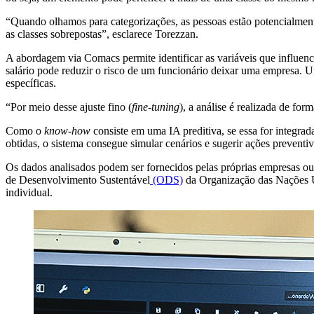
“Quando olhamos para categorizações, as pessoas estão potencialment
as classes sobrepostas”, esclarece Torezzan.
A abordagem via Comacs permite identificar as variáveis que influen
salário pode reduzir o risco de um funcionário deixar uma empresa. U
específicas.
“Por meio desse ajuste fino (
fine-tuning
), a análise é realizada de for
Como o
know-how
consiste em uma IA preditiva, se essa for integrad
obtidas, o sistema consegue simular cenários e sugerir ações preventiv
Os dados analisados podem ser fornecidos pelas próprias empresas o
de Desenvolvimento Sustentável
(ODS)
da Organização das Nações 
individual.