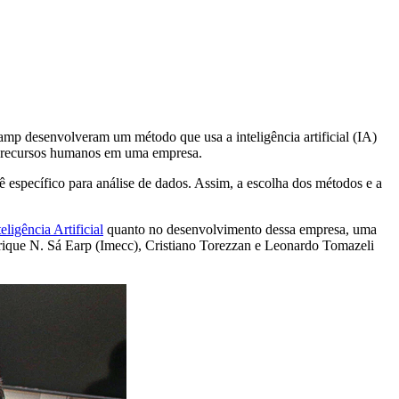
mp desenvolveram um método que usa a inteligência artificial (IA)
e recursos humanos em uma empresa.
 específico para análise de dados. Assim, a escolha dos métodos e a
ligência Artificial
quanto no desenvolvimento dessa empresa, uma
rique N. Sá Earp (Imecc), Cristiano Torezzan e Leonardo Tomazeli