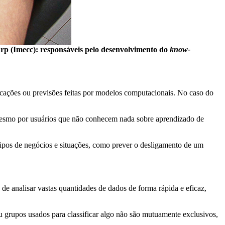
rp (Imecc): responsáveis pelo desenvolvimento do
know-
ficações ou previsões feitas por modelos computacionais. No caso do
s mesmo por usuários que não conhecem nada sobre aprendizado de
ipos de negócios e situações, como prever o desligamento de um
 de analisar vastas quantidades de dados de forma rápida e eficaz,
 grupos usados para classificar algo não são mutuamente exclusivos,