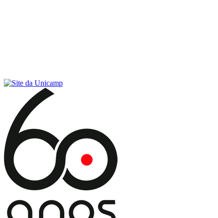
Conteúdo principal
Menu principal
Rodapé
Menu