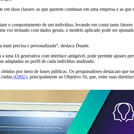
e em duas classes: as que querem continuar em uma empresa e as que n
ciam o comportamento de um indivíduo, levando em conta tanto fatores 
ma vez treinado com dados gerais, o modelo aplicado pode ser ajustado 
ma mais precisa e personalizada”, destaca Duarte.
a a uma IA generativa com interface amigável, pode permitir ajustes pers
as adaptadas ao perfil de cada indivíduo analisado.
u obtidos por meio de bases públicas. Os pesquisadores destacam que t
Unidas
(ONU)
, principalmente ao Objetivo 16, que, entre suas diretriz