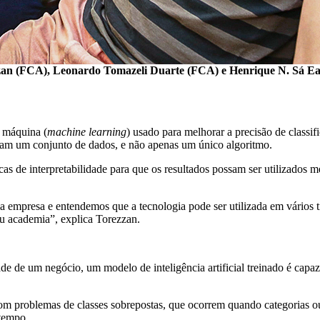
ezzan (FCA), Leonardo Tomazeli Duarte (FCA) e Henrique N. Sá Ea
 máquina (
machine learning
) usado para melhorar a precisão de classi
isam um conjunto de dados, e não apenas um único algoritmo.
as de interpretabilidade para que os resultados possam ser utilizado
empresa e entendemos que a tecnologia pode ser utilizada em vários t
u academia”, explica Torezzan.
ade de um negócio, um modelo de inteligência artificial treinado é capaz
m problemas de classes sobrepostas, que ocorrem quando categorias ou
tempo.