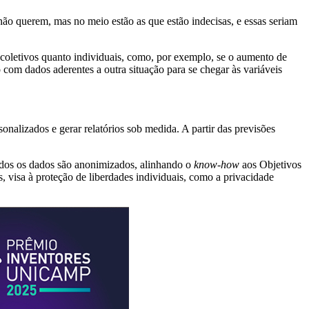
ão querem, mas no meio estão as que estão indecisas, e essas seriam
coletivos quanto individuais, como, por exemplo, se o aumento de
com dados aderentes a outra situação para se chegar às variáveis
onalizados e gerar relatórios sob medida. A partir das previsões
odos os dados são anonimizados, alinhando o
know-how
aos Objetivos
es, visa à proteção de liberdades individuais, como a privacidade