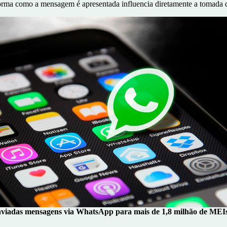
rma como a mensagem é apresentada influencia diretamente a tomada d
viadas mensagens via WhatsApp para mais de 1,8 milhão de MEI