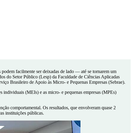
es podem facilmente ser deixadas de lado — até se tornarem um
dos do Setor Público (Lesp) da Faculdade de Ciências Aplicadas
viço Brasileiro de Apoio às Micro- e Pequenas Empresas (Sebrae).
s individuais (MEIs) e as micro- e pequenas empresas (MPEs)
rvenção comportamental. Os resultados, que envolveram quase 2
s instituições públicas.