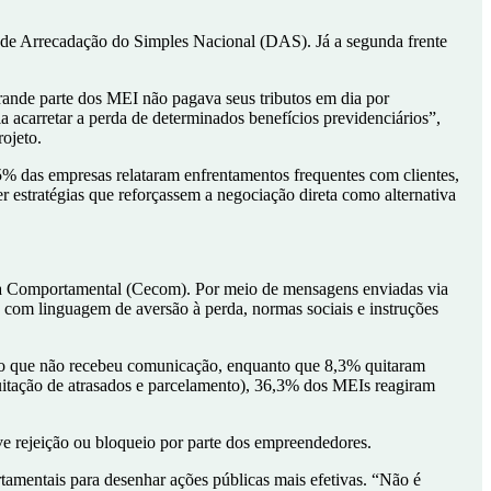
 de Arrecadação do Simples Nacional (DAS). Já a segunda frente
ande parte dos MEI não pagava seus tributos em dia por
acarretar a perda de determinados benefícios previdenciários”,
ojeto.
% das empresas relataram enfrentamentos frequentes com clientes,
er estratégias que reforçassem a negociação direta como alternativa
ia Comportamental (Cecom). Por meio de mensagens enviadas via
 com linguagem de aversão à perda, normas sociais e instruções
po que não recebeu comunicação, enquanto que 8,3% quitaram
quitação de atrasados e parcelamento), 36,3% dos MEIs reagiram
e rejeição ou bloqueio por parte dos empreendedores.
tamentais para desenhar ações públicas mais efetivas. “Não é