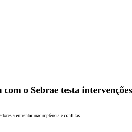
 com o Sebrae testa intervençõe
ores a enfrentar inadimplência e conflitos