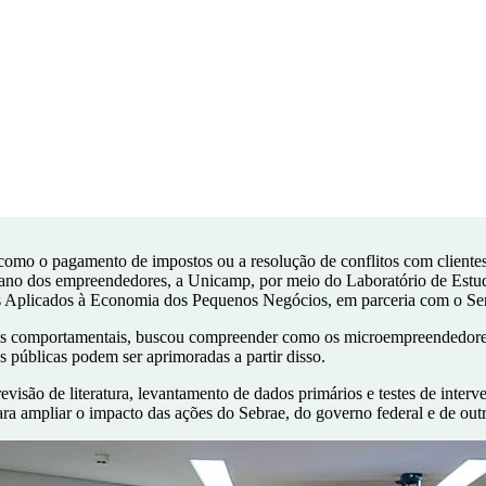
 como o pagamento de impostos ou a resolução de conflitos com client
idiano dos empreendedores, a Unicamp, por meio do Laboratório de Estu
s Aplicados à Economia dos Pequenos Negócios, em parceria com o Ser
cias comportamentais, buscou compreender como os microempreendedore
 públicas podem ser aprimoradas a partir disso.
evisão de literatura, levantamento de dados primários e testes de inte
 ampliar o impacto das ações do Sebrae, do governo federal e de outra