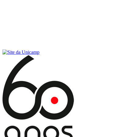
Conteúdo principal
Menu principal
Rodapé
Menu