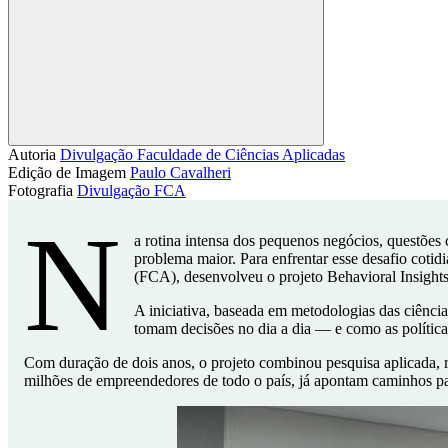
Compartilhar
Autoria
Divulgação Faculdade de Ciências Aplicadas
Edição de Imagem
Paulo Cavalheri
Fotografia
Divulgação FCA
N
a rotina intensa dos pequenos negócios, questões
problema maior. Para enfrentar esse desafio cot
(FCA), desenvolveu o projeto Behavioral Insight
A iniciativa, baseada em metodologias das ciên
tomam decisões no dia a dia — e como as políticas
Com duração de dois anos, o projeto combinou pesquisa aplicada, r
milhões de empreendedores de todo o país, já apontam caminhos para