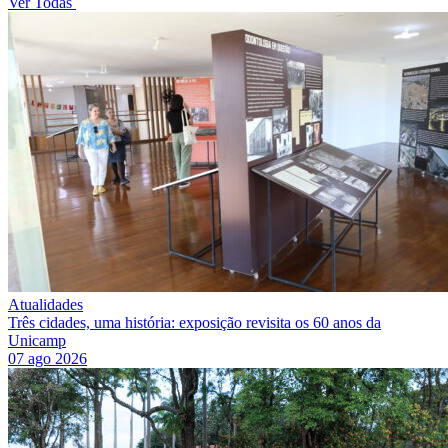
Ver Todas
Atualidades
Três cidades, uma história: exposição revisita os 60 anos da
Unicamp
07 ago 2026