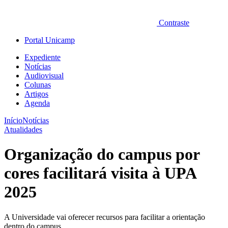
Contraste
Portal Unicamp
Expediente
Notícias
Audiovisual
Colunas
Artigos
Agenda
Início
Notícias
Atualidades
Organização do campus por
cores facilitará visita à UPA
2025
A Universidade vai oferecer recursos para facilitar a orientação
dentro do campus