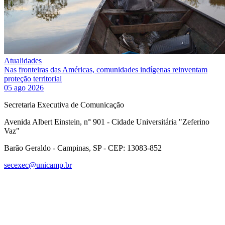
Atualidades
Nas fronteiras das Américas, comunidades indígenas reinventam
proteção territorial
05 ago 2026
Secretaria Executiva de Comunicação
Avenida Albert Einstein, n° 901 - Cidade Universitária "Zeferino
Vaz"
Barão Geraldo - Campinas, SP - CEP: 13083-852
secexec@unicamp.br
Link para o Facebook