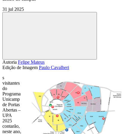
31 jul 2025
Compartilhar
Autoria
Felipe Mateus
Edição de Imagem
Paulo Cavalheri
s
visitantes
do
Programa
Unicamp
de Portas
Abertas –
UPA
2025
contarão,
neste ano,