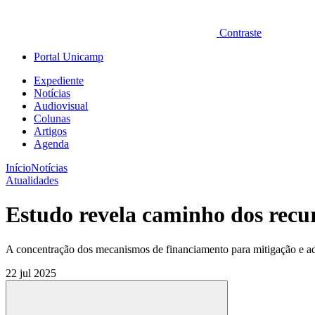
Contraste
Portal Unicamp
Expediente
Notícias
Audiovisual
Colunas
Artigos
Agenda
Início
Notícias
Atualidades
Estudo revela caminho dos recu
A concentração dos mecanismos de financiamento para mitigação e ada
22 jul 2025