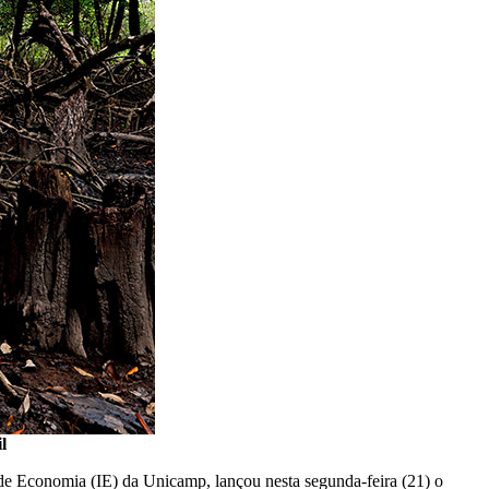
l
 de Economia (IE) da Unicamp, lançou nesta segunda-feira (21) o