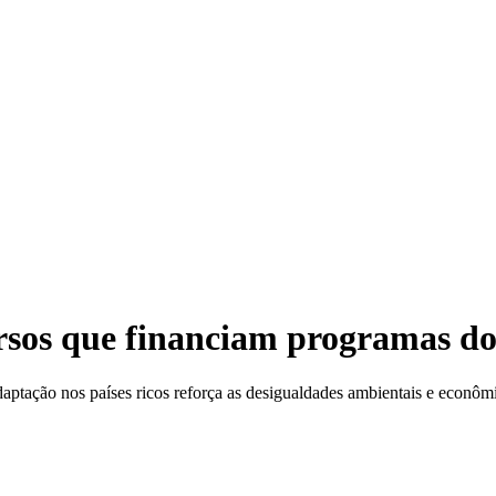
rsos que financiam programas d
ptação nos países ricos reforça as desigualdades ambientais e econôm