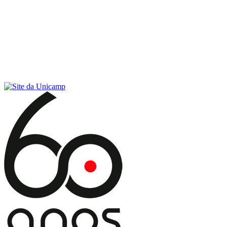
Conteúdo principal
Menu principal
Rodapé
Menu