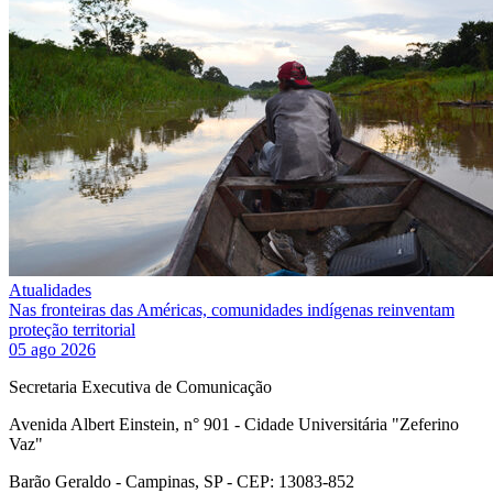
Atualidades
Nas fronteiras das Américas, comunidades indígenas reinventam
proteção territorial
05 ago 2026
Secretaria Executiva de Comunicação
Avenida Albert Einstein, n° 901 - Cidade Universitária "Zeferino
Vaz"
Barão Geraldo - Campinas, SP - CEP: 13083-852