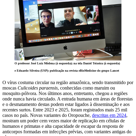
O professor José Luiz Módena (à esquerda); na tela Daniel Teixeira (à esquerda)
e Eduardo Silveira (USP): publicação na revista eBioMedicine do grupo Lancet
O vírus costuma circular na região amazônica, sendo transmitido por
moscas
Culicoides paraensis
, conhecidas como maruim ou
mosquito-pólvora. Nos últimos anos, entretanto, chegou a regiões
onde nunca havia circulado. A entrada humana em áreas de florestas
e o desmatamento destas podem estar ligados à disseminação e aos
recentes surtos. Entre 2023 e 2025, foram registrados mais 25 mil
casos no país. Novas variantes do Oropouche,
descritas em 2024
,
mostram um poder cem vezes maior de replicação em células de
humanos e primatas e alta capacidade de escapar da resposta de
anticorpos formadas em infecções prévias, com variantes antigas do