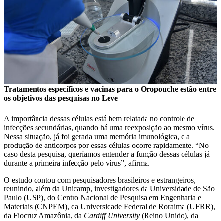
Tratamentos específicos e vacinas para o Oropouche estão entre
os objetivos das pesquisas no Leve
A importância dessas células está bem relatada no controle de
infecções secundárias, quando há uma reexposição ao mesmo vírus.
Nessa situação, já foi gerada uma memória imunológica, e a
produção de anticorpos por essas células ocorre rapidamente. “No
caso desta pesquisa, queríamos entender a função dessas células já
durante a primeira infecção pelo vírus”, afirma.
O estudo contou com pesquisadores brasileiros e estrangeiros,
reunindo, além da Unicamp, investigadores da Universidade de São
Paulo (USP), do Centro Nacional de Pesquisa em Engenharia e
Materiais (CNPEM), da Universidade Federal de Roraima (UFRR),
da Fiocruz Amazônia, da
Cardiff University
(Reino Unido), da