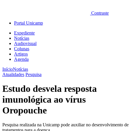
Contraste
Portal Unicamp
Expediente
Notícias
Audiovisual
Colunas
Artigos
Agenda
Início
Notícias
Atualidades
Pesquisa
Estudo desvela resposta
imunológica ao vírus
Oropouche
Pesquisa realizada na Unicamp pode auxiliar no desenvolvimento de
tratamentos para a doença