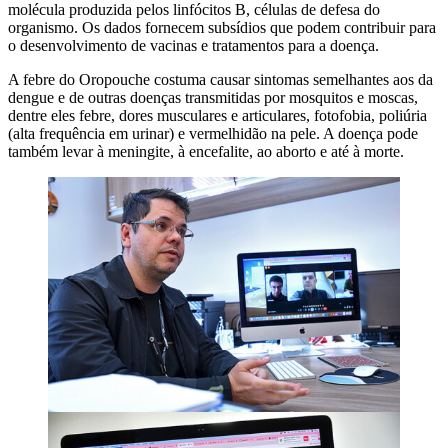
molécula produzida pelos linfócitos B, células de defesa do
organismo. Os dados fornecem subsídios que podem contribuir para
o desenvolvimento de vacinas e tratamentos para a doença.
A febre do Oropouche costuma causar sintomas semelhantes aos da
dengue e de outras doenças transmitidas por mosquitos e moscas,
dentre eles febre, dores musculares e articulares, fotofobia, poliúria
(alta frequência em urinar) e vermelhidão na pele. A doença pode
também levar à meningite, à encefalite, ao aborto e até à morte.