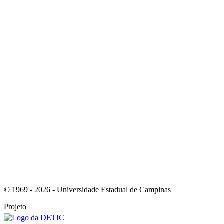
Link para o Youtube
Link para o RSS
© 1969 - 2026 - Universidade Estadual de Campinas
Projeto