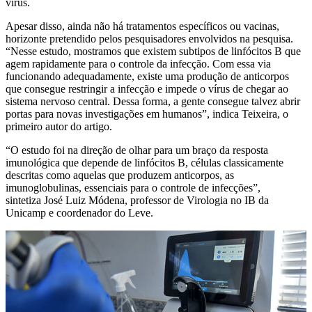
vírus.
Apesar disso, ainda não há tratamentos específicos ou vacinas,
horizonte pretendido pelos pesquisadores envolvidos na pesquisa.
“Nesse estudo, mostramos que existem subtipos de linfócitos B que
agem rapidamente para o controle da infecção. Com essa via
funcionando adequadamente, existe uma produção de anticorpos
que consegue restringir a infecção e impede o vírus de chegar ao
sistema nervoso central. Dessa forma, a gente consegue talvez abrir
portas para novas investigações em humanos”, indica Teixeira, o
primeiro autor do artigo.
“O estudo foi na direção de olhar para um braço da resposta
imunológica que depende de linfócitos B, células classicamente
descritas como aquelas que produzem anticorpos, as
imunoglobulinas, essenciais para o controle de infecções”,
sintetiza José Luiz Módena, professor de Virologia no IB da
Unicamp e coordenador do Leve.