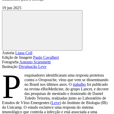
19 jun 2025
Compartilhar
Autoria
Liana Coll
Edição de Imagem
Paulo Cavalheri
Fotografia
Antonio Scarpinetti
Ilustração
Divulgação Leve
P
esquisadores identificaram uma resposta protetora
contra o Oropouche, vírus que vem se disseminando
no Brasil nos últimos anos. O
trabalho
foi publicado
na revista eBioMedicine, do grupo Lancet, e decorre
das pesquisas de mestrado e doutorado de Daniel
Toledo Teixeira, realizadas junto ao Laboratório de
Estudos de Vírus Emergentes (
Leve
) do Instituto de Biologia (IB)
da Unicamp. O estudo esclarece uma resposta do sistema
imunológico que controla a infecção e está associada a uma