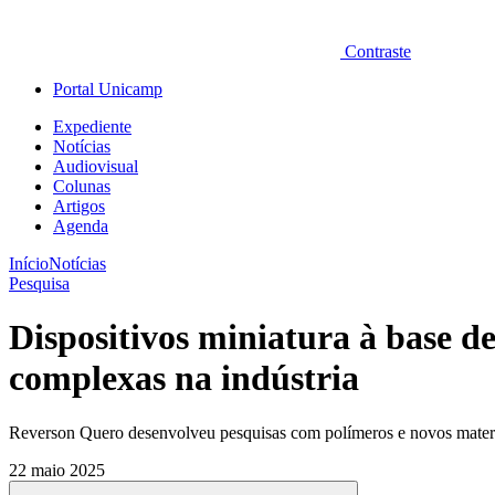
Contraste
Portal Unicamp
Expediente
Notícias
Audiovisual
Colunas
Artigos
Agenda
Início
Notícias
Pesquisa
Dispositivos miniatura à base d
complexas na indústria
Reverson Quero desenvolveu pesquisas com polímeros e novos mater
22 maio 2025