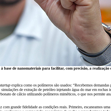
s à base de nanomateriais para facilitar, com precisão, a realização
startup
explica como os polímeros são usados: “Recebemos demandas p
a simulações de extração de petróleo injetando água do mar em rochas 
onato de cálcio utilizando polímeros miméticos, o que nos permite anal
z com grande fidelidade as condições reais. Primeiro, escaneamos uma 