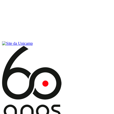
Conteúdo principal
Menu principal
Rodapé
Menu