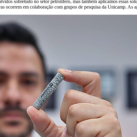
volvidos sobretudo no setor petrolífero, mas também aplicamos essas sol
tivas ocorrem em colaboração com grupos de pesquisa da Unicamp. As ap