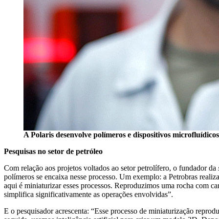
A Polaris desenvolve polímeros e dispositivos microfluídico
Pesquisas no setor de petróleo
Com relação aos projetos voltados ao setor petrolífero, o fundador da
polímeros se encaixa nesse processo. Um exemplo: a Petrobras realiz
aqui é miniaturizar esses processos. Reproduzimos uma rocha com carb
simplifica significativamente as operações envolvidas”.
E o pesquisador acrescenta: “Esse processo de miniaturização reprodu