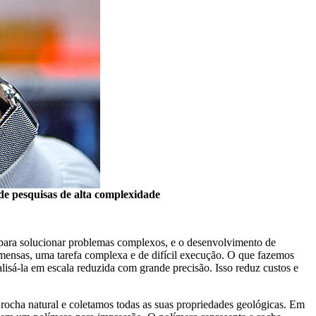
 de pesquisas de alta complexidade
ara solucionar problemas complexos, e o desenvolvimento de
imensas, uma tarefa complexa e de difícil execução. O que fazemos
isá-la em escala reduzida com grande precisão. Isso reduz custos e
rocha natural e coletamos todas as suas propriedades geológicas. Em