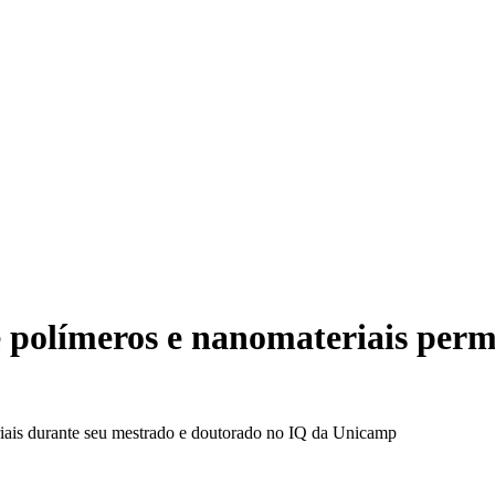
e polímeros e nanomateriais perm
iais durante seu mestrado e doutorado no IQ da Unicamp