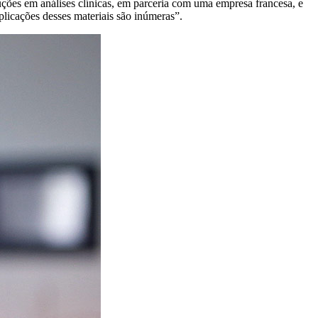
uções em análises clínicas, em parceria com uma empresa francesa, e
licações desses materiais são inúmeras”.