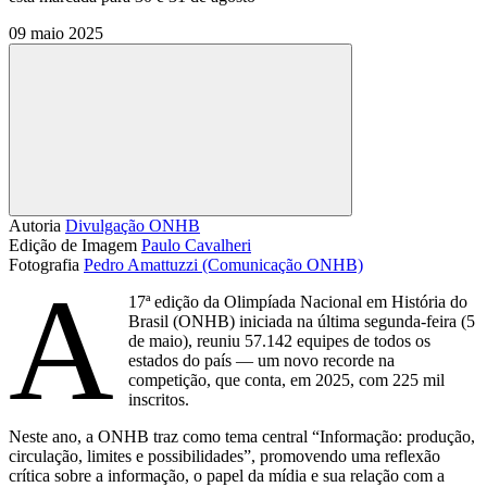
09 maio 2025
Compartilhar
Autoria
Divulgação ONHB
Edição de Imagem
Paulo Cavalheri
Fotografia
Pedro Amattuzzi (Comunicação ONHB)
A
17ª edição da Olimpíada Nacional em História do
Brasil (ONHB) iniciada na última segunda-feira (5
de maio), reuniu 57.142 equipes de todos os
estados do país — um novo recorde na
competição, que conta, em 2025, com 225 mil
inscritos.
Neste ano, a ONHB traz como tema central “Informação: produção,
circulação, limites e possibilidades”, promovendo uma reflexão
crítica sobre a informação, o papel da mídia e sua relação com a