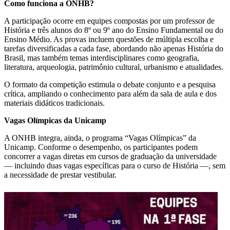
Como funciona a ONHB?
A participação ocorre em equipes compostas por um professor de
História e três alunos do 8º ou 9º ano do Ensino Fundamental ou do
Ensino Médio. As provas incluem questões de múltipla escolha e
tarefas diversificadas a cada fase, abordando não apenas História do
Brasil, mas também temas interdisciplinares como geografia,
literatura, arqueologia, patrimônio cultural, urbanismo e atualidades.
O formato da competição estimula o debate conjunto e a pesquisa
crítica, ampliando o conhecimento para além da sala de aula e dos
materiais didáticos tradicionais.
Vagas Olímpicas da Unicamp
A ONHB integra, ainda, o programa “Vagas Olímpicas” da
Unicamp. Conforme o desempenho, os participantes podem
concorrer a vagas diretas em cursos de graduação da universidade
— incluindo duas vagas específicas para o curso de História —, sem
a necessidade de prestar vestibular.