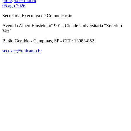
proteção territorial
05 ago 2026
Secretaria Executiva de Comunicação
Avenida Albert Einstein, n° 901 - Cidade Universitária "Zeferino
Vaz"
Barão Geraldo - Campinas, SP - CEP: 13083-852
secexec@unicamp.br
Link para o Facebook
Link para o Linkedin