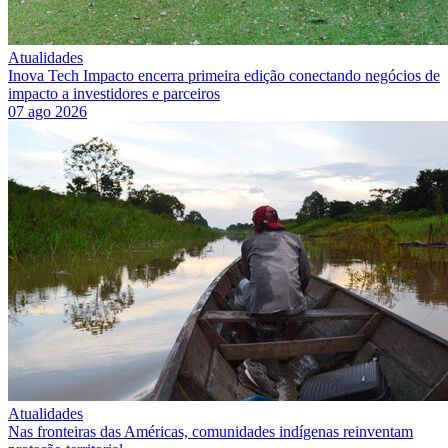
Atualidades
Inova Tech Impacto encerra primeira edição conectando negócios de
impacto a investidores e parceiros
07 ago 2026
Atualidades
Nas fronteiras das Américas, comunidades indígenas reinventam