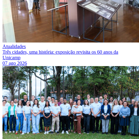
Atualidades
Três cidades, uma história: exposição revisita os 60 anos da
Unicamp
07 ago 2026