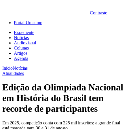
Contraste
Portal Unicamp
Expediente
Notícias
Audiovisual
Colunas
Artigos
Agenda
Início
Notícias
Atualidades
Edição da Olimpíada Nacional
em História do Brasil tem
recorde de participantes
Em 2025, competição conta com 225 mil inscritos; a grande final
está marcada para 30 e 31 de agosto