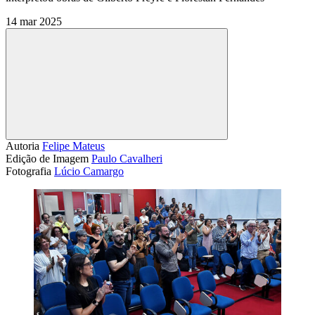
14 mar 2025
Compartilhar
Autoria
Felipe Mateus
Edição de Imagem
Paulo Cavalheri
Fotografia
Lúcio Camargo