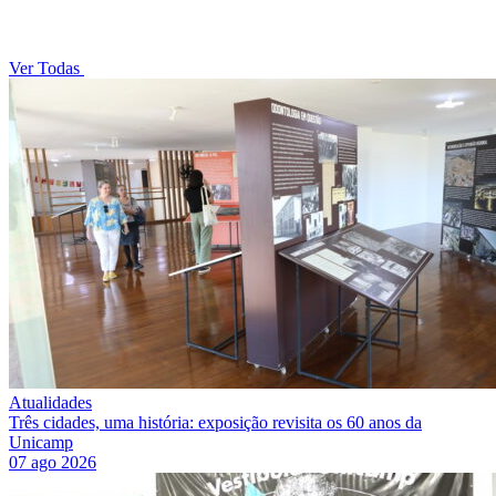
Ver Todas
Atualidades
Três cidades, uma história: exposição revisita os 60 anos da
Unicamp
07 ago 2026