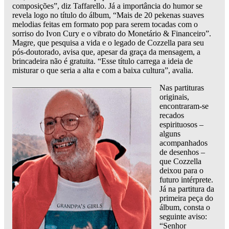
composições”, diz Taffarello. Já a importância do humor se
revela logo no título do álbum, “Mais de 20 pekenas suaves
melodias feitas em formato pop para serem tocadas com o
sorriso do Ivon Cury e o vibrato do Monetário & Financeiro”.
Magre, que pesquisa a vida e o legado de Cozzella para seu
pós-doutorado, avisa que, apesar da graça da mensagem, a
brincadeira não é gratuita. “Esse título carrega a ideia de
misturar o que seria a alta e com a baixa cultura”, avalia.
Nas partituras
originais,
encontraram-se
recados
espirituosos –
alguns
acompanhados
de desenhos –
que Cozzella
deixou para o
futuro intérprete.
Já na partitura da
primeira peça do
álbum, consta o
seguinte aviso:
“Senhor