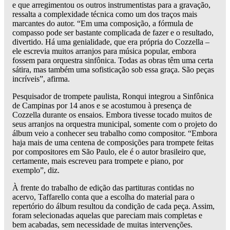
e que arregimentou os outros instrumentistas para a gravação,
ressalta a complexidade técnica como um dos traços mais
marcantes do autor. “Em uma composição, a fórmula de
compasso pode ser bastante complicada de fazer e o resultado,
divertido. Há uma genialidade, que era própria do Cozzella –
ele escrevia muitos arranjos para música popular, embora
fossem para orquestra sinfônica. Todas as obras têm uma certa
sátira, mas também uma sofisticação sob essa graça. São peças
incríveis”, afirma.
Pesquisador de trompete paulista, Ronqui integrou a Sinfônica
de Campinas por 14 anos e se acostumou à presença de
Cozzella durante os ensaios. Embora tivesse tocado muitos de
seus arranjos na orquestra municipal, somente com o projeto do
álbum veio a conhecer seu trabalho como compositor. “Embora
haja mais de uma centena de composições para trompete feitas
por compositores em São Paulo, ele é o autor brasileiro que,
certamente, mais escreveu para trompete e piano, por
exemplo”, diz.
À frente do trabalho de edição das partituras contidas no
acervo, Taffarello conta que a escolha do material para o
repertório do álbum resultou da condição de cada peça. Assim,
foram selecionadas aquelas que pareciam mais completas e
bem acabadas, sem necessidade de muitas intervenções.