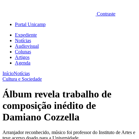
Contraste
Portal Unicamp
Expediente
Notícias
Audiovisual
Colunas
Artigos
Agenda
Início
Notícias
Cultura e Sociedade
Álbum revela trabalho de
composição inédito de
Damiano Cozzella
Arranjador reconhecido, músico foi professor do Instituto de Artes e
teve acervo doado para a Universidade