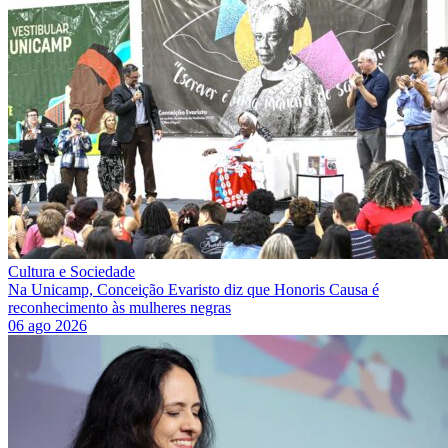
Cultura e Sociedade
Na Unicamp, Conceição Evaristo diz que Honoris Causa é
reconhecimento às mulheres negras
06 ago 2026