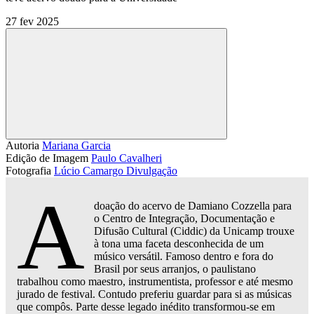
27 fev 2025
Compartilhar
Autoria
Mariana Garcia
Edição de Imagem
Paulo Cavalheri
Fotografia
Lúcio Camargo
Divulgação
A
doação do acervo de Damiano Cozzella para
o Centro de Integração, Documentação e
Difusão Cultural (Ciddic) da Unicamp trouxe
à tona uma faceta desconhecida de um
músico versátil. Famoso dentro e fora do
Brasil por seus arranjos, o paulistano
trabalhou como maestro, instrumentista, professor e até mesmo
jurado de festival. Contudo preferiu guardar para si as músicas
que compôs. Parte desse legado inédito transformou-se em