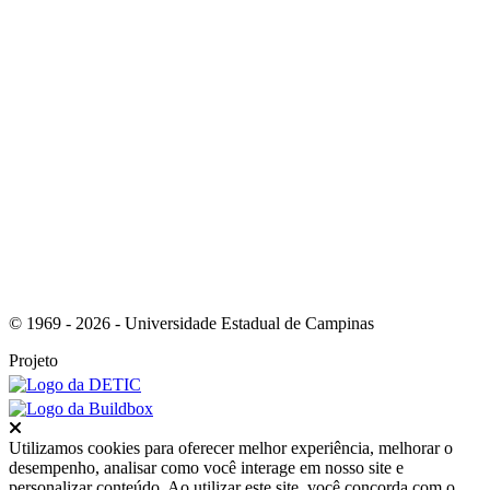
Link para o RSS
© 1969 - 2026 - Universidade Estadual de Campinas
Projeto
Fechar
Utilizamos cookies para oferecer melhor experiência, melhorar o
desempenho, analisar como você interage em nosso site e
personalizar conteúdo. Ao utilizar este site, você concorda com o