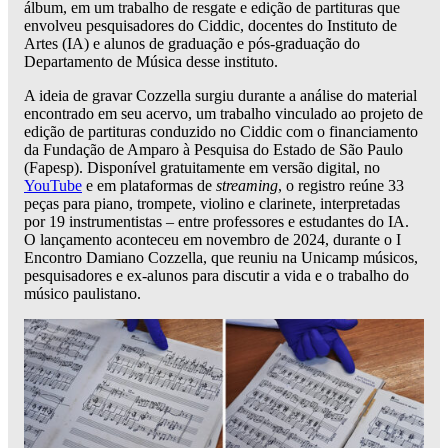
álbum, em um trabalho de resgate e edição de partituras que
envolveu pesquisadores do Ciddic, docentes do Instituto de
Artes (IA) e alunos de graduação e pós-graduação do
Departamento de Música desse instituto.
A ideia de gravar Cozzella surgiu durante a análise do material
encontrado em seu acervo, um trabalho vinculado ao projeto de
edição de partituras conduzido no Ciddic com o financiamento
da Fundação de Amparo à Pesquisa do Estado de São Paulo
(Fapesp). Disponível gratuitamente em versão digital, no
YouTube
e em plataformas de
streaming
, o registro reúne 33
peças para piano, trompete, violino e clarinete, interpretadas
por 19 instrumentistas – entre professores e estudantes do IA.
O lançamento aconteceu em novembro de 2024, durante o I
Encontro Damiano Cozzella, que reuniu na Unicamp músicos,
pesquisadores e ex-alunos para discutir a vida e o trabalho do
músico paulistano.