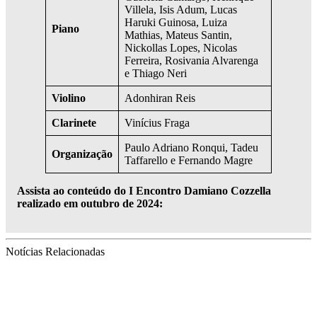
Villela, Isis Adum, Lucas
Haruki Guinosa, Luiza
Piano
Mathias, Mateus Santin,
Nickollas Lopes, Nicolas
Ferreira, Rosivania Alvarenga
e Thiago Neri
Violino
Adonhiran Reis
Clarinete
Vinícius Fraga
Paulo Adriano Ronqui, Tadeu
Organização
Taffarello e Fernando Magre
Assista ao conteúdo do I Encontro Damiano Cozzella
realizado em outubro de 2024:
Notícias Relacionadas