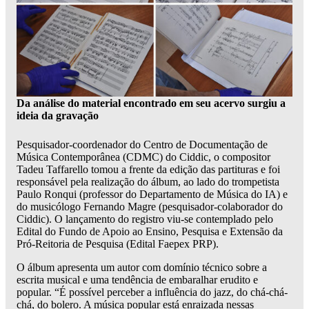
Da análise do material encontrado em seu acervo surgiu a
ideia da gravação
Pesquisador-coordenador do Centro de Documentação de
Música Contemporânea (CDMC) do Ciddic, o compositor
Tadeu Taffarello tomou a frente da edição das partituras e foi
responsável pela realização do álbum, ao lado do trompetista
Paulo Ronqui (professor do Departamento de Música do IA) e
do musicólogo Fernando Magre (pesquisador-colaborador do
Ciddic). O lançamento do registro viu-se contemplado pelo
Edital do Fundo de Apoio ao Ensino, Pesquisa e Extensão da
Pró-Reitoria de Pesquisa (Edital Faepex PRP).
O álbum apresenta um autor com domínio técnico sobre a
escrita musical e uma tendência de embaralhar erudito e
popular. “É possível perceber a influência do jazz, do chá-chá-
chá, do bolero. A música popular está enraizada nessas