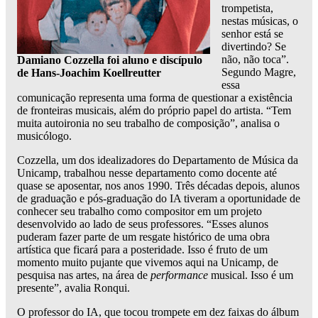
trompetista,
nestas músicas, o
senhor está se
divertindo? Se
não, não toca”.
Damiano Cozzella foi aluno e discípulo
Segundo Magre,
de Hans-Joachim Koellreutter
essa
comunicação representa uma forma de questionar a existência
de fronteiras musicais, além do próprio papel do artista. “Tem
muita autoironia no seu trabalho de composição”, analisa o
musicólogo.
Cozzella, um dos idealizadores do Departamento de Música da
Unicamp, trabalhou nesse departamento como docente até
quase se aposentar, nos anos 1990. Três décadas depois, alunos
de graduação e pós-graduação do IA tiveram a oportunidade de
conhecer seu trabalho como compositor em um projeto
desenvolvido ao lado de seus professores. “Esses alunos
puderam fazer parte de um resgate histórico de uma obra
artística que ficará para a posteridade. Isso é fruto de um
momento muito pujante que vivemos aqui na Unicamp, de
pesquisa nas artes, na área de
performance
musical. Isso é um
presente”, avalia Ronqui.
O professor do IA, que tocou trompete em dez faixas do álbum