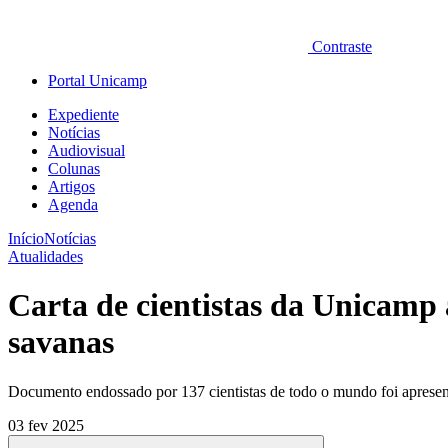
Contraste
Portal Unicamp
Expediente
Notícias
Audiovisual
Colunas
Artigos
Agenda
Início
Notícias
Atualidades
Carta de cientistas da Unicamp 
savanas
Documento endossado por 137 cientistas de todo o mundo foi apresen
03 fev 2025