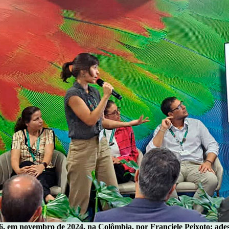
 em novembro de 2024, na Colômbia, por Franciele Peixoto: adesã