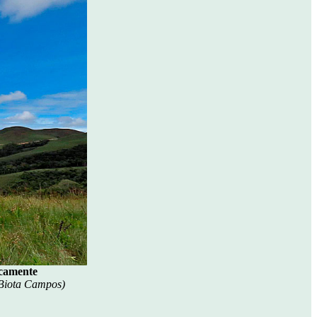
icamente
 Biota Campos)