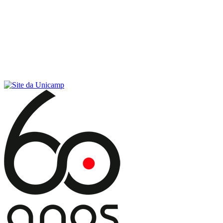
Conteúdo principal
Menu principal
Rodapé
Menu