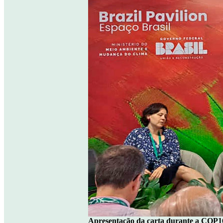
Apresentação da carta durante a COP16,