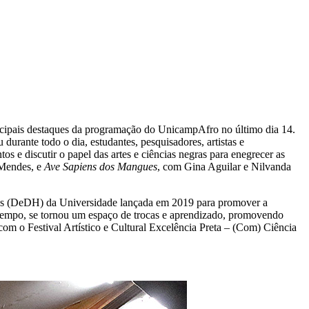
incipais destaques da programação do UnicampAfro no último dia 14.
rante todo o dia, estudantes, pesquisadores, artistas e
s e discutir o papel das artes e ciências negras para enegrecer as
a Mendes, e
Ave Sapiens dos Mangues
, com Gina Aguilar e Nilvanda
nos (DeDH) da Universidade lançada em 2019 para promover a
o tempo, se tornou um espaço de trocas e aprendizado, promovendo
a com o Festival Artístico e Cultural Excelência Preta – (Com) Ciência