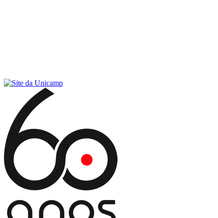
Conteúdo principal
Menu principal
Rodapé
Menu