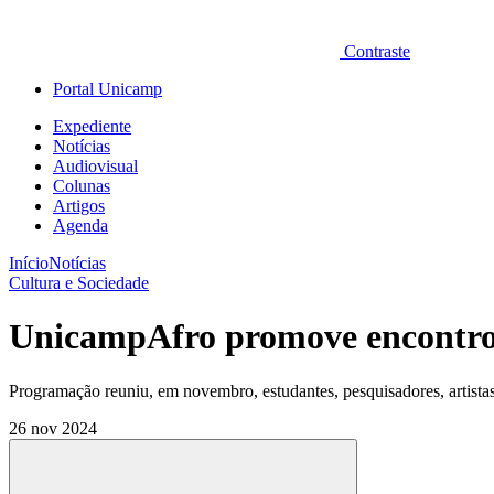
Contraste
Portal Unicamp
Expediente
Notícias
Audiovisual
Colunas
Artigos
Agenda
Início
Notícias
Cultura e Sociedade
UnicampAfro promove encontro d
Programação reuniu, em novembro, estudantes, pesquisadores, artistas
26 nov 2024