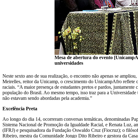
Mesa de abertura do evento [UnicampAfro
universidades
Neste sexto ano de sua realização, o encontro não apenas se ampliou
Meirelles, reitor da Unicamp, o crescimento do UnicampAfro reflete o
raciais. “A maior presença de estudantes pretos e pardos, juntamente c
população do Brasil. Ao mesmo tempo, isso traz para a Universidade 
não estavam sendo abordadas pela academia.”
Excelência Preta
Ao longo do dia 14, ocorreram conversas temáticas, denominadas Papo 
Sistema Nacional de Promoção da Igualdade Racial, e Renata Luz, am
(IFRJ) e pesquisadora da Fundação Oswaldo Cruz (Fiocruz); o filóso
Ribeiro, mestra da Comunidade Jongo Dito Ribeiro e gestora da Casa 