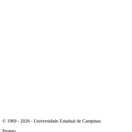
Link para o Youtube
Link para o RSS
© 1969 - 2026 - Universidade Estadual de Campinas
Projeto