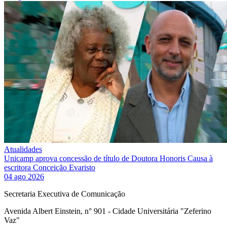
Atualidades
Unicamp aprova concessão de título de Doutora Honoris Causa à
escritora Conceição Evaristo
04 ago 2026
Secretaria Executiva de Comunicação
Avenida Albert Einstein, n° 901 - Cidade Universitária "Zeferino
Vaz"