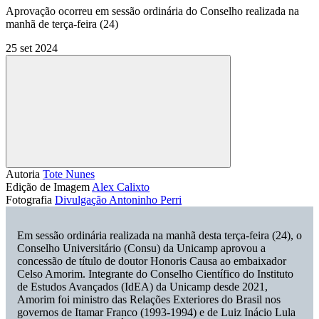
Aprovação ocorreu em sessão ordinária do Conselho realizada na
manhã de terça-feira (24)
25 set 2024
Compartilhar
Autoria
Tote Nunes
Edição de Imagem
Alex Calixto
Fotografia
Divulgação
Antoninho Perri
Em sessão ordinária realizada na manhã desta terça-feira (24), o
Conselho Universitário (Consu) da Unicamp aprovou a
concessão de título de doutor Honoris Causa ao embaixador
Celso Amorim. Integrante do Conselho Científico do Instituto
de Estudos Avançados (IdEA) da Unicamp desde 2021,
Amorim foi ministro das Relações Exteriores do Brasil nos
governos de Itamar Franco (1993-1994) e de Luiz Inácio Lula