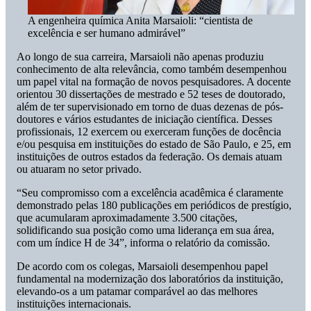
A engenheira química Anita Marsaioli: “cientista de
excelência e ser humano admirável”
Ao longo de sua carreira, Marsaioli não apenas produziu
conhecimento de alta relevância, como também desempenhou
um papel vital na formação de novos pesquisadores. A docente
orientou 30 dissertações de mestrado e 52 teses de doutorado,
além de ter supervisionado em torno de duas dezenas de pós-
doutores e vários estudantes de iniciação científica. Desses
profissionais, 12 exercem ou exerceram funções de docência
e/ou pesquisa em instituições do estado de São Paulo, e 25, em
instituições de outros estados da federação. Os demais atuam
ou atuaram no setor privado.
“Seu compromisso com a excelência acadêmica é claramente
demonstrado pelas 180 publicações em periódicos de prestígio,
que acumularam aproximadamente 3.500 citações,
solidificando sua posição como uma liderança em sua área,
com um índice H de 34”, informa o relatório da comissão.
De acordo com os colegas, Marsaioli desempenhou papel
fundamental na modernização dos laboratórios da instituição,
elevando-os a um patamar comparável ao das melhores
instituições internacionais.