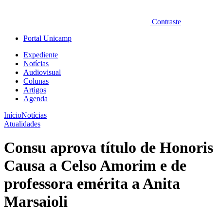
Contraste
Portal Unicamp
Expediente
Notícias
Audiovisual
Colunas
Artigos
Agenda
Início
Notícias
Atualidades
Consu aprova título de Honoris
Causa a Celso Amorim e de
professora emérita a Anita
Marsaioli