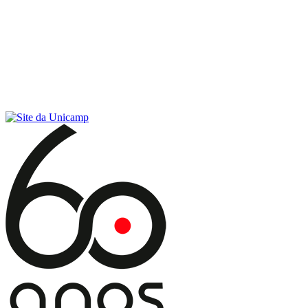
Conteúdo principal
Menu principal
Rodapé
Menu