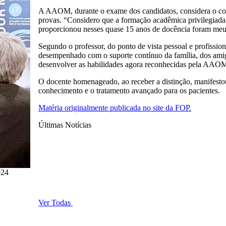
A AAOM, durante o exame dos candidatos, considera o conj
provas. “Considero que a formação acadêmica privilegiada
proporcionou nesses quase 15 anos de docência foram meus
Segundo o professor, do ponto de vista pessoal e profission
desempenhado com o suporte contínuo da família, dos amigo
desenvolver as habilidades agora reconhecidas pela AAO
O docente homenageado, ao receber a distinção, manifest
conhecimento e o tratamento avançado para os pacientes.
Matéria originalmente publicada no site da FOP.
Últimas Notícias
024
Ver Todas