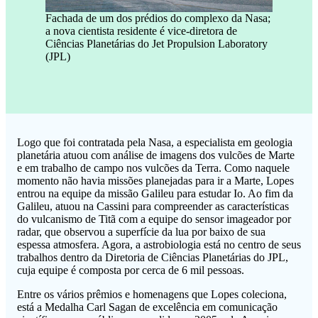
Fachada de um dos prédios do complexo da Nasa;
a nova cientista residente é vice-diretora de
Ciências Planetárias do Jet Propulsion Laboratory
(JPL)
Logo que foi contratada pela Nasa, a especialista em geologia
planetária atuou com análise de imagens dos vulcões de Marte
e em trabalho de campo nos vulcões da Terra. Como naquele
momento não havia missões planejadas para ir a Marte, Lopes
entrou na equipe da missão Galileu para estudar Io. Ao fim da
Galileu, atuou na Cassini para compreender as características
do vulcanismo de Titã com a equipe do sensor imageador por
radar, que observou a superfície da lua por baixo de sua
espessa atmosfera. Agora, a astrobiologia está no centro de seus
trabalhos dentro da Diretoria de Ciências Planetárias do JPL,
cuja equipe é composta por cerca de 6 mil pessoas.
Entre os vários prêmios e homenagens que Lopes coleciona,
está a Medalha Carl Sagan de excelência em comunicação