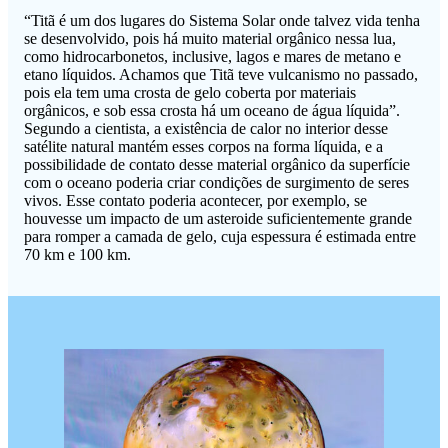
“Titã é um dos lugares do Sistema Solar onde talvez vida tenha
se desenvolvido, pois há muito material orgânico nessa lua,
como hidrocarbonetos, inclusive, lagos e mares de metano e
etano líquidos. Achamos que Titã teve vulcanismo no passado,
pois ela tem uma crosta de gelo coberta por materiais
orgânicos, e sob essa crosta há um oceano de água líquida”.
Segundo a cientista, a existência de calor no interior desse
satélite natural mantém esses corpos na forma líquida, e a
possibilidade de contato desse material orgânico da superfície
com o oceano poderia criar condições de surgimento de seres
vivos. Esse contato poderia acontecer, por exemplo, se
houvesse um impacto de um asteroide suficientemente grande
para romper a camada de gelo, cuja espessura é estimada entre
70 km e 100 km.