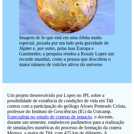
Imagem de Io que está em uma órbita muito
especial, puxada por um lado pela gravidade de
Júpiter e, por outro, pelas luas Europa e
Ganimedes; a pesquisa rendeu a Rosaly Lopes um
recorde mundial, como a pessoa que descobriu o
maior número de vulcões ativos do universo
Um projeto desenvolvido por Lopes no JPL sobre a
possibilidade de existência de condições de vida em Titã
contou com a participação do geólogo Alvaro Penteado Crósta,
professor do Instituto de Geociências (IG) da Unicamp.
Especialista no estudo de crateras de impacto
, o docente,
durante um semestre, estabeleceu parâmetros para a realização
de simulações numéricas do processo de formação da cratera
Mernva, a maior de Titã, com 425 km de diâmetro. A