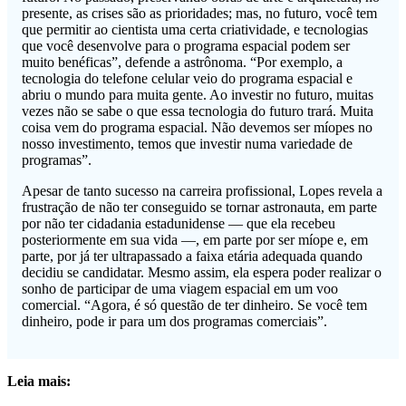
presente, as crises são as prioridades; mas, no futuro, você tem
que permitir ao cientista uma certa criatividade, e tecnologias
que você desenvolve para o programa espacial podem ser
muito benéficas”, defende a astrônoma. “Por exemplo, a
tecnologia do telefone celular veio do programa espacial e
abriu o mundo para muita gente. Ao investir no futuro, muitas
vezes não se sabe o que essa tecnologia do futuro trará. Muita
coisa vem do programa espacial. Não devemos ser míopes no
nosso investimento, temos que investir numa variedade de
programas”.
Apesar de tanto sucesso na carreira profissional, Lopes revela a
frustração de não ter conseguido se tornar astronauta, em parte
por não ter cidadania estadunidense — que ela recebeu
posteriormente em sua vida —, em parte por ser míope e, em
parte, por já ter ultrapassado a faixa etária adequada quando
decidiu se candidatar. Mesmo assim, ela espera poder realizar o
sonho de participar de uma viagem espacial em um voo
comercial. “Agora, é só questão de ter dinheiro. Se você tem
dinheiro, pode ir para um dos programas comerciais”.
Leia mais: