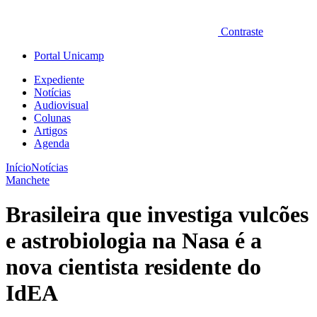
Contraste
Portal Unicamp
Expediente
Notícias
Audiovisual
Colunas
Artigos
Agenda
Início
Notícias
Manchete
Brasileira que investiga vulcões
e astrobiologia na Nasa é a
nova cientista residente do
IdEA