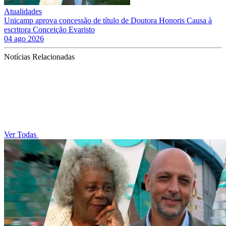
Atualidades
Unicamp aprova concessão de título de Doutora Honoris Causa à
escritora Conceição Evaristo
04 ago 2026
Notícias Relacionadas
Ver Todas