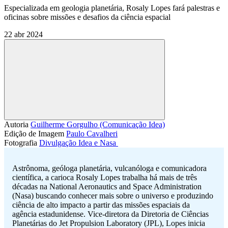
Especializada em geologia planetária, Rosaly Lopes fará palestras e
oficinas sobre missões e desafios da ciência espacial
22 abr 2024
Compartilhar
Autoria
Guilherme Gorgulho (Comunicação Idea)
Edição de Imagem
Paulo Cavalheri
Fotografia
Divulgação Idea e Nasa 
Astrônoma, geóloga planetária, vulcanóloga e comunicadora
científica, a carioca Rosaly Lopes trabalha há mais de três
décadas na National Aeronautics and Space Administration
(Nasa) buscando conhecer mais sobre o universo e produzindo
ciência de alto impacto a partir das missões espaciais da
agência estadunidense. Vice-diretora da Diretoria de Ciências
Planetárias do Jet Propulsion Laboratory (JPL), Lopes inicia