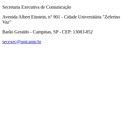
Secretaria Executiva de Comunicação
Avenida Albert Einstein, n° 901 - Cidade Universitária "Zeferino
Vaz"
Barão Geraldo - Campinas, SP - CEP: 13083-852
secexec@unicamp.br
Link para o Facebook
Link para o Linkedin