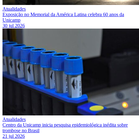
Atualidades
Exposição no Memorial da América Latina celebra 60 anos da
Unicamp
30 jul 2026
Atualidades
Centro da Unicamp inicia pesquisa epidemiológica inédita sobre
trombose no Brasil
21 jul 2026