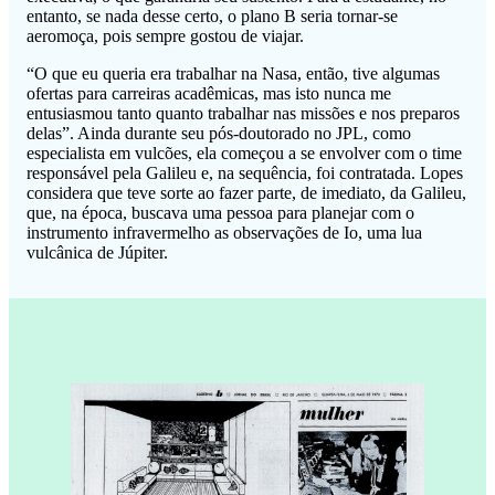
entanto, se nada desse certo, o plano B seria tornar-se
aeromoça, pois sempre gostou de viajar.
“O que eu queria era trabalhar na Nasa, então, tive algumas
ofertas para carreiras acadêmicas, mas isto nunca me
entusiasmou tanto quanto trabalhar nas missões e nos preparos
delas”. Ainda durante seu pós-doutorado no JPL, como
especialista em vulcões, ela começou a se envolver com o time
responsável pela Galileu e, na sequência, foi contratada. Lopes
considera que teve sorte ao fazer parte, de imediato, da Galileu,
que, na época, buscava uma pessoa para planejar com o
instrumento infravermelho as observações de Io, uma lua
vulcânica de Júpiter.