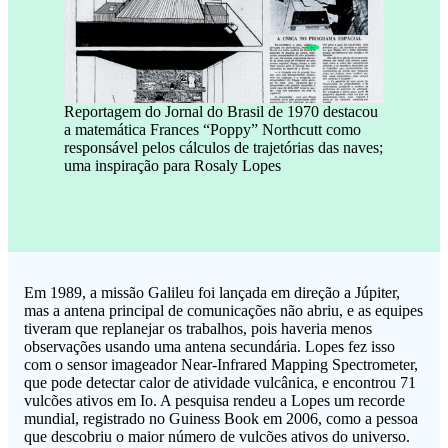
Reportagem do Jornal do Brasil de 1970 destacou
a matemática Frances “Poppy” Northcutt como
responsável pelos cálculos de trajetórias das naves;
uma inspiração para Rosaly Lopes
Em 1989, a missão Galileu foi lançada em direção a Júpiter,
mas a antena principal de comunicações não abriu, e as equipes
tiveram que replanejar os trabalhos, pois haveria menos
observações usando uma antena secundária. Lopes fez isso
com o sensor imageador Near-Infrared Mapping Spectrometer,
que pode detectar calor de atividade vulcânica, e encontrou 71
vulcões ativos em Io. A pesquisa rendeu a Lopes um recorde
mundial, registrado no Guiness Book em 2006, como a pessoa
que descobriu o maior número de vulcões ativos do universo.