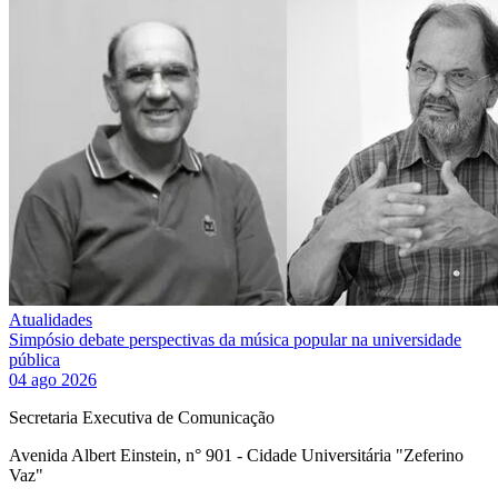
Atualidades
Simpósio debate perspectivas da música popular na universidade
pública
04 ago 2026
Secretaria Executiva de Comunicação
Avenida Albert Einstein, n° 901 - Cidade Universitária "Zeferino
Vaz"