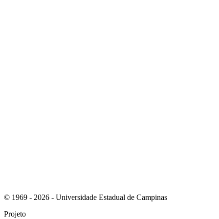
Link para o Youtube
Link para o RSS
© 1969 - 2026 - Universidade Estadual de Campinas
Projeto