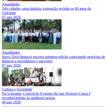
Atualidades
Três cidades, uma história: exposição revisita os 60 anos da
Unicamp
07 ago 2026
Atualidades
Inova Tech Impacto encerra primeira edição conectando negócios de
impacto a investidores e parceiros
07 ago 2026
Cultura e Sociedade
Na Unicamp, Conceição Evaristo diz que Honoris Causa é
reconhecimento às mulheres negras
06 ago 2026