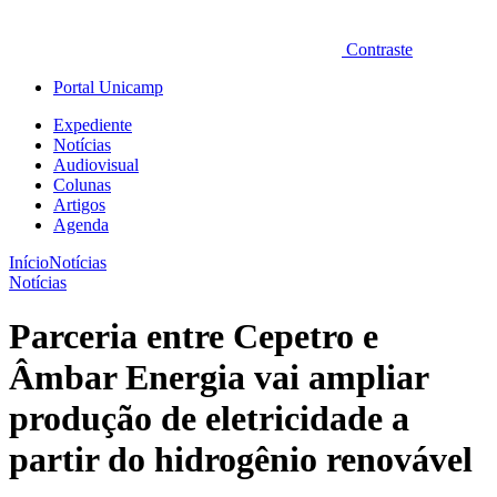
Contraste
Portal Unicamp
Expediente
Notícias
Audiovisual
Colunas
Artigos
Agenda
Início
Notícias
Notícias
Parceria entre Cepetro e
Âmbar Energia vai ampliar
produção de eletricidade a
partir do hidrogênio renovável