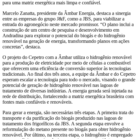
para uma matriz energética mais limpa e confiável.
Marcelo Zanatta, presidente da Âmbar Energia, destaca a sinergia
entre as empresas do grupo J&F, como a JBS, para viabilizar a
entrada do agronegócio neste mercado promissor. “O plano inclui a
construção de um centro de pesquisa e desenvolvimento em
Andradina para explorar o potencial do biogás e do hidrogênio
renovável na geração de energia, transformando planos em ações
concretas”, destaca.
O projeto do Cepetro com a Âmbar utiliza o hidrogênio renovável
para a produção de eletricidade por meio de células a combustível
que oferecem uma eficiência de conversão superior às tecnologias
tradicionais. Ao final dos três anos, a equipe da Âmbar e do Cepetro
esperam escalar a tecnologia para todo o mercado, visando o grande
potencial de geração de hidrogênio renovável nas lagoas de
tratamento de diversas indústrias. A energia gerada será injetada na
rede de distribuição, fortalecendo a matriz energética brasileira com
fontes mais confiáveis e renováveis.
Para gerar a energia, são necessárias três etapas. A primeira trata do
transporte e da purificação do biogás produzido nas lagoas de
tratamento dos frigoríficos da JBS. A segunda etapa envolve a
reformulação do metano presente no biogás para obter hidrogênio
renovável. Por último, na terceira etapa, o hidrogênio é empregado