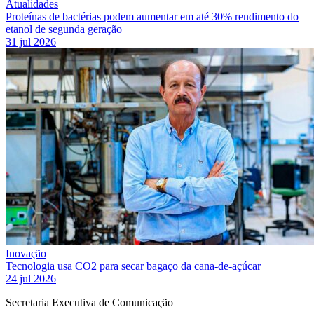
Atualidades
Proteínas de bactérias podem aumentar em até 30% rendimento do
etanol de segunda geração
31 jul 2026
Inovação
Tecnologia usa CO2 para secar bagaço da cana-de-açúcar
24 jul 2026
Secretaria Executiva de Comunicação