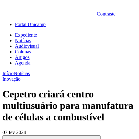
Contraste
Portal Unicamp
Expediente
Notícias
Audiovisual
Colunas
Artigos
Agenda
Início
Notícias
Inovação
Cepetro criará centro
multiusuário para manufatura
de células a combustível
07 fev 2024