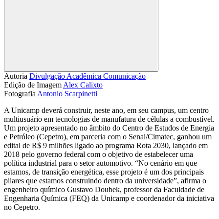
Compartilhar
Autoria
Divulgação Acadêmica Comunicação
Edição de Imagem
Alex Calixto
Fotografia
Antonio Scarpinetti
A Unicamp deverá construir, neste ano, em seu campus, um centro
multiusuário em tecnologias de manufatura de células a combustível.
Um projeto apresentado no âmbito do Centro de Estudos de Energia
e Petróleo (Cepetro), em parceria com o Senai/Cimatec, ganhou um
edital de R$ 9 milhões ligado ao programa Rota 2030, lançado em
2018 pelo governo federal com o objetivo de estabelecer uma
política industrial para o setor automotivo. “No cenário em que
estamos, de transição energética, esse projeto é um dos principais
pilares que estamos construindo dentro da universidade”, afirma o
engenheiro químico Gustavo Doubek, professor da Faculdade de
Engenharia Química (FEQ) da Unicamp e coordenador da iniciativa
no Cepetro.