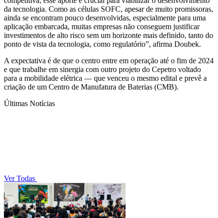
competitiva, esse aporte é crucial para viabilizar o desenvolvimento
da tecnologia. Como as células SOFC, apesar de muito promissoras,
ainda se encontram pouco desenvolvidas, especialmente para uma
aplicação embarcada, muitas empresas não conseguem justificar
investimentos de alto risco sem um horizonte mais definido, tanto do
ponto de vista da tecnologia, como regulatório”, afirma Doubek.
A expectativa é de que o centro entre em operação até o fim de 2024
e que trabalhe em sinergia com outro projeto do Cepetro voltado
para a mobilidade elétrica — que venceu o mesmo edital e prevê a
criação de um Centro de Manufatura de Baterias (CMB).
Últimas Notícias
Ver Todas