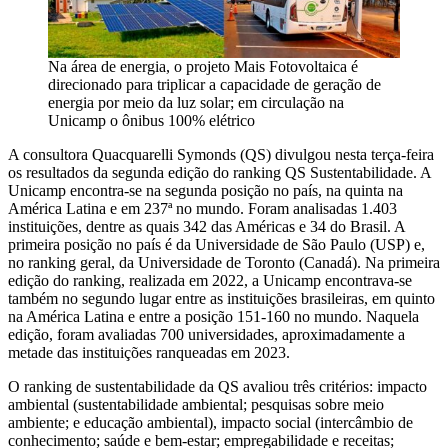
Na área de energia, o projeto Mais Fotovoltaica é
direcionado para triplicar a capacidade de geração de
energia por meio da luz solar; em circulação na
Unicamp o ônibus 100% elétrico
A consultora Quacquarelli Symonds (QS) divulgou nesta terça-feira
os resultados da segunda edição do ranking QS Sustentabilidade. A
Unicamp encontra-se na segunda posição no país, na quinta na
América Latina e em 237ª no mundo. Foram analisadas 1.403
instituições, dentre as quais 342 das Américas e 34 do Brasil. A
primeira posição no país é da Universidade de São Paulo (USP) e,
no ranking geral, da Universidade de Toronto (Canadá). Na primeira
edição do ranking, realizada em 2022, a Unicamp encontrava-se
também no segundo lugar entre as instituições brasileiras, em quinto
na América Latina e entre a posição 151-160 no mundo. Naquela
edição, foram avaliadas 700 universidades, aproximadamente a
metade das instituições ranqueadas em 2023.
O ranking de sustentabilidade da QS avaliou três critérios: impacto
ambiental (sustentabilidade ambiental; pesquisas sobre meio
ambiente; e educação ambiental), impacto social (intercâmbio de
conhecimento; saúde e bem-estar; empregabilidade e receitas;