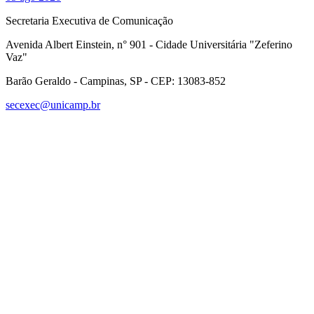
Secretaria Executiva de Comunicação
Avenida Albert Einstein, n° 901 - Cidade Universitária "Zeferino
Vaz"
Barão Geraldo - Campinas, SP - CEP: 13083-852
secexec@unicamp.br
Link para o Facebook
Link para o Linkedin