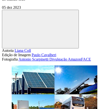
05 dez 2023
Compartilhar
Autoria
Liana Coll
Edição de Imagem
Paulo Cavalheri
Fotografia
Antonio Scarpinetti
Divulgação AmazonFACE