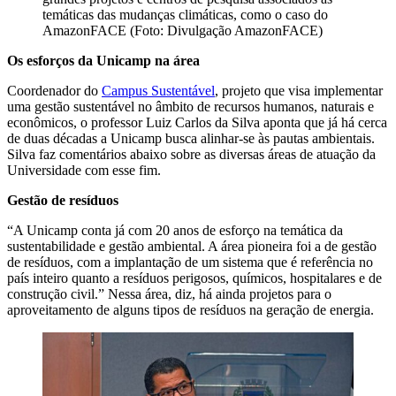
temáticas das mudanças climáticas, como o caso do
AmazonFACE (Foto: Divulgação AmazonFACE)
Os esforços da Unicamp na área
Coordenador do
Campus Sustentável
, projeto que visa implementar
uma gestão sustentável no âmbito de recursos humanos, naturais e
econômicos, o professor Luiz Carlos da Silva aponta que já há cerca
de duas décadas a Unicamp busca alinhar-se às pautas ambientais.
Silva faz comentários abaixo sobre as diversas áreas de atuação da
Universidade com esse fim.
Gestão de resíduos
“A Unicamp conta já com 20 anos de esforço na temática da
sustentabilidade e gestão ambiental. A área pioneira foi a de gestão
de resíduos, com a implantação de um sistema que é referência no
país inteiro quanto a resíduos perigosos, químicos, hospitalares e de
construção civil.” Nessa área, diz, há ainda projetos para o
aproveitamento de alguns tipos de resíduos na geração de energia.