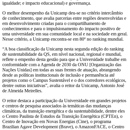
igualdade; e impacto educacional) e governança.
O melhor desempenho da Unicamp deu-se no critério intercâmbio
de conhecimento, que avalia parcerias entre regiões desenvolvidas e
em desenvolvimento criadas para o compartilhamento de
conhecimentos e para o impulsionamento do impacto positivo de
uma universidade em sua comunidade local e na sociedade em geral.
Nesse critério, a Unicamp encontra-se em 80º no ranking mundial.
“A boa classificação da Unicamp nesta segunda edição do ranking
de sustentabilidade da QS, em nível nacional, regional e mundial,
reflete o empenho desta gestão para que a Universidade trabalhe em
conformidade com a Agenda de 2030 da ONU [Organização das
Nações Unidas] em todas as suas frentes de atuação, abrangendo
desde as políticas institucionais de inclusão e permanência até
projetos como o Campus Sustentável e o dos corredores ecológicos,
dentre outras iniciativas”, avalia o reitor da Unicamp, Antonio José
de Almeida Meirelles.
O reitor destaca a participação da Universidade em grandes projetos
e centros de pesquisa associados às temáticas das mudanças
climáticas, da transição energética e da sustentabilidade, dentre eles
o Centro Paulista de Estudos da Transição Energética (CPTEn), o
Centro de Inovação em Novas Energias (Cine), o programa
Brazilian Agave Development (Brave), o AmazonFACE, o Centro