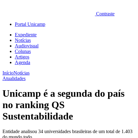
Contraste
Portal Unicamp
Expediente
Notícias
Audiovisual
Colunas
Artigos
Agenda
Início
Notícias
Atualidades
Unicamp é a segunda do país
no ranking QS
Sustentabilidade
Entidade analisou 34 universidades brasileiras de um total de 1.403
do mundo todo