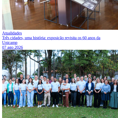
Atualidades
Três cidades, uma história: exposição revisita os 60 anos da
Unicamp
07 ago 2026