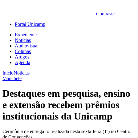
Contraste
Portal Unicamp
Expediente
Notícias
Audiovisual
Colunas
Artigos
Agenda
Início
Notícias
Manchete
Destaques em pesquisa, ensino
e extensão recebem prêmios
institucionais da Unicamp
Cerimônia de entrega foi realizada nesta sexta-feira (1º) no Centro
de Convenções