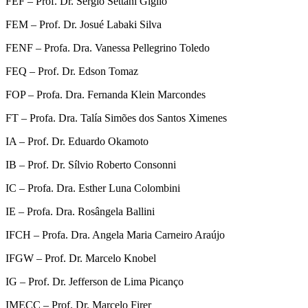
FEF – Prof. Dr. Sérgio Settani Giglio
FEM – Prof. Dr. Josué Labaki Silva
FENF – Profa. Dra. Vanessa Pellegrino Toledo
FEQ – Prof. Dr. Edson Tomaz
FOP – Profa. Dra. Fernanda Klein Marcondes
FT – Profa. Dra. Talía Simões dos Santos Ximenes
IA – Prof. Dr. Eduardo Okamoto
IB – Prof. Dr. Sílvio Roberto Consonni
IC – Profa. Dra. Esther Luna Colombini
IE – Profa. Dra. Rosângela Ballini
IFCH – Profa. Dra. Angela Maria Carneiro Araújo
IFGW – Prof. Dr. Marcelo Knobel
IG – Prof. Dr. Jefferson de Lima Picanço
IMECC – Prof. Dr. Marcelo Firer