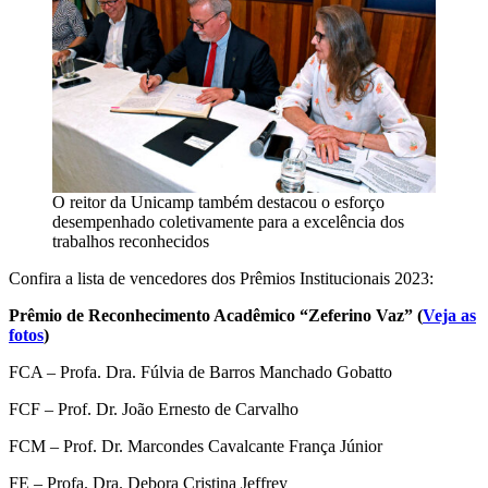
O reitor da Unicamp também destacou o esforço
desempenhado coletivamente para a excelência dos
trabalhos reconhecidos
Confira a lista de vencedores dos Prêmios Institucionais 2023:
Prêmio de Reconhecimento Acadêmico “Zeferino Vaz” (
Veja as
fotos
)
FCA – Profa. Dra. Fúlvia de Barros Manchado Gobatto
FCF – Prof. Dr. João Ernesto de Carvalho
FCM – Prof. Dr. Marcondes Cavalcante França Júnior
FE – Profa. Dra. Debora Cristina Jeffrey