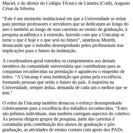
Maciel, e do diretor do Colégio Técnico de Limeira (Cotil), Augusto
César da Silveira.
“Este é um momento institucional em que a Universidade se reúne
para premiar professores e servidores que se dedicaram ao longo do
ano e também ao longo de suas carreiras ao ensino de graduação, à
pesquisa acadêmica e à extensão, fazendo com que a Unicamp se
torne o que é hoje e o que será no futuro”, sintetizou Moretti,
destacando que o trabalho desempenhado pelos profissionais traz
implicações para o futuro da instituição.
A coordenadora-geral estendeu os cumprimentos aos demais
membros da comunidade universitária que contribuíram para as
conquistas reconhecidas na premiação e agradeceu o empenho de
todos. “A Unicamp é uma instituição que prima pela excelência,
formando pessoas que serão o futuro do país. A trajetória na
Universidade, sempre árdua, demanda de cada um o melhor que se
tem.”
O reitor da Unicamp também destacou o esforço desempenhado
coletivamente para a excelência dos trabalhos reconhecidos. “Estes
são prêmios individuais, mas também carregam aspectos do coletivo.
As pessoas dirigem grupos de pesquisa, parte das carreiras é
constituída pela contribuição dos alunos de graduação e pós-
graduação, as atividades de ensino contam com apoio dos PADs