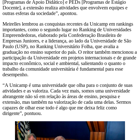
[Programas de Apoio Didático] e PEDs [Programas de Estágio
Docente], a extensão realiza atividades que envolvem equipes e
outras esferas da sociedade”, apontou.
Meirelles lembrou as conquistas recentes da Unicamp em rankings
importantes, como o segundo lugar no Ranking de Universidades
Empreendedoras, elaborado pela Confederação Brasileira de
Empresas Juniores, e a liderança, ao lado da Universidade de São
Paulo (USP), no Ranking Universitário Folha, que avalia a
graduação no ensino superior do país. O reitor também mencionou a
participação da Universidade em projetos internacionais e de grande
impacto econômico, social e ambiental, salientando o quanto o
trabalho da comunidade universitária é fundamental para esse
desempenho.
“A Unicamp é uma universidade que olha para o conjunto de suas
atividades e as valoriza. Cada vez mais, somos uma universidade
abrangente não só em relação às áreas de ensino, pesquisa e
extensão, mas também na valorização de cada uma delas. Sermos
capazes de olhar esse todo é algo que me deixa feliz como
dirigente”, pontuou.