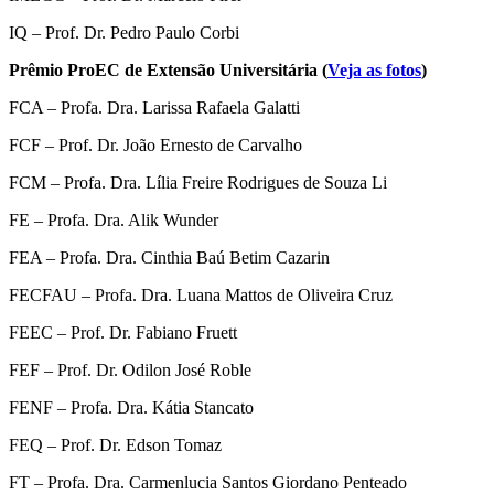
IQ – Prof. Dr. Pedro Paulo Corbi
Prêmio ProEC de Extensão Universitária (
Veja as fotos
)
FCA – Profa. Dra. Larissa Rafaela Galatti
FCF – Prof. Dr. João Ernesto de Carvalho
FCM – Profa. Dra. Lília Freire Rodrigues de Souza Li
FE – Profa. Dra. Alik Wunder
FEA – Profa. Dra. Cinthia Baú Betim Cazarin
FECFAU – Profa. Dra. Luana Mattos de Oliveira Cruz
FEEC – Prof. Dr. Fabiano Fruett
FEF – Prof. Dr. Odilon José Roble
FENF – Profa. Dra. Kátia Stancato
FEQ – Prof. Dr. Edson Tomaz
FT – Profa. Dra. Carmenlucia Santos Giordano Penteado