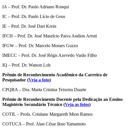
IA – Prof. Dr. Paulo Adriano Ronqui
IC – Prof. Dr. Paulo Lício de Geus
IE – Prof. Dr. José Dari Krein
IFCH – Prof. Dr. José Maurício Paiva Andion Arruti
IFGW – Prof. Dr. Marcelo Moraes Guzzo
IMECC – Prof. Dr. José Régis Azevedo Varão Filho
IQ – Prof. Dr. Watson Loh
Prêmio de Reconhecimento Acadêmico da Carreira de
Pesquisador (
Veja a foto
)
CPQBA – Dra. Marta Cristina Teixeira Duarte
Prêmio de Reconhecimento Docente pela Dedicação ao Ensino
Magistério Secundário Técnico (
Veja as fotos
)
COTIL – Profa. Cristiane Margareth Mion Ramos
COTUCA – Prof. Alan César Ikuo Yamamoto