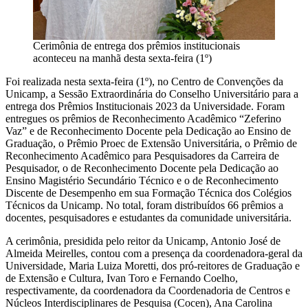
Cerimônia de entrega dos prêmios institucionais
aconteceu na manhã desta sexta-feira (1º)
Foi realizada nesta sexta-feira (1º), no Centro de Convenções da
Unicamp, a Sessão Extraordinária do Conselho Universitário para a
entrega dos Prêmios Institucionais 2023 da Universidade. Foram
entregues os prêmios de Reconhecimento Acadêmico “Zeferino
Vaz” e de Reconhecimento Docente pela Dedicação ao Ensino de
Graduação, o Prêmio Proec de Extensão Universitária, o Prêmio de
Reconhecimento Acadêmico para Pesquisadores da Carreira de
Pesquisador, o de Reconhecimento Docente pela Dedicação ao
Ensino Magistério Secundário Técnico e o de Reconhecimento
Discente de Desempenho em sua Formação Técnica dos Colégios
Técnicos da Unicamp. No total, foram distribuídos 66 prêmios a
docentes, pesquisadores e estudantes da comunidade universitária.
A cerimônia, presidida pelo reitor da Unicamp, Antonio José de
Almeida Meirelles, contou com a presença da coordenadora-geral da
Universidade, Maria Luiza Moretti, dos pró-reitores de Graduação e
de Extensão e Cultura, Ivan Toro e Fernando Coelho,
respectivamente, da coordenadora da Coordenadoria de Centros e
Núcleos Interdisciplinares de Pesquisa (Cocen), Ana Carolina