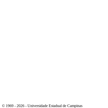
Link para o Youtube
Link para o RSS
© 1969 - 2026 - Universidade Estadual de Campinas