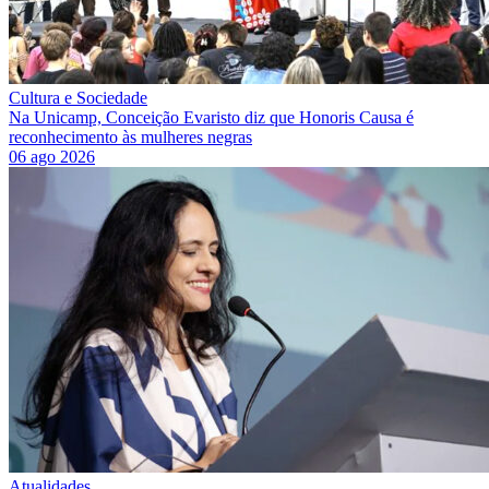
Cultura e Sociedade
Na Unicamp, Conceição Evaristo diz que Honoris Causa é
reconhecimento às mulheres negras
06 ago 2026
Atualidades