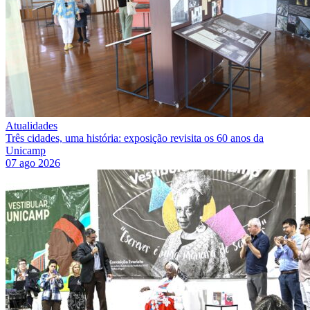
Atualidades
Três cidades, uma história: exposição revisita os 60 anos da
Unicamp
07 ago 2026