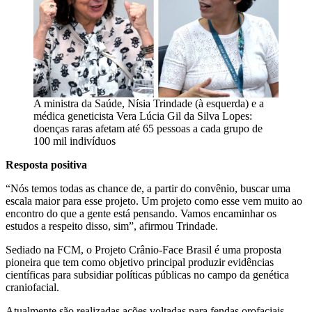
A ministra da Saúde, Nísia Trindade (à esquerda) e a
médica geneticista Vera Lúcia Gil da Silva Lopes:
doenças raras afetam até 65 pessoas a cada grupo de
100 mil indivíduos
Resposta positiva
“Nós temos todas as chance de, a partir do convênio, buscar uma
escala maior para esse projeto. Um projeto como esse vem muito ao
encontro do que a gente está pensando. Vamos encaminhar os
estudos a respeito disso, sim”, afirmou Trindade.
Sediado na FCM, o Projeto Crânio-Face Brasil é uma proposta
pioneira que tem como objetivo principal produzir evidências
científicas para subsidiar políticas públicas no campo da genética
craniofacial.
Atualmente são realizadas ações voltadas para fendas orofaciais