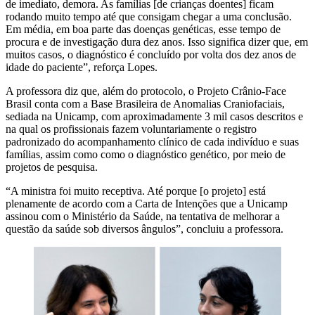
de imediato, demora. As famílias [de crianças doentes] ficam
rodando muito tempo até que consigam chegar a uma conclusão.
Em média, em boa parte das doenças genéticas, esse tempo de
procura e de investigação dura dez anos. Isso significa dizer que, em
muitos casos, o diagnóstico é concluído por volta dos dez anos de
idade do paciente”, reforça Lopes.
A professora diz que, além do protocolo, o Projeto Crânio-Face
Brasil conta com a Base Brasileira de Anomalias Craniofaciais,
sediada na Unicamp, com aproximadamente 3 mil casos descritos e
na qual os profissionais fazem voluntariamente o registro
padronizado do acompanhamento clínico de cada indivíduo e suas
famílias, assim como como o diagnóstico genético, por meio de
projetos de pesquisa.
“A ministra foi muito receptiva. Até porque [o projeto] está
plenamente de acordo com a Carta de Intenções que a Unicamp
assinou com o Ministério da Saúde, na tentativa de melhorar a
questão da saúde sob diversos ângulos”, concluiu a professora.