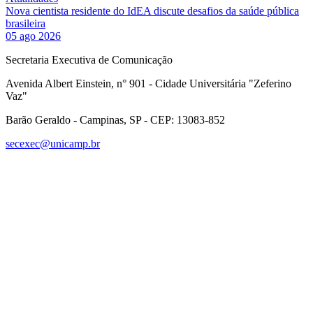
Nova cientista residente do IdEA discute desafios da saúde pública
brasileira
05 ago 2026
Secretaria Executiva de Comunicação
Avenida Albert Einstein, n° 901 - Cidade Universitária "Zeferino
Vaz"
Barão Geraldo - Campinas, SP - CEP: 13083-852
secexec@unicamp.br
Link para o Facebook
Link para o Linkedin