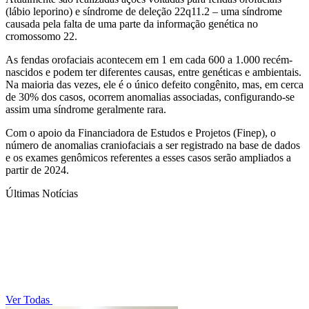
(lábio leporino) e síndrome de deleção 22q11.2 – uma síndrome
causada pela falta de uma parte da informação genética no
cromossomo 22.
As fendas orofaciais acontecem em 1 em cada 600 a 1.000 recém-
nascidos e podem ter diferentes causas, entre genéticas e ambientais.
Na maioria das vezes, ele é o único defeito congênito, mas, em cerca
de 30% dos casos, ocorrem anomalias associadas, configurando-se
assim uma síndrome geralmente rara.
Com o apoio da Financiadora de Estudos e Projetos (Finep), o
número de anomalias craniofaciais a ser registrado na base de dados
e os exames genômicos referentes a esses casos serão ampliados a
partir de 2024.
Últimas Notícias
Ver Todas