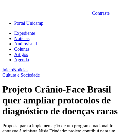
Contraste
Portal Unicamp
Expediente
Notícias
Audiovisual
Colunas
Artigos
Agenda
Início
Notícias
Cultura e Sociedade
Projeto Crânio-Face Brasil
quer ampliar protocolos de
diagnóstico de doenças raras
Proposta para a implementação de um programa nacional foi
entregue à ministra Nísia Trindade; projeto contribui para um