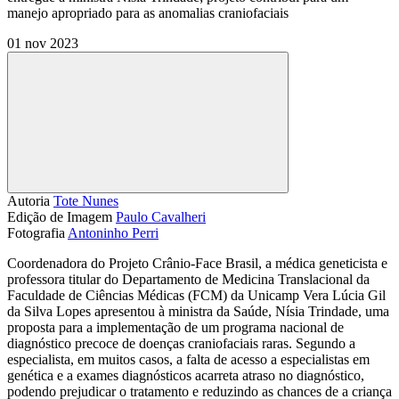
manejo apropriado para as anomalias craniofaciais
01 nov 2023
Compartilhar
Autoria
Tote Nunes
Edição de Imagem
Paulo Cavalheri
Fotografia
Antoninho Perri
Coordenadora do Projeto Crânio-Face Brasil, a médica geneticista e
professora titular do Departamento de Medicina Translacional da
Faculdade de Ciências Médicas (FCM) da Unicamp Vera Lúcia Gil
da Silva Lopes apresentou à ministra da Saúde, Nísia Trindade, uma
proposta para a implementação de um programa nacional de
diagnóstico precoce de doenças craniofaciais raras. Segundo a
especialista, em muitos casos, a falta de acesso a especialistas em
genética e a exames diagnósticos acarreta atraso no diagnóstico,
podendo prejudicar o tratamento e reduzindo as chances de a criança