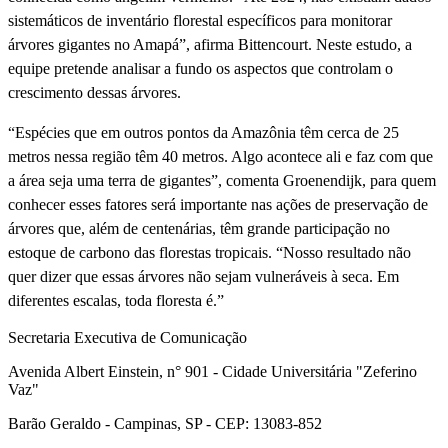
sistemáticos de inventário florestal específicos para monitorar
árvores gigantes no Amapá”, afirma Bittencourt. Neste estudo, a
equipe pretende analisar a fundo os aspectos que controlam o
crescimento dessas árvores.
“Espécies que em outros pontos da Amazônia têm cerca de 25
metros nessa região têm 40 metros. Algo acontece ali e faz com que
a área seja uma terra de gigantes”, comenta Groenendijk, para quem
conhecer esses fatores será importante nas ações de preservação de
árvores que, além de centenárias, têm grande participação no
estoque de carbono das florestas tropicais. “Nosso resultado não
quer dizer que essas árvores não sejam vulneráveis à seca. Em
diferentes escalas, toda floresta é.”
Secretaria Executiva de Comunicação
Avenida Albert Einstein, n° 901 - Cidade Universitária "Zeferino
Vaz"
Barão Geraldo - Campinas, SP - CEP: 13083-852