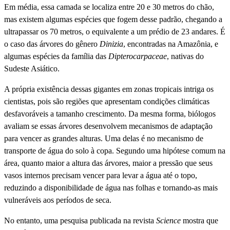
Em média, essa camada se localiza entre 20 e 30 metros do chão,
mas existem algumas espécies que fogem desse padrão, chegando a
ultrapassar os 70 metros, o equivalente a um prédio de 23 andares. É
o caso das árvores do gênero
Dinizia
, encontradas na Amazônia, e
algumas espécies da família das
Dipterocarpaceae
, nativas do
Sudeste Asiático.
A própria existência dessas gigantes em zonas tropicais intriga os
cientistas, pois são regiões que apresentam condições climáticas
desfavoráveis a tamanho crescimento. Da mesma forma, biólogos
avaliam se essas árvores desenvolvem mecanismos de adaptação
para vencer as grandes alturas. Uma delas é no mecanismo de
transporte de água do solo à copa. Segundo uma hipótese comum na
área, quanto maior a altura das árvores, maior a pressão que seus
vasos internos precisam vencer para levar a água até o topo,
reduzindo a disponibilidade de água nas folhas e tornando-as mais
vulneráveis aos períodos de seca.
No entanto, uma pesquisa publicada na revista
Science
mostra que