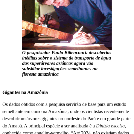
O pesquisador Paulo Bittencourt: descobertas
inéditas sobre o sistema de transporte de água
das superárvores asiáticas agora vão
subsidiar investigações semelhantes na
floresta amazônica
Gigantes na Amazônia
Os dados obtidos com a pesquisa servirão de base para um estudo
semelhante em curso na Amazônia, onde os cientistas recentemente
descobriram árvores gigantes no nordeste do Pará e em grande parte
do Amapá. A principal espécie a ser analisada é a
Dinizia excelsa
,
conhecida como angelim-vermelho. “Até 2024, não existiam dados