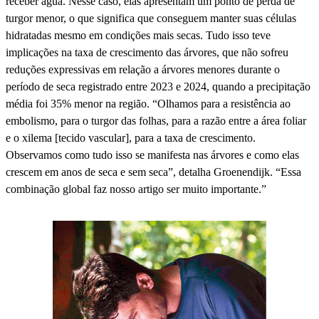
receber água. Nesse caso, elas apresentam um ponto de perda de
turgor menor, o que significa que conseguem manter suas células
hidratadas mesmo em condições mais secas. Tudo isso teve
implicações na taxa de crescimento das árvores, que não sofreu
reduções expressivas em relação a árvores menores durante o
período de seca registrado entre 2023 e 2024, quando a precipitação
média foi 35% menor na região. “Olhamos para a resistência ao
embolismo, para o turgor das folhas, para a razão entre a área foliar
e o xilema [tecido vascular], para a taxa de crescimento.
Observamos como tudo isso se manifesta nas árvores e como elas
crescem em anos de seca e sem seca”, detalha Groenendijk. “Essa
combinação global faz nosso artigo ser muito importante.”