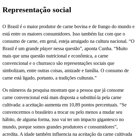
Representação social
O Brasil é o maior produtor de carne bovina e de frango do mundo e
está entre os maiores consumidores. Isso também faz com que o
consumo de carne, em geral, esteja arraigado na cultura nacional. “O
Brasil é um grande
player
nessa questão”, aponta Cunha. “Muito
mais que uma questão nutricional e econômica, a carne
convencional e o churrasco são representações sociais que
simbolizam, entre outras coisas, amizade e família. O consumo de
carne está ligado, portanto, a tradições culturais.”
Os números da pesquisa mostram que a pessoa que já consome
carne convencional está mais disposta a substituí-la pela carne
cultivada: a aceitação aumenta em 10,89 pontos percentuais. “Se
convencermos o brasileiro a trocar ou pelo menos a mudar seu
hábito, de alguma forma, isso vai ter um impacto gigantesco no
mundo, porque somos grandes produtores e consumidores”,
acredita. A idade também influencia na aceitação da carne cultivada