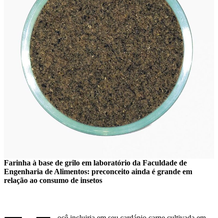
Farinha à base de grilo em laboratório da Faculdade de
Engenharia de Alimentos: preconceito ainda é grande em
relação ao consumo de insetos
ocê incluiria em seu cardápio carne cultivada em