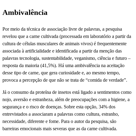
Ambivalência
Por meio da técnica de associação livre de palavras, a pesquisa
revelou que a carne cultivada (processada em laboratório a partir da
cultura de células musculares de animais vivos) é frequentemente
associada à artificialidade e identificada a partir da menção das
palavras tecnologia, sustentabilidade, veganismo, ciência e futuro –
resposta da maioria (41,5%). Há uma ambivalência na aceitação
desse tipo de carne, que gera curiosidade e, ao mesmo tempo,
provoca a percepção de que não se trata de “comida de verdade”.
Já o consumo da proteína de insetos está ligado a sentimentos como
nojo, aversão e estranheza, além de preocupações com a higiene, a
segurança e o risco de doenças. Sobre esta opção, 34% dos
entrevistados a associaram a palavras como cultura, estranho,
necessidade, diferente e fome. Para o autor da pesquisa, são
barreiras emocionais mais severas que as da carne cultivada.