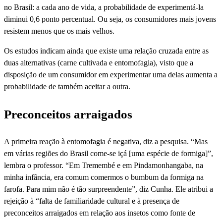
no Brasil: a cada ano de vida, a probabilidade de experimentá-la
diminui 0,6 ponto percentual. Ou seja, os consumidores mais jovens
resistem menos que os mais velhos.
Os estudos indicam ainda que existe uma relação cruzada entre as
duas alternativas (carne cultivada e entomofagia), visto que a
disposição de um consumidor em experimentar uma delas aumenta a
probabilidade de também aceitar a outra.
Preconceitos arraigados
A primeira reação à entomofagia é negativa, diz a pesquisa. “Mas
em várias regiões do Brasil come-se içá [uma espécie de formiga]”,
lembra o professor. “Em Tremembé e em Pindamonhangaba, na
minha infância, era comum comermos o bumbum da formiga na
farofa. Para mim não é tão surpreendente”, diz Cunha. Ele atribui a
rejeição à “falta de familiaridade cultural e à presença de
preconceitos arraigados em relação aos insetos como fonte de