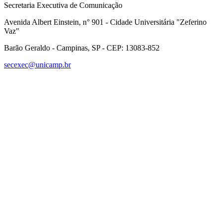
Secretaria Executiva de Comunicação
Avenida Albert Einstein, n° 901 - Cidade Universitária "Zeferino
Vaz"
Barão Geraldo - Campinas, SP - CEP: 13083-852
secexec@unicamp.br
Link para o Facebook
Link para o Linkedin