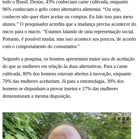
todo o Brasil. Destas, 43% conheciam carne cultivada, enquanto
96% conheciam o grilo como alternativa alimentar. “Ou seja,
conhecer não quer dizer aceitar ou comprar. Eu falo isso para meus
alunos.” O pesquisador acredita que a mudança precisa acontecer do
micro para o macro. “Estamos falando de uma representação social.
Portanto, é possível mudar, mas isso acontece aos poucos, de acordo
com o comportamento do consumidor.”
Segundo a pesquisa, os homens apresentam maior taxa de aceitação
do que as mulheres em relação às duas alternativas. Para a carne
cultivada, 80% dos homens estavam abertos à inovação, enquanto
70% das mulheres aceitariam. Já para a entomofagia, 39% dos
homens se dispunham a provar insetos e 27% das mulheres
demonstraram a mesma disposição.