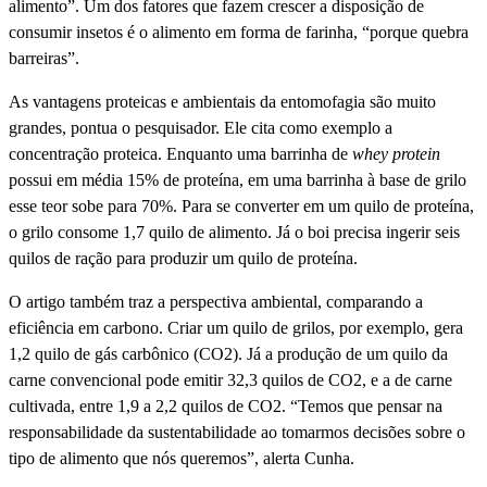
alimento”. Um dos fatores que fazem crescer a disposição de
consumir insetos é o alimento em forma de farinha, “porque quebra
barreiras”.
As vantagens proteicas e ambientais da entomofagia são muito
grandes, pontua o pesquisador. Ele cita como exemplo a
concentração proteica. Enquanto uma barrinha de
whey protein
possui em média 15% de proteína, em uma barrinha à base de grilo
esse teor sobe para 70%. Para se converter em um quilo de proteína,
o grilo consome 1,7 quilo de alimento. Já o boi precisa ingerir seis
quilos de ração para produzir um quilo de proteína.
O artigo também traz a perspectiva ambiental, comparando a
eficiência em carbono. Criar um quilo de grilos, por exemplo, gera
1,2 quilo de gás carbônico (CO2). Já a produção de um quilo da
carne convencional pode emitir 32,3 quilos de CO2, e a de carne
cultivada, entre 1,9 a 2,2 quilos de CO2. “Temos que pensar na
responsabilidade da sustentabilidade ao tomarmos decisões sobre o
tipo de alimento que nós queremos”, alerta Cunha.