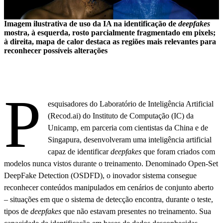
Imagem ilustrativa de uso da IA na identificação de
deepfakes
mostra, à esquerda, rosto parcialmente fragmentado em pixels;
à direita, mapa de calor destaca as regiões mais relevantes para
reconhecer possíveis alterações
P
esquisadores do Laboratório de Inteligência Artificial
(Recod.ai) do Instituto de Computação (IC) da
Unicamp, em parceria com cientistas da China e de
Singapura, desenvolveram uma inteligência artificial
capaz de identificar
deepfakes
que foram criados com
modelos nunca vistos durante o treinamento. Denominado Open-Set
DeepFake Detection (OSDFD), o inovador sistema consegue
reconhecer conteúdos manipulados em cenários de conjunto aberto
– situações em que o sistema de detecção encontra, durante o teste,
tipos de
deepfakes
que não estavam presentes no treinamento. Sua