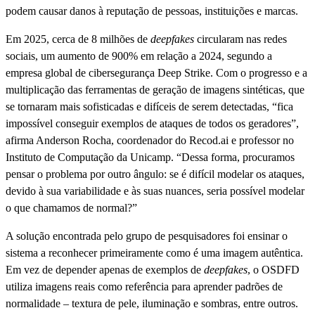
podem causar danos à reputação de pessoas, instituições e marcas.
Em 2025, cerca de 8 milhões de
deepfakes
circularam nas redes
sociais, um aumento de 900% em relação a 2024, segundo a
empresa global de cibersegurança Deep Strike. Com o progresso e a
multiplicação das ferramentas de geração de imagens sintéticas, que
se tornaram mais sofisticadas e difíceis de serem detectadas, “fica
impossível conseguir exemplos de ataques de todos os geradores”,
afirma Anderson Rocha, coordenador do Recod.ai e professor no
Instituto de Computação da Unicamp. “Dessa forma, procuramos
pensar o problema por outro ângulo: se é difícil modelar os ataques,
devido à sua variabilidade e às suas nuances, seria possível modelar
o que chamamos de normal?”
A solução encontrada pelo grupo de pesquisadores foi ensinar o
sistema a reconhecer primeiramente como é uma imagem autêntica.
Em vez de depender apenas de exemplos de
deepfakes
, o OSDFD
utiliza imagens reais como referência para aprender padrões de
normalidade – textura de pele, iluminação e sombras, entre outros.