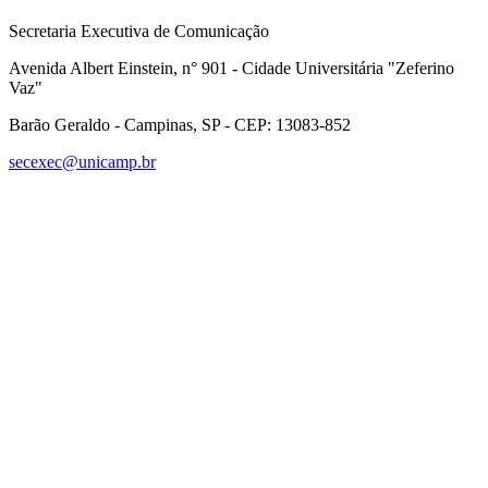
Secretaria Executiva de Comunicação
Avenida Albert Einstein, n° 901 - Cidade Universitária "Zeferino
Vaz"
Barão Geraldo - Campinas, SP - CEP: 13083-852
secexec@unicamp.br
Link para o Facebook
Link para o Linkedin