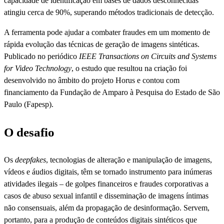
capacidade de identificação em bases de dados desconhecidas
atingiu cerca de 90%, superando métodos tradicionais de detecção.
A ferramenta pode ajudar a combater fraudes em um momento de
rápida evolução das técnicas de geração de imagens sintéticas.
Publicado no periódico
IEEE Transactions on Circuits and Systems
for Video Technology
, o estudo que resultou na criação foi
desenvolvido no âmbito do projeto Horus e contou com
financiamento da Fundação de Amparo à Pesquisa do Estado de São
Paulo (Fapesp).
O desafio
Os
deepfakes
, tecnologias de alteração e manipulação de imagens,
vídeos e áudios digitais, têm se tornado instrumento para inúmeras
atividades ilegais – de golpes financeiros e fraudes corporativas a
casos de abuso sexual infantil e disseminação de imagens íntimas
não consensuais, além da propagação de desinformação. Servem,
portanto, para a produção de conteúdos digitais sintéticos que