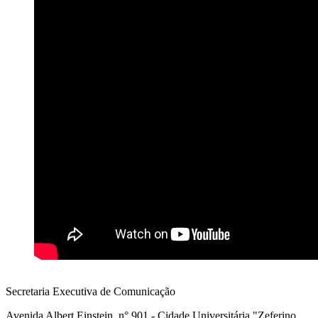
Secretaria Executiva de Comunicação
Avenida Albert Einstein, n° 901 - Cidade Universitária "Zeferino