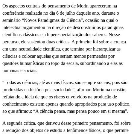
Os aspectos centrais do pensamento de Morin apareceram na
conferência realizada no dia 6 de julho daquele ano, durante o
seminário “Novos Paradigmas da Ciência”, ocasião na qual o
intelectual argumentou na direção de desconstruir os paradigmas
científicos clássicos e a hiperespecialização dos saberes. Nesse
percurso, ele sustentou duas críticas. A primeira foi sobre a crença
em uma neutralidade científica, que termina por hierarquizar as
ciências e colocar aquelas que seriam menos permeadas por
questões humanísticas no topo da escala, subordinando a elas as
humanas e sociais.
“Todas as ciências, até as mais físicas, são sempre sociais, pois são
produzidas na história pela sociedade”, afirmou Morin na ocasião,
refutando a ideia de que os riscos envolvidos na produção de
conhecimento existem apenas quando apropriados para uso político,
ao que afirmou: “A ciência pensa, mas pensa pouco em si mesma”.
A segunda crítica, que derivou desse primeiro pensamento, foi sobre
a redução dos objetos de estudo a fenômenos físicos, o que permite