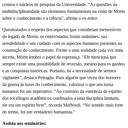
centros e núcleos de pesquisa da Universidade. “As questões da
multidisciplinaridade são elementos fundamentais na visão de Morin
sobre o conhecimento e a ciência”, afirma o ex-reitor.
Questionados a respeito dos aspectos que consideram memoráveis
do legado de Morin, os entrevistados foram unânimes: sua
sensibilidade e seu cuidado com os aspectos humanos presentes na
construção do conhecimento. Frente a uma realidade cada vez mais
incerta, Morin lembra o papel da esperança. “Ele menciona que
sempre existe uma possibilidade de reversão, mesmo para os ganhos
e as conquistas históricas. Portanto, há a necessidade de sermos
vigilantes”, destaca Petraglia. Para alguém que viveu dos horrores
da guerra às luzes do conhecimento, valorizar o que nos torna
humanos foi um imperativo. “Ao contrário da estreiteza de espírito
dos sociólogos acadêmicos, confinados a uma disciplina limitada,
ele era um espírito livre”, recorda Maffesoli. “No sentido mais forte
do termo, foi um verdadeiro humanista.”
Assista aos seminários: