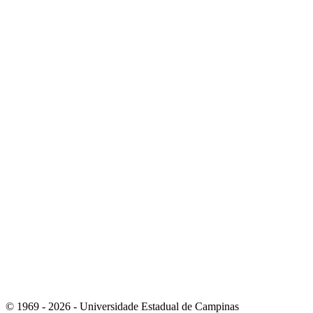
Link para o Youtube
Link para o RSS
© 1969 - 2026 - Universidade Estadual de Campinas