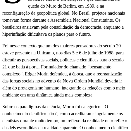
queda do Muro de Berlim, em 1989, e na
reconfiguração da geopolítica global. No Brasil, projetos nacionais
tomavam forma durante a Assembleia Nacional Constituinte. Os
brasileiros ansiavam pela consolidação da democracia, enquanto a
hiperinflação dificultava os planos para o futuro.
Foi nesse contexto que um dos maiores pensadores do século 20
esteve presente na Unicamp, nos dias 5 e 6 de julho de 1988, para
discutir as perspectivas sociais, políticas e científicas para o século
21 que batia à porta. Formulador do chamado “pensamento
complexo”, Edgar Morin defendeu, à época, que a reorganização
das forças sociais no advento da Nova Ordem Mundial deveria ir
além do protagonismo humano, integrando as relações com o meio
ambiente em uma dinâmica ainda mais complexa.
Sobre os paradigmas da ciência, Morin foi categórico: “O
conhecimento científico não é, como acreditaram singelamente os
cientistas durante muito tempo, um reflexo da realidade ou o reflexo
das leis escondidas da realidade aparente. O conhecimento científico