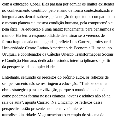
com a educação global. Eles passam por admitir os limites existentes
no conhecimento científico, pelo ensino de forma contextualizada e
integrada aos demais saberes, pela noção de que todos compartilham
o mesmo planeta e a mesma condição humana, pela compreensão e
pela ética. “A educação é uma matriz fundamental para pensarmos o
mundo. Ela tem a responsabilidade de ensinar se o veremos de
forma fragmentada ou integrada”, reflete Luis Carrizo, professor da
Universidade Centro Latino-Americano de Economia Humana, no
Uruguai, e coordenador da Cátedra Unesco Transformações Sociais
e Condição Humana, dedicada a estudos interdisciplinares a partir
da perspectiva da complexidade.
Entretanto, seguindo os preceitos do próprio autor, os reflexos de
seu pensamento não se restringem à educação. “Trata-se de uma
obra estratégica para a civilização, porque o mundo depende de
como podemos formar nossas crianças, jovens e adultos não só na
sala de aula”, aponta Carrizo. Na Unicamp, os reflexos dessa
perspectiva estão presentes no incentivo à inter e à
transdisciplinaridade. Vogt menciona o exemplo do sistema de