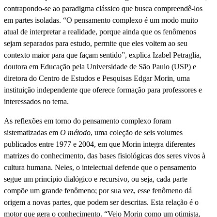
contrapondo-se ao paradigma clássico que busca compreendê-los
em partes isoladas. “O pensamento complexo é um modo muito
atual de interpretar a realidade, porque ainda que os fenômenos
sejam separados para estudo, permite que eles voltem ao seu
contexto maior para que façam sentido”, explica Izabel Petraglia,
doutora em Educação pela Universidade de São Paulo (USP) e
diretora do Centro de Estudos e Pesquisas Edgar Morin, uma
instituição independente que oferece formação para professores e
interessados no tema.
As reflexões em torno do pensamento complexo foram
sistematizadas em
O método
, uma coleção de seis volumes
publicados entre 1977 e 2004, em que Morin integra diferentes
matrizes do conhecimento, das bases fisiológicas dos seres vivos à
cultura humana. Neles, o intelectual defende que o pensamento
segue um princípio dialógico e recursivo, ou seja, cada parte
compõe um grande fenômeno; por sua vez, esse fenômeno dá
origem a novas partes, que podem ser descritas. Esta relação é o
motor que gera o conhecimento. “Vejo Morin como um otimista,