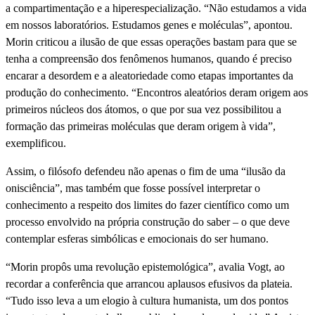
a compartimentação e a hiperespecialização. “Não estudamos a vida
em nossos laboratórios. Estudamos genes e moléculas”, apontou.
Morin criticou a ilusão de que essas operações bastam para que se
tenha a compreensão dos fenômenos humanos, quando é preciso
encarar a desordem e a aleatoriedade como etapas importantes da
produção do conhecimento. “Encontros aleatórios deram origem aos
primeiros núcleos dos átomos, o que por sua vez possibilitou a
formação das primeiras moléculas que deram origem à vida”,
exemplificou.
Assim, o filósofo defendeu não apenas o fim de uma “ilusão da
onisciência”, mas também que fosse possível interpretar o
conhecimento a respeito dos limites do fazer científico como um
processo envolvido na própria construção do saber – o que deve
contemplar esferas simbólicas e emocionais do ser humano.
“Morin propôs uma revolução epistemológica”, avalia Vogt, ao
recordar a conferência que arrancou aplausos efusivos da plateia.
“Tudo isso leva a um elogio à cultura humanista, um dos pontos