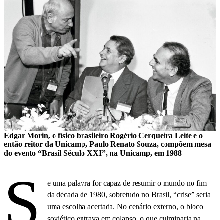
Edgar Morin, o físico brasileiro Rogério Cerqueira Leite e o
então reitor da Unicamp, Paulo Renato Souza, compõem mesa
do evento “Brasil Século XXI”, na Unicamp, em 1988
S
e uma palavra for capaz de resumir o mundo no fim
da década de 1980, sobretudo no Brasil, “crise” seria
uma escolha acertada. No cenário externo, o bloco
soviético entrava em colapso, o que culminaria na