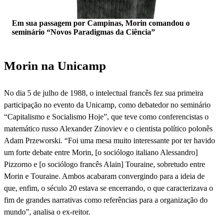
Em sua passagem por Campinas, Morin comandou o
seminário “Novos Paradigmas da Ciência”
Morin na Unicamp
No dia 5 de julho de 1988, o intelectual francês fez sua primeira
participação no evento da Unicamp, como debatedor no seminário
“Capitalismo e Socialismo Hoje”, que teve como conferencistas o
matemático russo Alexander Zinoviev e o cientista político polonês
Adam Przeworski. “Foi uma mesa muito interessante por ter havido
um forte debate entre Morin, [o sociólogo italiano Alessandro]
Pizzorno e [o sociólogo francês Alain] Touraine, sobretudo entre
Morin e Touraine. Ambos acabaram convergindo para a ideia de
que, enfim, o século 20 estava se encerrando, o que caracterizava o
fim de grandes narrativas como referências para a organização do
mundo”, analisa o ex-reitor.