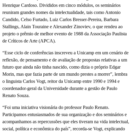
Henrique Cardoso. Divididos em cinco módulos, os seminários
reuniram grandes nomes da intelectualidade, tais como Antonio
Candido, Celso Furtado, Luiz Carlos Bresser-Pereira, Barbara
Stallings, Alain Touraine e Alexander Zinoviev, o que rendeu ao
projeto o prêmio de melhor evento de 1988 da Associação Paulista
de Críticos de Arte (APCA).
“Esse ciclo de conferências inscreveu a Unicamp em um cenário de
reflexão, de pensamento e de avaliação de propostas relativas a um
futuro que ainda não tinha nascido, como dizia o próprio Edgar
Morin, mas que fazia parte de um mundo prestes a morrer”, lembra
o linguista Carlos Vogt, reitor da Unicamp entre 1990 e 1994 e
coordenador-geral da Universidade durante a gestão de Paulo
Renato Souza.
“Foi uma iniciativa visionária do professor Paulo Renato.
Participamos entusiasmados de sua organização e dos seminários e
acompanhamos as repercussões que eles tiveram na vida intelectual,
social, política e econômica do país”, recorda-se Vogt, explicando