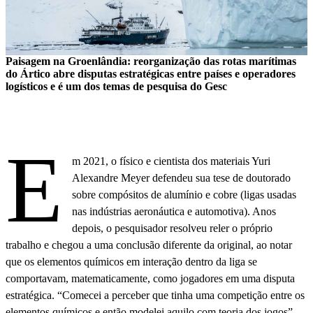
Paisagem na Groenlândia: reorganização das rotas marítimas
do Ártico abre disputas estratégicas entre países e operadores
logísticos e é um dos temas de pesquisa do Gesc
E
m 2021, o físico e cientista dos materiais Yuri
Alexandre Meyer defendeu sua tese de doutorado
sobre compósitos de alumínio e cobre (ligas usadas
nas indústrias aeronáutica e automotiva). Anos
depois, o pesquisador resolveu reler o próprio
trabalho e chegou a uma conclusão diferente da original, ao notar
que os elementos químicos em interação dentro da liga se
comportavam, matematicamente, como jogadores em uma disputa
estratégica. “Comecei a perceber que tinha uma competição entre os
elementos químicos e então modelei aquilo com teoria dos jogos”,