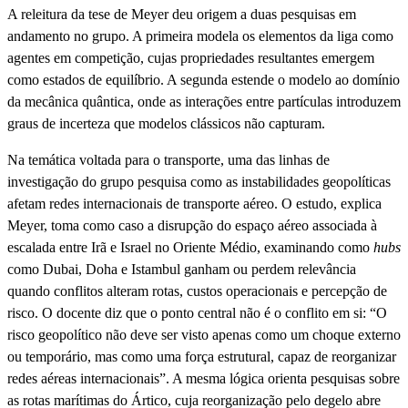
A releitura da tese de Meyer deu origem a duas pesquisas em
andamento no grupo. A primeira modela os elementos da liga como
agentes em competição, cujas propriedades resultantes emergem
como estados de equilíbrio. A segunda estende o modelo ao domínio
da mecânica quântica, onde as interações entre partículas introduzem
graus de incerteza que modelos clássicos não capturam.
Na temática voltada para o transporte, uma das linhas de
investigação do grupo pesquisa como as instabilidades geopolíticas
afetam redes internacionais de transporte aéreo. O estudo, explica
Meyer, toma como caso a disrupção do espaço aéreo associada à
escalada entre Irã e Israel no Oriente Médio, examinando como
hubs
como Dubai, Doha e Istambul ganham ou perdem relevância
quando conflitos alteram rotas, custos operacionais e percepção de
risco. O docente diz que o ponto central não é o conflito em si: “O
risco geopolítico não deve ser visto apenas como um choque externo
ou temporário, mas como uma força estrutural, capaz de reorganizar
redes aéreas internacionais”. A mesma lógica orienta pesquisas sobre
as rotas marítimas do Ártico, cuja reorganização pelo degelo abre