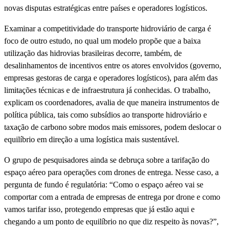
novas disputas estratégicas entre países e operadores logísticos.
Examinar a competitividade do transporte hidroviário de carga é
foco de outro estudo, no qual um modelo propõe que a baixa
utilização das hidrovias brasileiras decorre, também, de
desalinhamentos de incentivos entre os atores envolvidos (governo,
empresas gestoras de carga e operadores logísticos), para além das
limitações técnicas e de infraestrutura já conhecidas. O trabalho,
explicam os coordenadores, avalia de que maneira instrumentos de
política pública, tais como subsídios ao transporte hidroviário e
taxação de carbono sobre modos mais emissores, podem deslocar o
equilíbrio em direção a uma logística mais sustentável.
O grupo de pesquisadores ainda se debruça sobre a tarifação do
espaço aéreo para operações com drones de entrega. Nesse caso, a
pergunta de fundo é regulatória: “Como o espaço aéreo vai se
comportar com a entrada de empresas de entrega por drone e como
vamos tarifar isso, protegendo empresas que já estão aqui e
chegando a um ponto de equilíbrio no que diz respeito às novas?”,