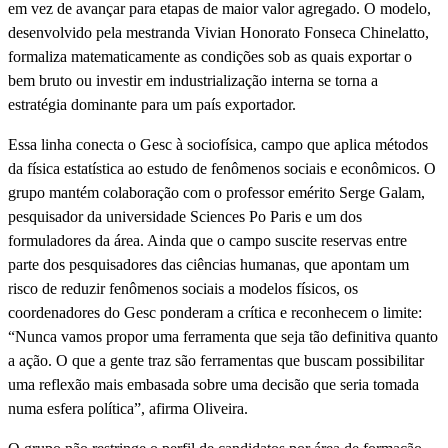
em vez de avançar para etapas de maior valor agregado. O modelo,
desenvolvido pela mestranda Vivian Honorato Fonseca Chinelatto,
formaliza matematicamente as condições sob as quais exportar o
bem bruto ou investir em industrialização interna se torna a
estratégia dominante para um país exportador.
Essa linha conecta o Gesc à sociofísica, campo que aplica métodos
da física estatística ao estudo de fenômenos sociais e econômicos. O
grupo mantém colaboração com o professor emérito Serge Galam,
pesquisador da universidade Sciences Po Paris e um dos
formuladores da área. Ainda que o campo suscite reservas entre
parte dos pesquisadores das ciências humanas, que apontam um
risco de reduzir fenômenos sociais a modelos físicos, os
coordenadores do Gesc ponderam a crítica e reconhecem o limite:
“Nunca vamos propor uma ferramenta que seja tão definitiva quanto
a ação. O que a gente traz são ferramentas que buscam possibilitar
uma reflexão mais embasada sobre uma decisão que seria tomada
numa esfera política”, afirma Oliveira.