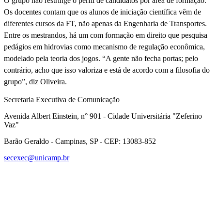
O grupo não restringe o perfil de candidatos por área de formação.
Os docentes contam que os alunos de iniciação científica vêm de
diferentes cursos da FT, não apenas da Engenharia de Transportes.
Entre os mestrandos, há um com formação em direito que pesquisa
pedágios em hidrovias como mecanismo de regulação econômica,
modelado pela teoria dos jogos. “A gente não fecha portas; pelo
contrário, acho que isso valoriza e está de acordo com a filosofia do
grupo”, diz Oliveira.
Secretaria Executiva de Comunicação
Avenida Albert Einstein, n° 901 - Cidade Universitária "Zeferino
Vaz"
Barão Geraldo - Campinas, SP - CEP: 13083-852
secexec@unicamp.br
Link para o Facebook