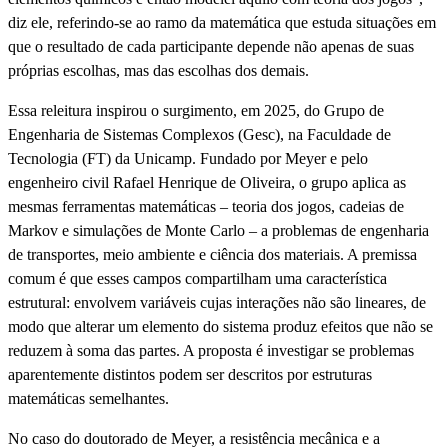
diz ele, referindo-se ao ramo da matemática que estuda situações em
que o resultado de cada participante depende não apenas de suas
próprias escolhas, mas das escolhas dos demais.
Essa releitura inspirou o surgimento, em 2025, do Grupo de
Engenharia de Sistemas Complexos (Gesc), na Faculdade de
Tecnologia (FT) da Unicamp. Fundado por Meyer e pelo
engenheiro civil Rafael Henrique de Oliveira, o grupo aplica as
mesmas ferramentas matemáticas – teoria dos jogos, cadeias de
Markov e simulações de Monte Carlo – a problemas de engenharia
de transportes, meio ambiente e ciência dos materiais. A premissa
comum é que esses campos compartilham uma característica
estrutural: envolvem variáveis cujas interações não são lineares, de
modo que alterar um elemento do sistema produz efeitos que não se
reduzem à soma das partes. A proposta é investigar se problemas
aparentemente distintos podem ser descritos por estruturas
matemáticas semelhantes.
No caso do doutorado de Meyer, a resistência mecânica e a