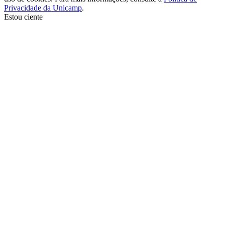
Privacidade da Unicamp
.
Estou ciente
Ir para o topo