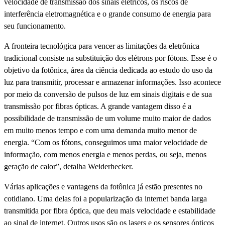
velocidade de transmissão dos sinais elétricos, os riscos de
interferência eletromagnética e o grande consumo de energia para
seu funcionamento.
A fronteira tecnológica para vencer as limitações da eletrônica
tradicional consiste na substituição dos elétrons por fótons. Esse é o
objetivo da fotônica, área da ciência dedicada ao estudo do uso da
luz para transmitir, processar e armazenar informações. Isso acontece
por meio da conversão de pulsos de luz em sinais digitais e de sua
transmissão por fibras ópticas. A grande vantagem disso é a
possibilidade de transmissão de um volume muito maior de dados
em muito menos tempo e com uma demanda muito menor de
energia. “Com os fótons, conseguimos uma maior velocidade de
informação, com menos energia e menos perdas, ou seja, menos
geração de calor”, detalha Weiderhecker.
Várias aplicações e vantagens da fotônica já estão presentes no
cotidiano. Uma delas foi a popularização da internet banda larga
transmitida por fibra óptica, que deu mais velocidade e estabilidade
ao sinal de internet. Outros usos são os lasers e os sensores ópticos