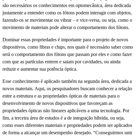
são necessários os conhecimentos em optomecânica, área dedicada
justamente a entender como os fótons podem interagir com objetos,
fazendo-os se movimentar ou vibrar – e vice-versa, ou seja, como o
movimento de materiais pode alterar o comportamento dos fótons.
Dominar essas propriedades é importante para o projeto de novos
dispositivos, como fibras e chips, nos quais é necessário saber como
será o comportamento dos fótons que passam por eles e como fazer
com que as partículas entrem e saiam por cavidades, ou ainda
reduzir e aumentar sua potência óptica.
Esse conhecimento é aplicado também na segunda área, dedicada a
novos materiais. Aqui, os pesquisadores buscam conhecer a relação
entre a estrutura e as propriedades ópticas de materiais para o
desenvolvimento de novos dispositivos que favoreçam as
propriedades ópticas não lineares aplicáveis a uma tecnologia. Por
fim, a terceira área de estudos é a de integração híbrida, ou seja,
como esses diferentes materiais e propriedades podem ser aplicados
de forma a alcançar um desempenho desejado. “Conseguirmos unir