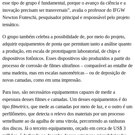
esse tipo de grupo é fundamental, porque o avanço da ciência e a
inovação precisam ser transversais”, avalia o professor do IFGW
Newton Frateschi, pesquisador principal e responsável pelo projeto
temático.
O grupo também celebra a possibilidade de, por meio do projeto,
adquirir equipamentos de ponta que permitam tanto a análise quanto
a produção, em escala de prototipagem laboratorial, de chips e
dispositivos fotônicos. Esses dispositivos são produzidos a partir do
processo de corrosão de filmes ultrafinos – comparável ao entalhe de
uma madeira, mas em escalas nanométricas – ou de deposição de
novas camadas, como em uma impressão.
Para isso, são necessários equipamentos capazes de medir a
espessura desses filmes e camadas. Um desses equipamentos é do
tipo
filmetrics
, que mede as camadas por meio de luz, e o outro é um
perfilômetro, que detecta o relevo dos materiais por um processo
semelhante ao da agulha de uma vitrola, percorrendo as ranhuras
dos discos. Já o terceiro equipamento, orçado em cerca de US$ 3