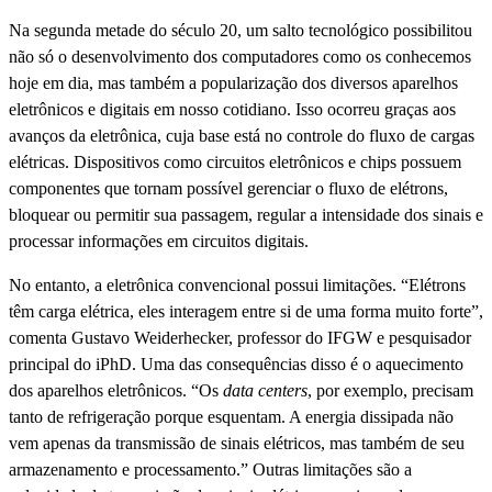
Na segunda metade do século 20, um salto tecnológico possibilitou
não só o desenvolvimento dos computadores como os conhecemos
hoje em dia, mas também a popularização dos diversos aparelhos
eletrônicos e digitais em nosso cotidiano. Isso ocorreu graças aos
avanços da eletrônica, cuja base está no controle do fluxo de cargas
elétricas. Dispositivos como circuitos eletrônicos e chips possuem
componentes que tornam possível gerenciar o fluxo de elétrons,
bloquear ou permitir sua passagem, regular a intensidade dos sinais e
processar informações em circuitos digitais.
No entanto, a eletrônica convencional possui limitações. “Elétrons
têm carga elétrica, eles interagem entre si de uma forma muito forte”,
comenta Gustavo Weiderhecker, professor do IFGW e pesquisador
principal do iPhD. Uma das consequências disso é o aquecimento
dos aparelhos eletrônicos. “Os
data centers
, por exemplo, precisam
tanto de refrigeração porque esquentam. A energia dissipada não
vem apenas da transmissão de sinais elétricos, mas também de seu
armazenamento e processamento.” Outras limitações são a