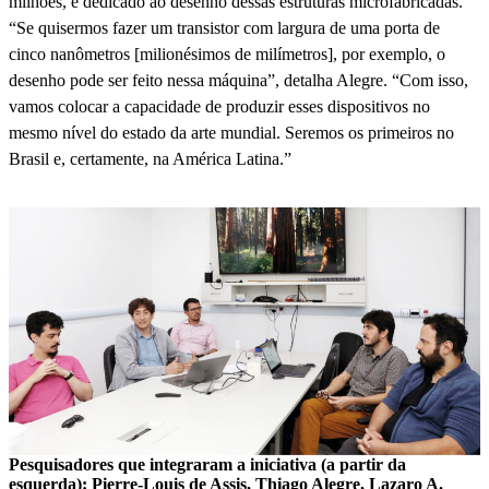
milhões, é dedicado ao desenho dessas estruturas microfabricadas.
“Se quisermos fazer um transistor com largura de uma porta de
cinco nanômetros [milionésimos de milímetros], por exemplo, o
desenho pode ser feito nessa máquina”, detalha Alegre. “Com isso,
vamos colocar a capacidade de produzir esses dispositivos no
mesmo nível do estado da arte mundial. Seremos os primeiros no
Brasil e, certamente, na América Latina.”
Pesquisadores que integraram a iniciativa (a partir da
esquerda): Pierre-Louis de Assis, Thiago Alegre, Lazaro A.