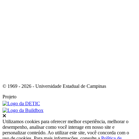
Link para o RSS
© 1969 - 2026 - Universidade Estadual de Campinas
Projeto
Fechar
Utilizamos cookies para oferecer melhor experiência, melhorar o
desempenho, analisar como você interage em nosso site e
personalizar conteúdo. Ao utilizar este site, você concorda com o
uso de cookies. Para mais informações, consulte a
Política de