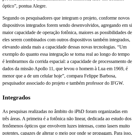
óptico”, pontua Alegre.
Segundo os pesquisadores que integram o projeto, conforme novos
dispositivos integrados forem sendo desenvolvidos, agregando em si
maior capacidade de operação fotônica, maiores as possibilidades de
eles serem combinados com outros dispositivos também integrados,
elevando ainda mais a capacidade dessas novas tecnologias. “Um
exemplo do quanto essa integração se torna real ao longo do tempo
é lembrarmos da corrida espacial: a capacidade de processamento de
dados da missão Apollo 11, que levou o homem à Lua em 1969, é
menor que a de um celular hoje”, compara Felippe Barbosa,
pesquisador associado do projeto e também professor do IFGW.
Integrados
As pesquisas realizadas no âmbito do iPhD foram organizadas em
três áreas. A primeira é a fotônica não linear, dedicada ao estudo dos
fenômenos ópticos que envolvem luzes intensas, como lasers muito
potentes, capazes de alterar o meio por onde se propagam. Para isso,