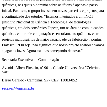
quânticas, nas quais o domínio sobre os fótons é apenas o passo
inicial. Para isso, o grupo investe em novas parcerias e projetos para
a continuidade dos estudos. “Estamos integrados a um INCT
[Instituto Nacional de Ciência e Tecnologia] de tecnologias
quânticas, em dois consórcios Fapesp, um na área de comunicações
quânticas e outro de computação e sensoriamento quântico, e em
projetos multiusuários de maior capacidade de fabricação”, pontua
Frateschi. “Ou seja, não significa que nosso projeto acabou e vamos
apagar as luzes. Agora estamos começando de novo.”
Secretaria Executiva de Comunicação
Avenida Albert Einstein, n° 901 - Cidade Universitária "Zeferino
Vaz"
Barão Geraldo - Campinas, SP - CEP: 13083-852
secexec@unicamp.br
Link para o Facebook