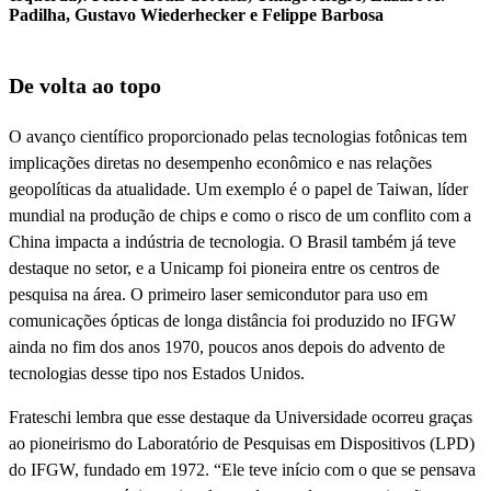
Padilha, Gustavo Wiederhecker e Felippe Barbosa
De volta ao topo
O avanço científico proporcionado pelas tecnologias fotônicas tem
implicações diretas no desempenho econômico e nas relações
geopolíticas da atualidade. Um exemplo é o papel de Taiwan, líder
mundial na produção de chips e como o risco de um conflito com a
China impacta a indústria de tecnologia. O Brasil também já teve
destaque no setor, e a Unicamp foi pioneira entre os centros de
pesquisa na área. O primeiro laser semicondutor para uso em
comunicações ópticas de longa distância foi produzido no IFGW
ainda no fim dos anos 1970, poucos anos depois do advento de
tecnologias desse tipo nos Estados Unidos.
Frateschi lembra que esse destaque da Universidade ocorreu graças
ao pioneirismo do Laboratório de Pesquisas em Dispositivos (LPD)
do IFGW, fundado em 1972. “Ele teve início com o que se pensava