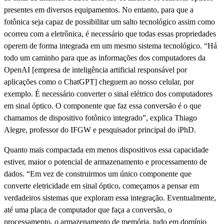
presentes em diversos equipamentos. No entanto, para que a
fotônica seja capaz de possibilitar um salto tecnológico assim como
ocorreu com a eletrônica, é necessário que todas essas propriedades
operem de forma integrada em um mesmo sistema tecnológico. “Há
todo um caminho para que as informações dos computadores da
OpenAI [empresa de inteligência artificial responsável por
aplicações como o ChatGPT] cheguem ao nosso celular, por
exemplo. É necessário converter o sinal elétrico dos computadores
em sinal óptico. O componente que faz essa conversão é o que
chamamos de dispositivo fotônico integrado”, explica Thiago
Alegre, professor do IFGW e pesquisador principal do iPhD.
Quanto mais compactada em menos dispositivos essa capacidade
estiver, maior o potencial de armazenamento e processamento de
dados. “Em vez de construirmos um único componente que
converte eletricidade em sinal óptico, começamos a pensar em
verdadeiros sistemas que exploram essa integração. Eventualmente,
até uma placa de computador que faça a conversão, o
processamento, o armazenamento de memória, tudo em domínio