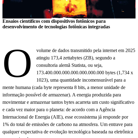
Ensaios científicos com dispositivos fotônicos para
desenvolvimento de tecnologias fotônicas integradas
O
volume de dados transmitido pela internet em 2025
atingiu 173,4 zettabytes (ZB), segundo a
consultoria alemã Statista, ou seja,
173.400.000.000.000.000.000.000 bytes (1,734 x
1023), uma quantidade incomensurável para a
mente humana (cada byte representa 8 bits, a menor unidade de
informação possível de armazenar). A energia produzida para
movimentar e armazenar tantos bytes acarreta um custo significativo
e cada vez maior para o planeta: de acordo com a Agência
Internacional de Energia (AIE), esse ecossistema já responde por
1% do total de emissões de carbono na atmosfera. Um entrave para
qualquer expectativa de evolução tecnológica baseada na eletrônica