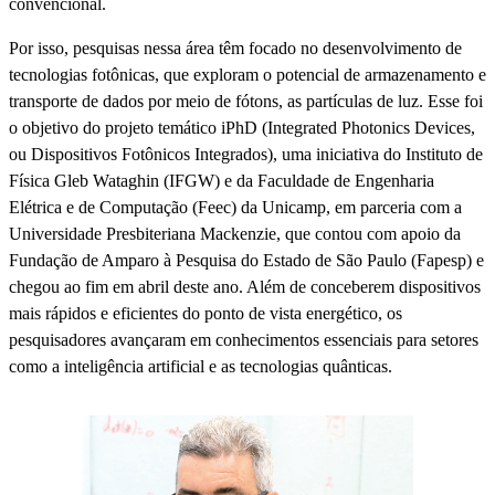
convencional.
Por isso, pesquisas nessa área têm focado no desenvolvimento de
tecnologias fotônicas, que exploram o potencial de armazenamento e
transporte de dados por meio de fótons, as partículas de luz. Esse foi
o objetivo do projeto temático iPhD (Integrated Photonics Devices,
ou Dispositivos Fotônicos Integrados), uma iniciativa do Instituto de
Física Gleb Wataghin (IFGW) e da Faculdade de Engenharia
Elétrica e de Computação (Feec) da Unicamp, em parceria com a
Universidade Presbiteriana Mackenzie, que contou com apoio da
Fundação de Amparo à Pesquisa do Estado de São Paulo (Fapesp) e
chegou ao fim em abril deste ano. Além de conceberem dispositivos
mais rápidos e eficientes do ponto de vista energético, os
pesquisadores avançaram em conhecimentos essenciais para setores
como a inteligência artificial e as tecnologias quânticas.