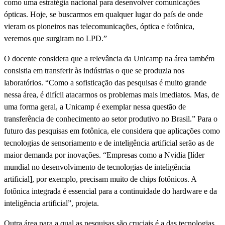
como uma estratégia nacional para desenvolver comunicações
ópticas. Hoje, se buscarmos em qualquer lugar do país de onde
vieram os pioneiros nas telecomunicações, óptica e fotônica,
veremos que surgiram no LPD.”
O docente considera que a relevância da Unicamp na área também
consistia em transferir às indústrias o que se produzia nos
laboratórios. “Como a sofisticação das pesquisas é muito grande
nessa área, é difícil atacarmos os problemas mais imediatos. Mas, de
uma forma geral, a Unicamp é exemplar nessa questão de
transferência de conhecimento ao setor produtivo no Brasil.” Para o
futuro das pesquisas em fotônica, ele considera que aplicações como
tecnologias de sensoriamento e de inteligência artificial serão as de
maior demanda por inovações. “Empresas como a Nvidia [líder
mundial no desenvolvimento de tecnologias de inteligência
artificial], por exemplo, precisam muito de chips fotônicos. A
fotônica integrada é essencial para a continuidade do hardware e da
inteligência artificial”, projeta.
Outra área para a qual as pesquisas são cruciais é a das tecnologias