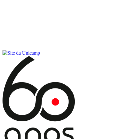
Conteúdo principal
Menu principal
Rodapé
Menu