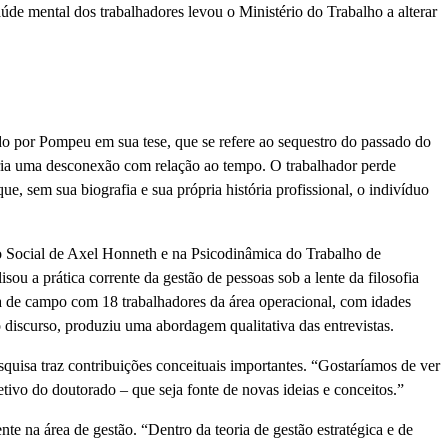
úde mental dos trabalhadores levou o Ministério do Trabalho a alterar
do por Pompeu em sua tese, que se refere ao sequestro do passado do
Seria uma desconexão com relação ao tempo. O trabalhador perde
, sem sua biografia e sua própria história profissional, o indivíduo
Social de Axel Honneth e na Psicodinâmica do Trabalho de
sou a prática corrente da gestão de pessoas sob a lente da filosofia
sa de campo com 18 trabalhadores da área operacional, com idades
do discurso, produziu uma abordagem qualitativa das entrevistas.
quisa traz contribuições conceituais importantes. “Gostaríamos de ver
jetivo do doutorado – que seja fonte de novas ideias e conceitos.”
 na área de gestão. “Dentro da teoria de gestão estratégica e de