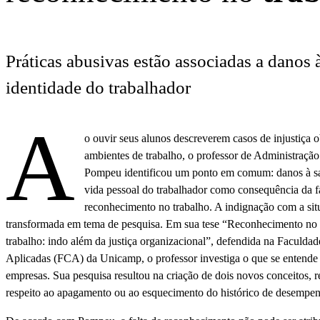
Práticas abusivas estão associadas a danos 
identidade do trabalhador
A
o ouvir seus alunos descreverem casos de injustiça
ambientes de trabalho, o professor de Administraçã
Pompeu identificou um ponto em comum: danos à sa
vida pessoal do trabalhador como consequência da f
reconhecimento no trabalho. A indignação com a sit
transformada em tema de pesquisa. Em sua tese “Reconhecimento no
trabalho: indo além da justiça organizacional”, defendida na Faculdad
Aplicadas (FCA) da Unicamp, o professor investiga o que se entende
empresas. Sua pesquisa resultou na criação de dois novos conceitos, re
respeito ao apagamento ou ao esquecimento do histórico de desempen