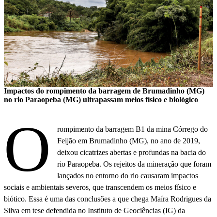
Impactos do rompimento da barragem de Brumadinho (MG)
no rio Paraopeba (MG) ultrapassam meios físico e biológico
O
rompimento da barragem B1 da mina Córrego do
Feijão em Brumadinho (MG), no ano de 2019,
deixou cicatrizes abertas e profundas na bacia do
rio Paraopeba. Os rejeitos da mineração que foram
lançados no entorno do rio causaram impactos
sociais e ambientais severos, que transcendem os meios físico e
biótico. Essa é uma das conclusões a que chega Maíra Rodrigues da
Silva em tese defendida no Instituto de Geociências (IG) da