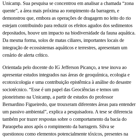
Unicamp. Sua pesquisa se concentrou em analisar a chamada “zona
quente”, a área mais próxima ao rompimento da barragem, e
demonstrou que, embora as operações de dragagem no leito do rio
estejam contribuindo para reduzir os efeitos agudos dos sedimentos
depositados, houve um impacto na biodiversidade da fauna aquática.
Da mesma forma, solos de matas ciliares, importantes locais de
integração de ecossistemas aquáticos e terrestres, apresentam um
cenário de alerta crítico.
Orientada pelo docente do IG Jefferson Picanço, a tese inova ao
apresentar estudos integrados nas áreas de geoquímica, ecologia e
ecotoxicologia e uma contribuição epistêmica à análise do desastre
sociotécnico. “Esse é um papel das Geociências e temos um
pioneirismo na Unicamp, a partir de estudos do professor
Bernardino Figueiredo, que trouxeram diferentes áreas para entender
um passivo ambiental”, explica a pesquisadora. A tese se diferencia
também por trazer respostas sobre o comportamento da bacia do
Paraopeba anos após o rompimento da barragem. Silva se
questionou como elementos potencialmente tóxicos, presentes na