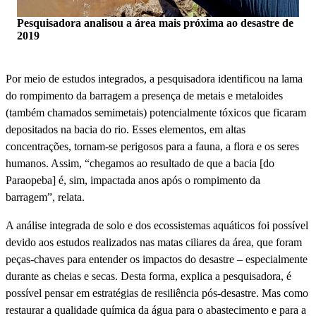
Pesquisadora analisou a área mais próxima ao desastre de
2019
Por meio de estudos integrados, a pesquisadora identificou na lama
do rompimento da barragem a presença de metais e metaloides
(também chamados semimetais) potencialmente tóxicos que ficaram
depositados na bacia do rio. Esses elementos, em altas
concentrações, tornam-se perigosos para a fauna, a flora e os seres
humanos. Assim, “chegamos ao resultado de que a bacia [do
Paraopeba] é, sim, impactada anos após o rompimento da
barragem”, relata.
A análise integrada de solo e dos ecossistemas aquáticos foi possível
devido aos estudos realizados nas matas ciliares da área, que foram
peças-chaves para entender os impactos do desastre – especialmente
durante as cheias e secas. Desta forma, explica a pesquisadora, é
possível pensar em estratégias de resiliência pós-desastre. Mas como
restaurar a qualidade química da água para o abastecimento e para a