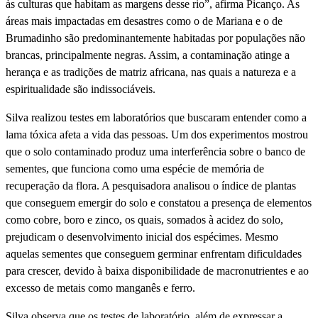
às culturas que habitam as margens desse rio”, afirma Picanço. As
áreas mais impactadas em desastres como o de Mariana e o de
Brumadinho são predominantemente habitadas por populações não
brancas, principalmente negras. Assim, a contaminação atinge a
herança e as tradições de matriz africana, nas quais a natureza e a
espiritualidade são indissociáveis.
Silva realizou testes em laboratórios que buscaram entender como a
lama tóxica afeta a vida das pessoas. Um dos experimentos mostrou
que o solo contaminado produz uma interferência sobre o banco de
sementes, que funciona como uma espécie de memória de
recuperação da flora. A pesquisadora analisou o índice de plantas
que conseguem emergir do solo e constatou a presença de elementos
como cobre, boro e zinco, os quais, somados à acidez do solo,
prejudicam o desenvolvimento inicial dos espécimes. Mesmo
aquelas sementes que conseguem germinar enfrentam dificuldades
para crescer, devido à baixa disponibilidade de macronutrientes e ao
excesso de metais como manganês e ferro.
Silva observa que os testes de laboratório, além de expressar a