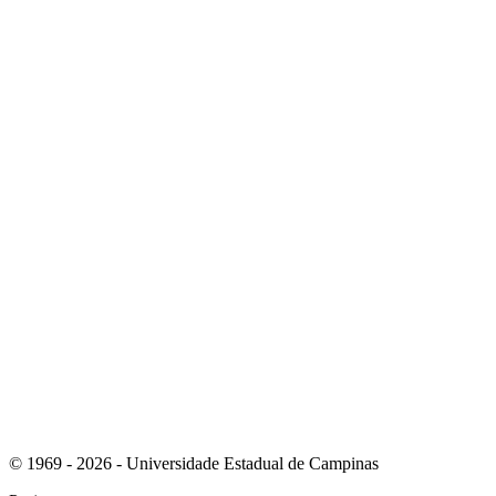
Link para o Youtube
Link para o RSS
© 1969 - 2026 - Universidade Estadual de Campinas