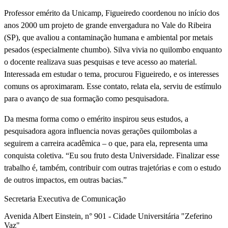
Professor emérito da Unicamp, Figueiredo coordenou no início dos
anos 2000 um projeto de grande envergadura no Vale do Ribeira
(SP), que avaliou a contaminação humana e ambiental por metais
pesados (especialmente chumbo). Silva vivia no quilombo enquanto
o docente realizava suas pesquisas e teve acesso ao material.
Interessada em estudar o tema, procurou Figueiredo, e os interesses
comuns os aproximaram. Esse contato, relata ela, serviu de estímulo
para o avanço de sua formação como pesquisadora.
Da mesma forma como o emérito inspirou seus estudos, a
pesquisadora agora influencia novas gerações quilombolas a
seguirem a carreira acadêmica – o que, para ela, representa uma
conquista coletiva. “Eu sou fruto desta Universidade. Finalizar esse
trabalho é, também, contribuir com outras trajetórias e com o estudo
de outros impactos, em outras bacias.”
Secretaria Executiva de Comunicação
Avenida Albert Einstein, n° 901 - Cidade Universitária "Zeferino
Vaz"