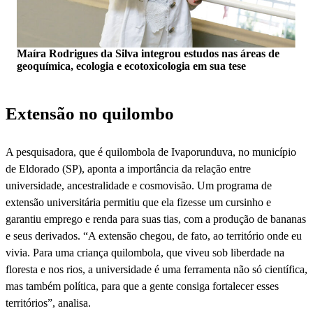
Maíra Rodrigues da Silva integrou estudos nas áreas de
geoquímica, ecologia e ecotoxicologia em sua tese
Extensão no quilombo
A pesquisadora, que é quilombola de Ivaporunduva, no município
de Eldorado (SP), aponta a importância da relação entre
universidade, ancestralidade e cosmovisão. Um programa de
extensão universitária permitiu que ela fizesse um cursinho e
garantiu emprego e renda para suas tias, com a produção de bananas
e seus derivados. “A extensão chegou, de fato, ao território onde eu
vivia. Para uma criança quilombola, que viveu sob liberdade na
floresta e nos rios, a universidade é uma ferramenta não só científica,
mas também política, para que a gente consiga fortalecer esses
territórios”, analisa.