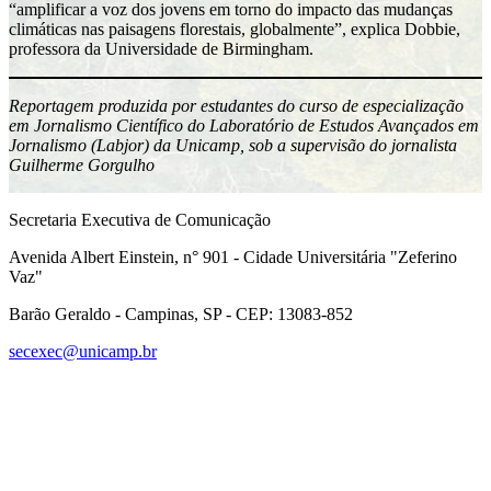
“amplificar a voz dos jovens em torno do impacto das mudanças
climáticas nas paisagens florestais, globalmente”, explica Dobbie,
professora da Universidade de Birmingham.
Reportagem produzida por estudantes do curso de especialização
em Jornalismo Científico do Laboratório de Estudos Avançados em
Jornalismo (Labjor) da Unicamp, sob a supervisão do jornalista
Guilherme Gorgulho
Secretaria Executiva de Comunicação
Avenida Albert Einstein, n° 901 - Cidade Universitária "Zeferino
Vaz"
Barão Geraldo - Campinas, SP - CEP: 13083-852
secexec@unicamp.br
Link para o Facebook