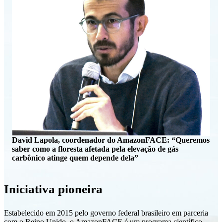
David Lapola, coordenador do AmazonFACE: “Queremos
saber como a floresta afetada pela elevação de gás
carbônico atinge quem depende dela”
Iniciativa pioneira
Estabelecido em 2015 pelo governo federal brasileiro em parceria
com o Reino Unido, o AmazonFACE é um programa científico