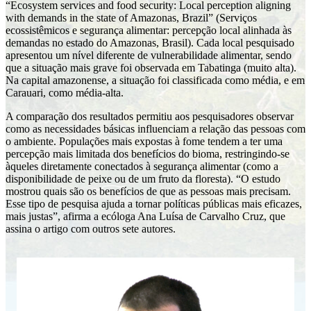
“Ecosystem services and food security: Local perception aligning
with demands in the state of Amazonas, Brazil” (Serviços
ecossistêmicos e segurança alimentar: percepção local alinhada às
demandas no estado do Amazonas, Brasil). Cada local pesquisado
apresentou um nível diferente de vulnerabilidade alimentar, sendo
que a situação mais grave foi observada em Tabatinga (muito alta).
Na capital amazonense, a situação foi classificada como média, e em
Carauari, como média-alta.
A comparação dos resultados permitiu aos pesquisadores observar
como as necessidades básicas influenciam a relação das pessoas com
o ambiente. Populações mais expostas à fome tendem a ter uma
percepção mais limitada dos benefícios do bioma, restringindo-se
àqueles diretamente conectados à segurança alimentar (como a
disponibilidade de peixe ou de um fruto da floresta). “O estudo
mostrou quais são os benefícios de que as pessoas mais precisam.
Esse tipo de pesquisa ajuda a tornar políticas públicas mais eficazes,
mais justas”, afirma a ecóloga Ana Luísa de Carvalho Cruz, que
assina o artigo com outros sete autores.