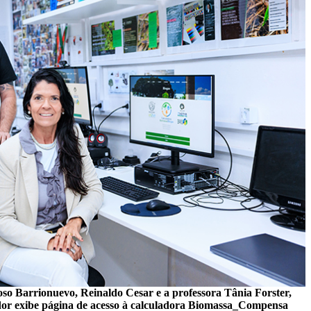
oso Barrionuevo, Reinaldo Cesar e a professora Tânia Forster,
ador exibe página de acesso à calculadora Biomassa_Compensa