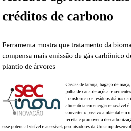
créditos de carbono
Ferramenta mostra que tratamento da biom
compensa mais emissão de gás carbônico d
plantio de árvores
Cascas de laranja, bagaço de maçã,
palha de cana-de-açúcar e sementes
Transformar os resíduos diários da 
alimentícia em energia renovável é
converter o passivo ambiental em u
receita e promover a descarbonizaçã
esse potencial visível e acessível, pesquisadores da Unicamp desenvo