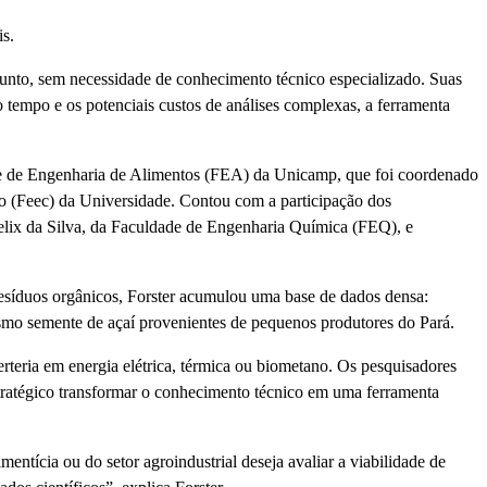
is.
ssunto, sem necessidade de conhecimento técnico especializado. Suas
 o tempo e os potenciais custos de análises complexas, a ferramenta
de de Engenharia de Alimentos (FEA) da Unicamp, que foi coordenado
o (Feec) da Universidade. Contou com a participação dos
elix da Silva, da Faculdade de Engenharia Química (FEQ), e
resíduos orgânicos, Forster acumulou uma base de dados densa:
esmo semente de açaí provenientes de pequenos produtores do Pará.
teria em energia elétrica, térmica ou biometano. Os pesquisadores
tratégico transformar o conhecimento técnico em uma ferramenta
entícia ou do setor agroindustrial deseja avaliar a viabilidade de