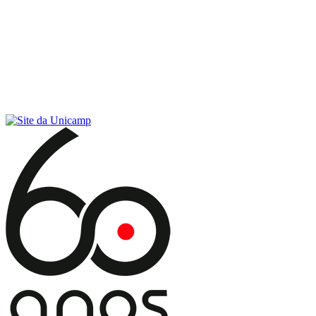
Conteúdo principal
Menu principal
Rodapé
Menu