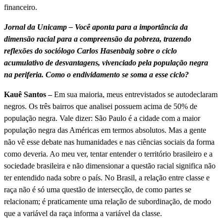
financeiro.
Jornal da Unicamp – Você aponta para a importância da
dimensão racial para a compreensão da pobreza, trazendo
reflexões do sociólogo Carlos Hasenbalg sobre o ciclo
acumulativo de desvantagens, vivenciado pela população negra
na periferia. Como o endividamento se soma a esse ciclo?
Kauê Santos –
Em sua maioria, meus entrevistados se autodeclaram
negros. Os três bairros que analisei possuem acima de 50% de
população negra. Vale dizer: São Paulo é a cidade com a maior
população negra das Américas em termos absolutos. Mas a gente
não vê esse debate nas humanidades e nas ciências sociais da forma
como deveria. Ao meu ver, tentar entender o território brasileiro e a
sociedade brasileira e não dimensionar a questão racial significa não
ter entendido nada sobre o país. No Brasil, a relação entre classe e
raça não é só uma questão de intersecção, de como partes se
relacionam; é praticamente uma relação de subordinação, de modo
que a variável da raça informa a variável da classe.