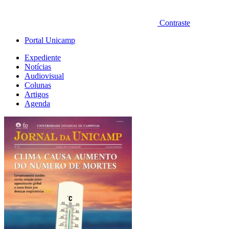
Contraste
Portal Unicamp
Expediente
Notícias
Audiovisual
Colunas
Artigos
Agenda