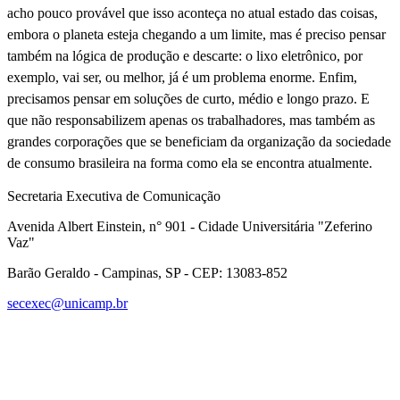
acho pouco provável que isso aconteça no atual estado das coisas,
embora o planeta esteja chegando a um limite, mas é preciso pensar
também na lógica de produção e descarte: o lixo eletrônico, por
exemplo, vai ser, ou melhor, já é um problema enorme. Enfim,
precisamos pensar em soluções de curto, médio e longo prazo. E
que não responsabilizem apenas os trabalhadores, mas também as
grandes corporações que se beneficiam da organização da sociedade
de consumo brasileira na forma como ela se encontra atualmente.
Secretaria Executiva de Comunicação
Avenida Albert Einstein, n° 901 - Cidade Universitária "Zeferino
Vaz"
Barão Geraldo - Campinas, SP - CEP: 13083-852
secexec@unicamp.br
Link para o Facebook