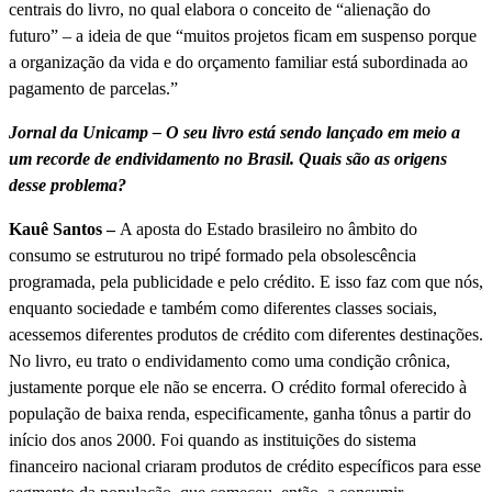
centrais do livro, no qual elabora o conceito de “alienação do
futuro” – a ideia de que “muitos projetos ficam em suspenso porque
a organização da vida e do orçamento familiar está subordinada ao
pagamento de parcelas.”
Jornal da Unicamp – O seu livro está sendo lançado em meio a
um recorde de endividamento no Brasil. Quais são as origens
desse problema?
Kauê Santos –
A aposta do Estado brasileiro no âmbito do
consumo se estruturou no tripé formado pela obsolescência
programada, pela publicidade e pelo crédito. E isso faz com que nós,
enquanto sociedade e também como diferentes classes sociais,
acessemos diferentes produtos de crédito com diferentes destinações.
No livro, eu trato o endividamento como uma condição crônica,
justamente porque ele não se encerra. O crédito formal oferecido à
população de baixa renda, especificamente, ganha tônus a partir do
início dos anos 2000. Foi quando as instituições do sistema
financeiro nacional criaram produtos de crédito específicos para esse