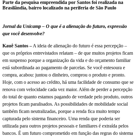
Parte da pesquisa empreendida por Santos foi realizada na
Brasilândia, bairro localizado na periferia de São Paulo
Jornal da Unicamp – O que é a alienação do futuro, expressão
que você desenvolve?
Kauê Santos –
A ideia de alienação do futuro é essa percepção –
que os próprios entrevistados relatam – de que muitos projetos ficam
em suspenso porque a organização da vida e do orçamento familiar
está subordinada ao pagamento de parcelas. Se você entesoura e
compra, acabou: juntou o dinheiro, comprou o produto e pronto.
Hoje, com o acesso ao crédito, há uma facilidade de consumo que se
renova com velocidade cada vez maior. Além de perder a percepção
do total de quanto estamos pagando de verdade pelo produto, outros
projetos ficam paralisados. As possibilidades de mobilidade social
também ficam neutralizadas, porque a renda fica muito tempo
capturada pelo sistema financeiro. Uma renda que poderia ser
utilizada para outros projetos pessoais e familiares é extraída pelos
bancos. É um futuro comprometido em função das regras do sistema