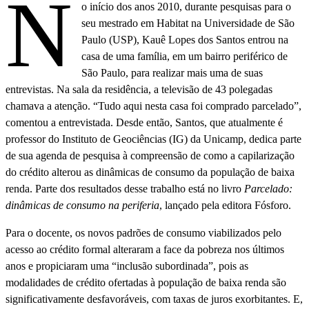
N
o início dos anos 2010, durante pesquisas para o
seu mestrado em Habitat na Universidade de São
Paulo (USP), Kauê Lopes dos Santos entrou na
casa de uma família, em um bairro periférico de
São Paulo, para realizar mais uma de suas
entrevistas. Na sala da residência, a televisão de 43 polegadas
chamava a atenção. “Tudo aqui nesta casa foi comprado parcelado”,
comentou a entrevistada. Desde então, Santos, que atualmente é
professor do Instituto de Geociências (IG) da Unicamp, dedica parte
de sua agenda de pesquisa à compreensão de como a capilarização
do crédito alterou as dinâmicas de consumo da população de baixa
renda. Parte dos resultados desse trabalho está no livro
Parcelado:
dinâmicas de consumo na periferia
, lançado pela editora Fósforo.
Para o docente, os novos padrões de consumo viabilizados pelo
acesso ao crédito formal alteraram a face da pobreza nos últimos
anos e propiciaram uma “inclusão subordinada”, pois as
modalidades de crédito ofertadas à população de baixa renda são
significativamente desfavoráveis, com taxas de juros exorbitantes. E,