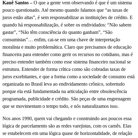
Kauê Santos –
O que a gente vem observando é que é um sistema
pouco questionado. Até mesmo quando falamos que “as taxas de
juros estão altas”, é sem responsabilizar as instituições de crédito. E
quando há responsabilização, é sobre os endividados: “Não sabem
gastar”, “Não têm consciência do quanto ganham”, “São
consumistas”… enfim, cai-se em uma chave de interpretação
moralista e muito problemática. Claro que precisamos de educação
financeira para entender como gerir os recursos no cotidiano, mas é
preciso entender também como esse sistema financeiro nacional se
estrutura. Entender de forma crítica como são cobradas taxas de
juros exorbitantes, e que a forma como a sociedade de consumo está
organizada no Brasil leva ao endividamento crônico, sobretudo
porque ela está fundamentada na articulação entre obsolescência
programada, publicidade e crédito. São peças de uma engrenagem
que se movimentam o tempo todo, e nós naturalizamos isso.
Nos anos 1990, quem vai chegando e construindo aos poucos essa
lógica de parcelamento são as redes varejistas, com os carnês. Elas
se estabelecem em uma lógica quase de horizontalidade, de relação