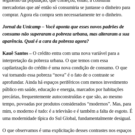
segmento da população, que começou, então, a consumir
mercadorias que até então só consumiria se juntasse o dinheiro para
comprar. Agora ela compra sem necessariamente ter o dinheiro.
Jornal da Unicamp – Você aponta que esses novos padrões de
consumo não superaram a pobreza urbana, mas alteraram a sua
aparência. Qual é a cara da pobreza agora?
Kauê Santos –
O crédito entra com uma nova variável para a
interpretação da pobreza urbana. O que temos com essa
capilarização do crédito é uma nova condição de consumo. O que
vai tornando essa pobreza “nova” é o fato de o contraste se
aprofundar. Ainda há espaços periféricos com menos investimento
público em saúde, educação e energia, marcados por habitações
precárias, frequentemente autoconstruídas e que são, ao mesmo
tempo, povoadas por produtos considerados “modernos”. Mas, para
mim, o moderno é tudo: é a televisão e é também a falta de esgoto. É
uma modernidade típica do Sul Global, fundamentalmente desigual.
O que observamos é uma explicitação desses contrastes nos espaços