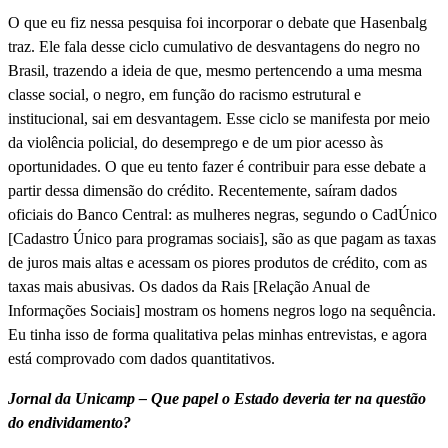
O que eu fiz nessa pesquisa foi incorporar o debate que Hasenbalg
traz. Ele fala desse ciclo cumulativo de desvantagens do negro no
Brasil, trazendo a ideia de que, mesmo pertencendo a uma mesma
classe social, o negro, em função do racismo estrutural e
institucional, sai em desvantagem. Esse ciclo se manifesta por meio
da violência policial, do desemprego e de um pior acesso às
oportunidades. O que eu tento fazer é contribuir para esse debate a
partir dessa dimensão do crédito. Recentemente, saíram dados
oficiais do Banco Central: as mulheres negras, segundo o CadÚnico
[Cadastro Único para programas sociais], são as que pagam as taxas
de juros mais altas e acessam os piores produtos de crédito, com as
taxas mais abusivas. Os dados da Rais [Relação Anual de
Informações Sociais] mostram os homens negros logo na sequência.
Eu tinha isso de forma qualitativa pelas minhas entrevistas, e agora
está comprovado com dados quantitativos.
Jornal da Unicamp – Que papel o Estado deveria ter na questão
do endividamento?