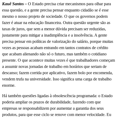
Kauê Santos –
O Estado precisa criar mecanismos para olhar para
essa questão, e a gente precisa pensar enquanto cidadão se é esse
mesmo o nosso projeto de sociedade. O que os governos podem
fazer é atuar na educação financeira. Outra questão urgente são as
taxas de juros, que sem a menor dúvida precisam ser reduzidas,
justamente para mitigar a inadimplência e a insolvência. A gente
precisa pensar em políticas de valorização do salário, porque muitas
vezes as pessoas acabam entrando em tantos contratos de crédito
que acabam alienando não só o futuro, mas também o cotidiano
presente. O que acontece muitas vezes é que trabalhadores começam
a assumir novas jornadas de trabalho em horários que seriam de
descanso; fazem corrida por aplicativo, fazem bolo por encomenda,
vendem trufa na universidade. Isso significa uma carga de trabalho
enorme.
Há também questões ligadas à obsolescência programada: o Estado
poderia ampliar os prazos de durabilidade, fazendo com que
empresas se responsabilizem por aumentar a garantia dos seus
produtos, para que esse ciclo se renove com menor velocidade. Eu