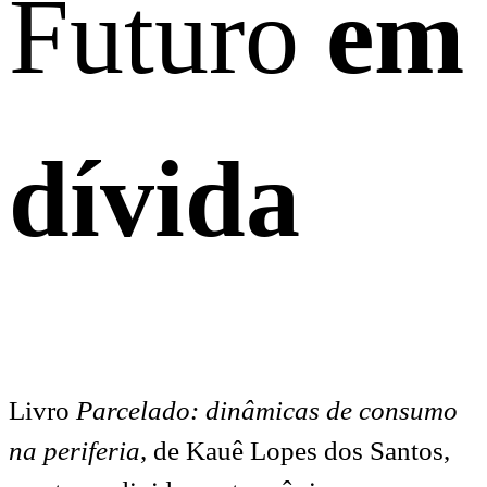
Futuro
em
dívida
Livro
Parcelado: dinâmicas de consumo
na periferia
, de Kauê Lopes dos Santos,