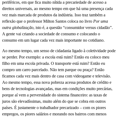
periféricos, em que fica muito nítida a precariedade de acesso a
direitos universais, ao mesmo tempo em que há uma presença cada
vez mais marcada de produtos da indústria. Isso traz também a
reflexão que o professor Milton Santos coloca no livro
Por uma
outra globalização
, isto é, a questão “consumidor versus cidadão”.
A gente vai criando a sociedade de consumo e colocando o
consumo em um lugar cada vez mais importante no cotidiano.
Ao mesmo tempo, um senso de cidadania ligado à coletividade pode
se perder. Por exemplo: a escola está ruim? Então eu coloco meu
filho em uma escola privada. O transporte está ruim? Então eu
compro um carro parcelado. Não tem parque ou praça? Então
ficamos cada vez mais dentro de casa com videogame e televisão.
Ao mesmo tempo, essa nova pobreza acessa produtos de crédito e
bens de tecnologias avançadas, mas em condições muito precárias,
porque aí vem a perversidade do sistema financeiro: as taxas de
juros são elevadíssimas, muito além do que se cobra em outros
países. É justamente o trabalhador precarizado – com os piores
empregos, os piores salários e morando nos bairros com menos