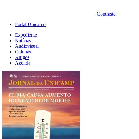
Contraste
Portal Unicamp
Expediente
Notícias
Audiovisual
Colunas
Artigos
Agenda