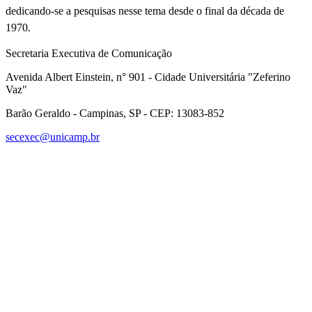
dedicando-se a pesquisas nesse tema desde o final da década de
1970.
Secretaria Executiva de Comunicação
Avenida Albert Einstein, n° 901 - Cidade Universitária "Zeferino
Vaz"
Barão Geraldo - Campinas, SP - CEP: 13083-852
secexec@unicamp.br
Link para o Facebook
Link para o Linkedin