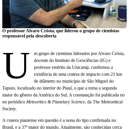
O professor Alvaro Crósta, que liderou o grupo de cientistas
responsável pela descoberta
U
m grupo de cientistas liderados por Alvaro Crósta,
docente do Instituto de Geociências (IG) e
professor emérito da Unicamp, confirmou a
existência de uma cratera de impacto com 21 km
de diâmetro no município de São Miguel do
Tapuio, localizado no interior do Piauí, o que a torna a segunda
maior do gênero da América do Sul. A constatação foi publicada no
no periódico
Meteoritics & Planetary Science
, da The Meteoritical
Society.
A cratera piauiense em questão é a nona do tipo confirmada no
Brasil, e a 37ª maior do mundo. Atualmente, são conhecidas cerca