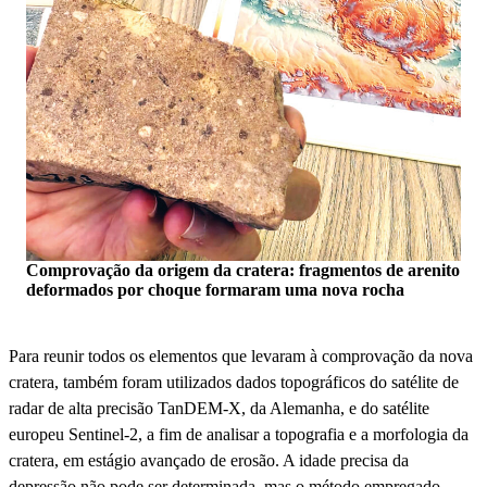
Comprovação da origem da cratera: fragmentos de arenito
deformados por choque formaram uma nova rocha
Para reunir todos os elementos que levaram à comprovação da nova
cratera, também foram utilizados dados topográficos do satélite de
radar de alta precisão TanDEM-X, da Alemanha, e do satélite
europeu Sentinel-2, a fim de analisar a topografia e a morfologia da
cratera, em estágio avançado de erosão. A idade precisa da
depressão não pode ser determinada, mas o método empregado,