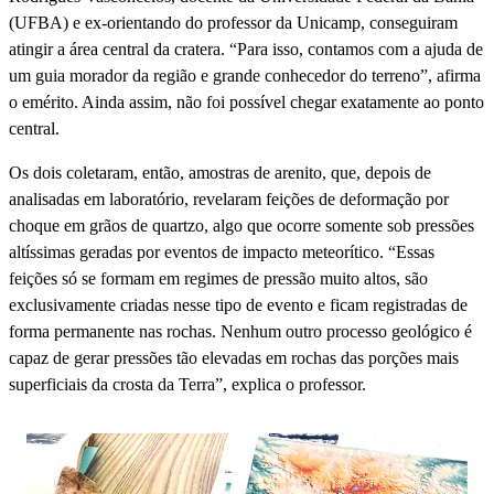
(UFBA) e ex-orientando do professor da Unicamp, conseguiram
atingir a área central da cratera. “Para isso, contamos com a ajuda de
um guia morador da região e grande conhecedor do terreno”, afirma
o emérito. Ainda assim, não foi possível chegar exatamente ao ponto
central.
Os dois coletaram, então, amostras de arenito, que, depois de
analisadas em laboratório, revelaram feições de deformação por
choque em grãos de quartzo, algo que ocorre somente sob pressões
altíssimas geradas por eventos de impacto meteorítico. “Essas
feições só se formam em regimes de pressão muito altos, são
exclusivamente criadas nesse tipo de evento e ficam registradas de
forma permanente nas rochas. Nenhum outro processo geológico é
capaz de gerar pressões tão elevadas em rochas das porções mais
superficiais da crosta da Terra”, explica o professor.