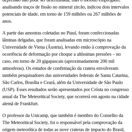
analisando traços de fissão no mineral zircão, indicou dois intervalos
potenciais de idade, em torno de 159 milhões ou 267 milhões de
anos.
A partir das amostras coletadas no Piauí, foram confeccionadas
lâminas delgadas, que foram analisadas em microscópio na
Universidade de Viena (Áustria), levando então à comprovação da
ocorrência de deformação por choque a altíssimas pressões – no
caso, em torno de 20 gigapascais (aproximadamente 200 mil
atmosferas). Os estudos de confirmação da cratera envolveram
também pesquisadores das universidades federais de Santa Catarina,
São Carlos, Brasília e Ceará, além da Universidade de São Paulo
(USP). Esses resultados serão apresentados por Crósta no congresso
anual da The Meteoritical Society, que ocorrerá em agosto na cidade
alemã de Frankfurt.
O professor da Unicamp, que também é membro do Conselho da
The Meteoritical Society, foi o responsável pela comprovação da
origem meteorítica de todas as nove crateras de impacto do Brasil,