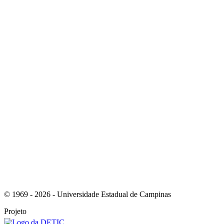
Link para o Youtube
Link para o RSS
© 1969 - 2026 - Universidade Estadual de Campinas
Projeto