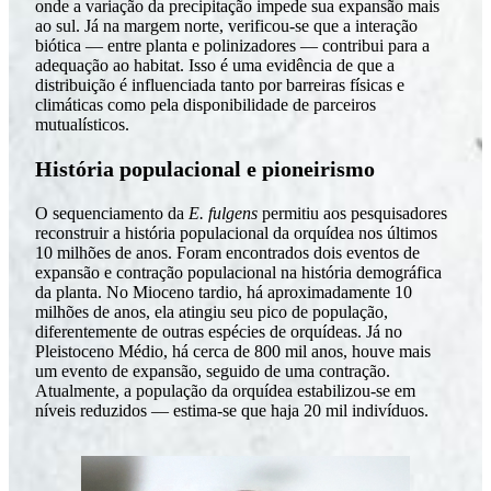
onde a variação da precipitação impede sua expansão mais
ao sul. Já na margem norte, verificou-se que a interação
biótica — entre planta e polinizadores — contribui para a
adequação ao habitat. Isso é uma evidência de que a
distribuição é influenciada tanto por barreiras físicas e
climáticas como pela disponibilidade de parceiros
mutualísticos.
História populacional e pioneirismo
O sequenciamento da
E. fulgens
permitiu aos pesquisadores
reconstruir a história populacional da orquídea nos últimos
10 milhões de anos. Foram encontrados dois eventos de
expansão e contração populacional na história demográfica
da planta. No Mioceno tardio, há aproximadamente 10
milhões de anos, ela atingiu seu pico de população,
diferentemente de outras espécies de orquídeas. Já no
Pleistoceno Médio, há cerca de 800 mil anos, houve mais
um evento de expansão, seguido de uma contração.
Atualmente, a população da orquídea estabilizou-se em
níveis reduzidos — estima-se que haja 20 mil indivíduos.