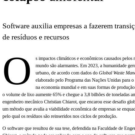
Software auxilia empresas a fazerem transi
de resíduos e recursos
O
s impactos climáticos e econômicos causados pelos r
mundo são alarmantes. Em 2023, a humanidade gerou
urbano, de acordo com dados do
Global Waste Man
elaborado pelo Programa das Nações Unidas para 
na economia mundial e em suas formas de produção 
o volume de lixo aumente 65% e chegue a 3,8 bilhões de toneladas anu
engenheiro mecânico Christian Chiarot, que encarou esse desafio glob
um método que avalia a viabilidade econômica de empresas se enquad
pelo qual os resíduos são reinseridos nos ciclos de produção.
O software que resultou de sua tese, defendida na Faculdade de Eng