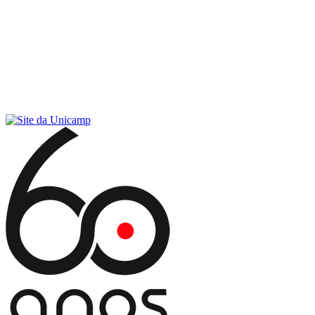
Conteúdo principal
Menu principal
Rodapé
Menu