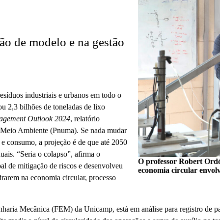
ção de modelo e na gestão
esíduos industriais e urbanos em todo o
 2,3 bilhões de toneladas de lixo
agement Outlook 2024
, relatório
o Meio Ambiente (Pnuma). Se nada mudar
e consumo, a projeção é de que até 2050
ais. “Seria o colapso”, afirma o
O professor Robert Ordó
al de mitigação de riscos e desenvolveu
economia circular envolv
rarem na economia circular, processo
enharia Mecânica (FEM) da Unicamp, está em análise para registro de 