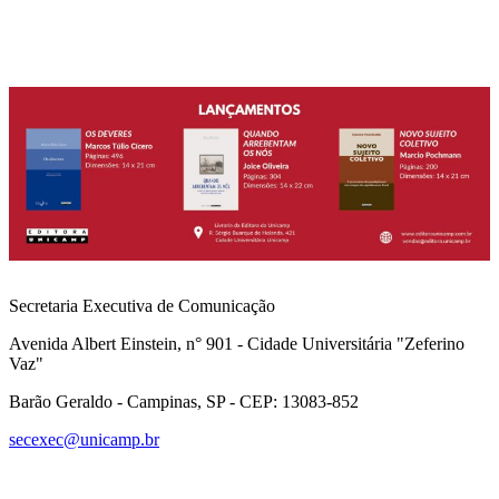
Secretaria Executiva de Comunicação
Avenida Albert Einstein, n° 901 - Cidade Universitária "Zeferino
Vaz"
Barão Geraldo - Campinas, SP - CEP: 13083-852
secexec@unicamp.br
Link para o Facebook