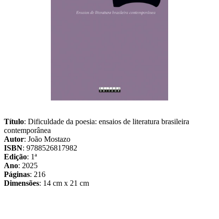
Título
: Dificuldade da poesia: ensaios de literatura brasileira
contemporânea
Autor
: João Mostazo
ISBN
: 9788526817982
Edição
: 1ª
Ano
: 2025
Páginas
: 216
Dimensões
: 14 cm x 21 cm