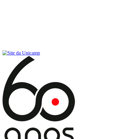
Conteúdo principal
Menu principal
Rodapé
Menu