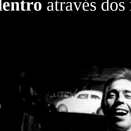
dentro
através dos
a