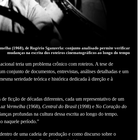
elha (1968), de Rogério Sganzerla: conjunto analisado permite verificar
mudanças na escrita dos roteiros cinematográficos ao longo do tempo
acional teria um problema crônico com roteiros. A tese de
m conjunto de documentos, entrevistas, análises detalhadas e um
 mesma seriedade teórica e histórica dedicada à direção e à
s de ficção de décadas diferentes, cada um representativo de um
Luz Vermelha
(1968),
Central do Brasil
(1998) e
No Coração do
danças profundas na cultura dessa escrita ao longo do tempo.
ão naquele período.”
a dentro de uma cadeia de produção e como discurso sobre o