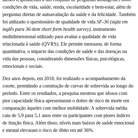
condições de vida, saúde, renda, escolaridade e bem-estar, além de
perguntas diretas de autoavaliação da saúde e da felicidade. Também
foi utilizado o questionário de qualidade de vida
SF-36 (sigla em
inglês para 36-item short form health survey)
, instrumento
multidimensional utilizado para avaliar a qualidade de vida
relacionada à saúde (QVRS). Ele permite mensurar, de forma
quantitativa, o impacto das condições de saúde e das doenças na
vida das pessoas, considerando dimensões físicas, psicológicas,
emocionais e sociais.
Dez anos depois, em 2018, foi realizado o acompanhamento da
coorte, permitindo a construção de curvas de sobrevida ao longo do
período. Entre os resultados, a pesquisa mostrou que idosos com
pior capacidade física apresentaram o dobro de risco de morte em
comparação àqueles com melhor mobilidade. A sobrevida média
caiu de 5,9 para 5,1 anos entre os participantes com piores índices
de função física. Além disso, níveis mais baixos de saúde emocional
e mental elevaram o risco de óbito em até 36%.