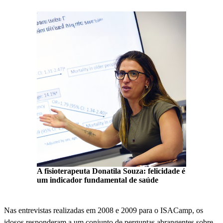
A fisioterapeuta Donatila Souza: felicidade é
um indicador fundamental de saúde
Nas entrevistas realizadas em 2008 e 2009 para o ISACamp, os
idosos responderam a um conjunto de perguntas abrangentes sobre