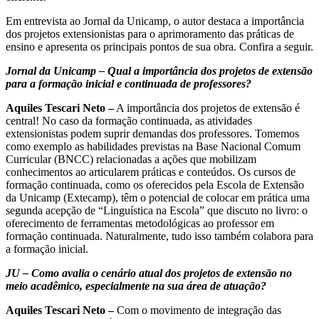
Em entrevista ao Jornal da Unicamp, o autor destaca a importância
dos projetos extensionistas para o aprimoramento das práticas de
ensino e apresenta os principais pontos de sua obra. Confira a seguir.
Jornal da Unicamp – Qual a importância dos projetos de extensão
para a formação inicial e continuada de professores?
Aquiles Tescari Neto –
A importância dos projetos de extensão é
central! No caso da formação continuada, as atividades
extensionistas podem suprir demandas dos professores. Tomemos
como exemplo as habilidades previstas na Base Nacional Comum
Curricular (BNCC) relacionadas a ações que mobilizam
conhecimentos ao articularem práticas e conteúdos. Os cursos de
formação continuada, como os oferecidos pela Escola de Extensão
da Unicamp (Extecamp), têm o potencial de colocar em prática uma
segunda acepção de “Linguística na Escola” que discuto no livro: o
oferecimento de ferramentas metodológicas ao professor em
formação continuada. Naturalmente, tudo isso também colabora para
a formação inicial.
JU – Como avalia o cenário atual dos projetos de extensão no
meio acadêmico, especialmente na sua área de atuação?
Aquiles Tescari Neto –
Com o movimento de integração das