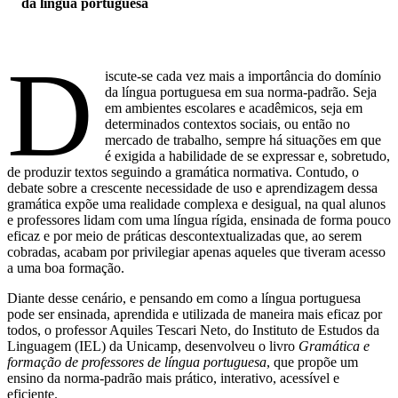
da língua portuguesa
D
iscute-se cada vez mais a importância do domínio
da língua portuguesa em sua norma-padrão. Seja
em ambientes escolares e acadêmicos, seja em
determinados contextos sociais, ou então no
mercado de trabalho, sempre há situações em que
é exigida a habilidade de se expressar e, sobretudo,
de produzir textos seguindo a gramática normativa. Contudo, o
debate sobre a crescente necessidade de uso e aprendizagem dessa
gramática expõe uma realidade complexa e desigual, na qual alunos
e professores lidam com uma língua rígida, ensinada de forma pouco
eficaz e por meio de práticas descontextualizadas que, ao serem
cobradas, acabam por privilegiar apenas aqueles que tiveram acesso
a uma boa formação.
Diante desse cenário, e pensando em como a língua portuguesa
pode ser ensinada, aprendida e utilizada de maneira mais eficaz por
todos, o professor Aquiles Tescari Neto, do Instituto de Estudos da
Linguagem (IEL) da Unicamp, desenvolveu o livro
Gramática e
formação de professores de língua portuguesa
, que propõe um
ensino da norma-padrão mais prático, interativo, acessível e
eficiente.