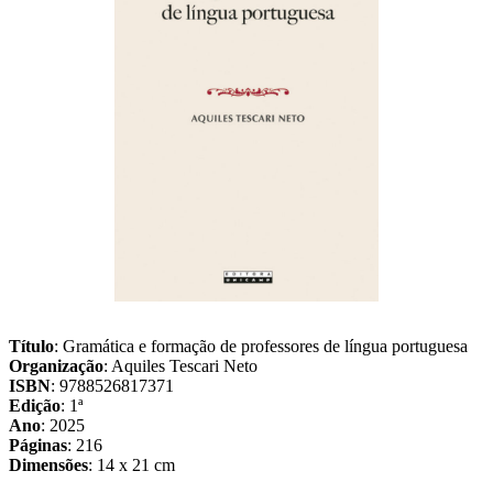
Título
: Gramática e formação de professores de língua portuguesa
Organização
: Aquiles Tescari Neto
ISBN
: 9788526817371
Edição
: 1ª
Ano
: 2025
Páginas
: 216
Dimensões
: 14 x 21 cm