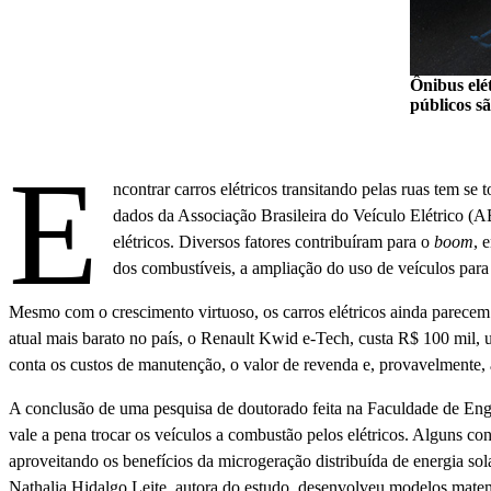
Ônibus elé
públicos s
E
ncontrar carros elétricos transitando pelas ruas tem 
dados da Associação Brasileira do Veículo Elétrico 
elétricos. Diversos fatores contribuíram para o
boom
, 
dos combustíveis, a ampliação do uso de veículos para t
Mesmo com o crescimento virtuoso, os carros elétricos ainda parecem 
atual mais barato no país, o Renault Kwid e-Tech, custa R$ 100 mil
conta os custos de manutenção, o valor de revenda e, provavelmente,
A conclusão de uma pesquisa de doutorado feita na Faculdade de Eng
vale a pena trocar os veículos a combustão pelos elétricos. Alguns co
aproveitando os benefícios da microgeração distribuída de energia sola
Nathalia Hidalgo Leite, autora do estudo, desenvolveu modelos matemát