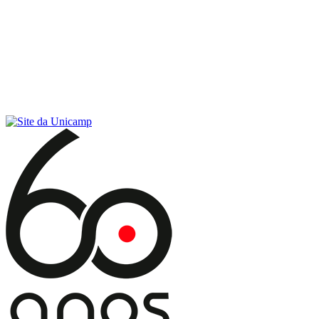
Conteúdo principal
Menu principal
Rodapé
Menu