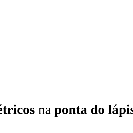
étricos
na
ponta do lápi