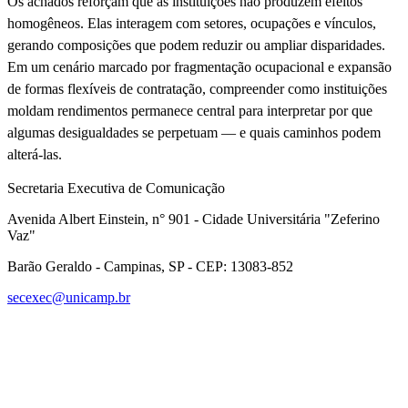
Os achados reforçam que as instituições não produzem efeitos
homogêneos. Elas interagem com setores, ocupações e vínculos,
gerando composições que podem reduzir ou ampliar disparidades.
Em um cenário marcado por fragmentação ocupacional e expansão
de formas flexíveis de contratação, compreender como instituições
moldam rendimentos permanece central para interpretar por que
algumas desigualdades se perpetuam — e quais caminhos podem
alterá-las.
Secretaria Executiva de Comunicação
Avenida Albert Einstein, n° 901 - Cidade Universitária "Zeferino
Vaz"
Barão Geraldo - Campinas, SP - CEP: 13083-852
secexec@unicamp.br
Link para o Facebook