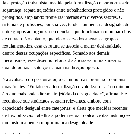
Já a proteção trabalhista, medida pela formalização e por normas de
segurança, separa trajetórias entre trabalhadores protegidos e não
protegidos, ampliando fronteiras internas em diversos setores. O
sistema de profissões, por sua vez, tende a aumentar a desigualdade
entre grupos ao organizar credenciais que funcionam como barreiras
de entrada. No entanto, quando observados apenas os grupos
regulamentados, essa estrutura se associa a menor desigualdade
dentro dessas ocupações específicas. Somado aos demais
mecanismos, esse desenho reforça distâncias estruturais mesmo
quando outras instituições atuam na direção oposta.
Na avaliação do pesquisador, o caminho mais promissor combina
duas frentes. “Fortalecer a formalização e valorizar o salário mínimo
é o que mais pode alterar a trajetória da desigualdade”, afirma. Ele
reconhece que sindicatos seguem relevantes, embora com
capacidade desigual entre categorias, e alerta que medidas recentes
de flexibilização trabalhista podem reduzir o alcance das instituições
que historicamente comprimiram a desigualdade.