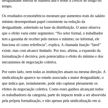
desigualdade interna se mantém alta e tende a crescer ao longo do
tempo.
Os resultados econométricos mostram que aumentos reais do salário
mínimo desempenham papel consistente na redução da
desigualdade, sobretudo na base da distribuição. O autor observa
que o efeito varia entre segmentos: “No setor formal, o trabalhador
tem a garantia de receber pelo menos o mínimo; no informal, ele
funciona só como referência”, explica. A chamada função “farol”
existe, mas com alcance limitado. Por isso, afirma, a expansão da
formalização é decisiva, pois potencializa o efeito do mínimo e dos
mecanismos de negociação coletiva.
Por outro lado, nem todas as instituições atuam na mesma direção. A
sindicalização aparece no estudo associada a maior desigualdade, o
que indica que, isoladamente, pode não capturar plenamente os
efeitos da negociação coletiva. Como esses ganhos alcançam todos
os trabalhadores da categoria, parte do impacto tende a ser absorvida
pela própria formalização, e não apenas pela sindicalização em si.