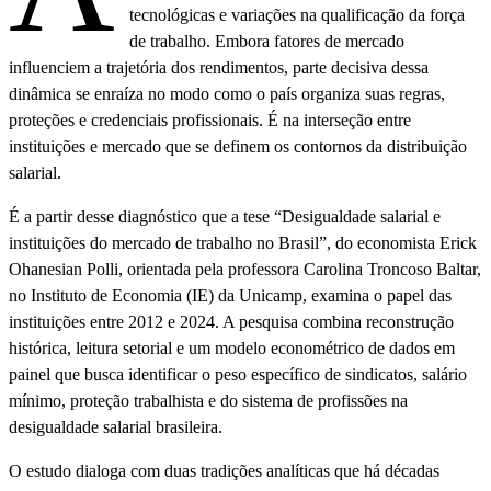
tecnológicas e variações na qualificação da força
de trabalho. Embora fatores de mercado
influenciem a trajetória dos rendimentos, parte decisiva dessa
dinâmica se enraíza no modo como o país organiza suas regras,
proteções e credenciais profissionais. É na interseção entre
instituições e mercado que se definem os contornos da distribuição
salarial.
É a partir desse diagnóstico que a tese “Desigualdade salarial e
instituições do mercado de trabalho no Brasil”, do economista Erick
Ohanesian Polli, orientada pela professora Carolina Troncoso Baltar,
no Instituto de Economia (IE) da Unicamp, examina o papel das
instituições entre 2012 e 2024. A pesquisa combina reconstrução
histórica, leitura setorial e um modelo econométrico de dados em
painel que busca identificar o peso específico de sindicatos, salário
mínimo, proteção trabalhista e do sistema de profissões na
desigualdade salarial brasileira.
O estudo dialoga com duas tradições analíticas que há décadas