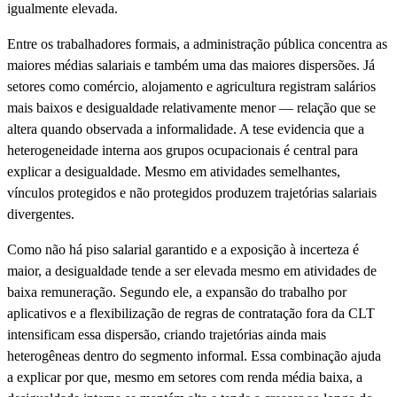
igualmente elevada.
Entre os trabalhadores formais, a administração pública concentra as
maiores médias salariais e também uma das maiores dispersões. Já
setores como comércio, alojamento e agricultura registram salários
mais baixos e desigualdade relativamente menor — relação que se
altera quando observada a informalidade. A tese evidencia que a
heterogeneidade interna aos grupos ocupacionais é central para
explicar a desigualdade. Mesmo em atividades semelhantes,
vínculos protegidos e não protegidos produzem trajetórias salariais
divergentes.
Como não há piso salarial garantido e a exposição à incerteza é
maior, a desigualdade tende a ser elevada mesmo em atividades de
baixa remuneração. Segundo ele, a expansão do trabalho por
aplicativos e a flexibilização de regras de contratação fora da CLT
intensificam essa dispersão, criando trajetórias ainda mais
heterogêneas dentro do segmento informal. Essa combinação ajuda
a explicar por que, mesmo em setores com renda média baixa, a