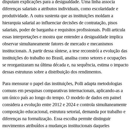
disputam explicações para a desigualdade. Uma linha associa
diferenças salariais a atributos individuais, como escolaridade e
produtividade. A outra sustenta que as instituições moldam a
hierarquia salarial ao influenciar decisões de contratação, pisos
salariais, poder de barganha e requisitos profissionais. Polli articula
essas interpretações e mostra que entender a desigualdade implica
observar simultaneamente fatores de mercado e mecanismos
institucionais. A partir dessa síntese, a tese reconstrói a evolução das
instituições do trabalho no Brasil, analisa como setores e ocupações
se reorganizaram na última década e, na sequência, estima o impacto
dessas estruturas sobre a distribuição dos rendimentos.
Para mensurar o papel das instituições, Polli adapta metodologias
comuns em pesquisas comparativas internacionais, aplicando-as a
um único país ao longo do tempo. O modelo de dados em painel
considera a evolução entre 2012 e 2024 e controla simultaneamente
composição educacional, estrutura setorial, demanda por trabalho e
diferenças na formalização. Essa escolha permite distinguir
movimentos atribuídos a mudanças institucionais daqueles