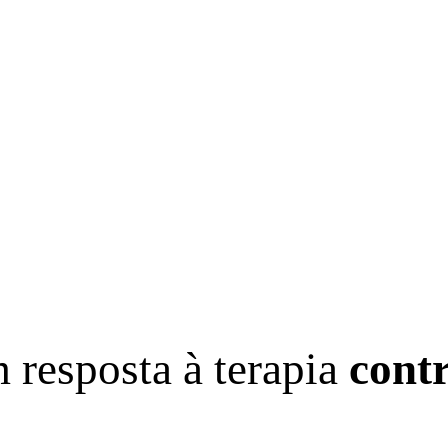
 resposta à terapia
cont