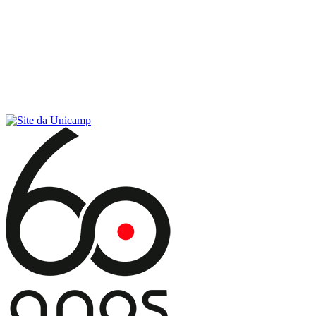
Conteúdo principal
Menu principal
Rodapé
Menu