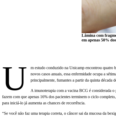
Lâmina com fragment
em apenas 50% dos
U
m estudo conduzido na Unicamp encontrou quatro bi
novos casos anuais, essa enfermidade ocupa a sétima 
principalmente, fumantes a partir da quinta década d
A imunoterapia com a vacina BCG é considerada o pri
fazem com que apenas 16% dos pacientes terminem o ciclo completo, q
para iniciá-lo já aumenta as chances de recorrência.
“Se você não faz uma terapia correta, o câncer sai da mucosa da bexig