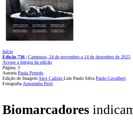
Início
Edição 736
|
Campinas, 24 de novembro a 14 de dezembro de 2025
Acesse a íntegra da edição
Página: 3
Autoria
Paula Penedo
Edição de Imagem
Alex Calixto
Luis Paulo Silva
Paulo Cavalheri
Fotografia
Antoninho Perri
Biomarcadores
indicam