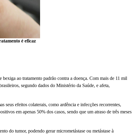
ratamento é eficaz
e bexiga ao tratamento padrão contra a doença. Com mais de 11 mil
brasileiros, segundo dados do Ministério da Saúde, e afeta,
 seus efeitos colaterais, como ardência e infecções recorrentes,
positivos em apenas 50% dos casos, sendo que um atraso de três meses
amento do tumor, podendo gerar micrometástase ou metástase à