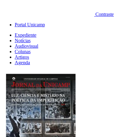
Contraste
Portal Unicamp
Expediente
Notícias
Audiovisual
Colunas
Artigos
Agenda