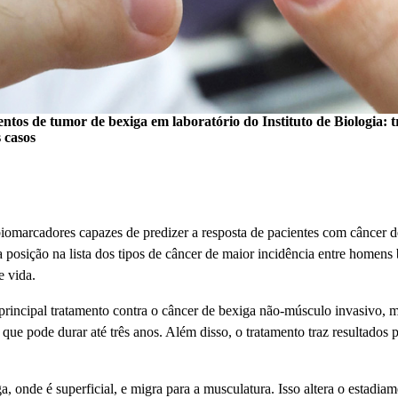
os de tumor de bexiga em laboratório do Instituto de Biologia: t
 casos
omarcadores capazes de predizer a resposta de pacientes com câncer d
posição na lista dos tipos de câncer de maior incidência entre homens 
e vida.
ncipal tratamento contra o câncer de bexiga não-músculo invasivo, mas
ue pode durar até três anos. Além disso, o tratamento traz resultados 
a, onde é superficial, e migra para a musculatura. Isso altera o estadi