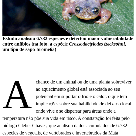
Estudo analisou 6.732 espécies e detectou maior vulnerabilidade
entre anfíbios (na foto, a espécie
Crossodactylodes izecksohni
,
um tipo de sapo-bromélia)
A
chance de um animal ou de uma planta sobreviver
ao aquecimento global está associada ao seu
potencial em suportar o frio e o calor, o que tem
implicações sobre sua habilidade de deixar o local
onde vive e se dispersar para áreas onde a
temperatura não põe sua vida em risco. A constatação foi feita pelo
biólogo Cleber Chaves, que analisou dados acumulados de 6.732
espécies de vegetais, de vertebrados e invertebrados da Mata