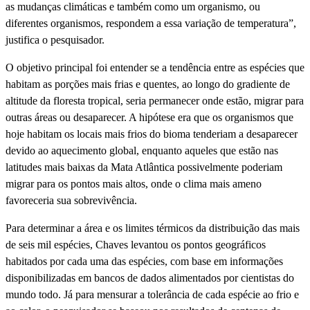
as mudanças climáticas e também como um organismo, ou
diferentes organismos, respondem a essa variação de temperatura”,
justifica o pesquisador.
O objetivo principal foi entender se a tendência entre as espécies que
habitam as porções mais frias e quentes, ao longo do gradiente de
altitude da floresta tropical, seria permanecer onde estão, migrar para
outras áreas ou desaparecer. A hipótese era que os organismos que
hoje habitam os locais mais frios do bioma tenderiam a desaparecer
devido ao aquecimento global, enquanto aqueles que estão nas
latitudes mais baixas da Mata Atlântica possivelmente poderiam
migrar para os pontos mais altos, onde o clima mais ameno
favoreceria sua sobrevivência.
Para determinar a área e os limites térmicos da distribuição das mais
de seis mil espécies, Chaves levantou os pontos geográficos
habitados por cada uma das espécies, com base em informações
disponibilizadas em bancos de dados alimentados por cientistas do
mundo todo. Já para mensurar a tolerância de cada espécie ao frio e