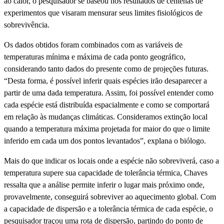
ao calor, o pesquisador se baseou nos resultados de centenas de
experimentos que visaram mensurar seus limites fisiológicos de
sobrevivência.
Os dados obtidos foram combinados com as variáveis de
temperaturas mínima e máxima de cada ponto geográfico,
considerando tanto dados do presente como de projeções futuras.
“Desta forma, é possível inferir quais espécies irão desaparecer a
partir de uma dada temperatura. Assim, foi possível entender como
cada espécie está distribuída espacialmente e como se comportará
em relação às mudanças climáticas. Consideramos extinção local
quando a temperatura máxima projetada for maior do que o limite
inferido em cada um dos pontos levantados”, explana o biólogo.
Mais do que indicar os locais onde a espécie não sobreviverá, caso a
temperatura supere sua capacidade de tolerância térmica, Chaves
ressalta que a análise permite inferir o lugar mais próximo onde,
provavelmente, conseguirá sobreviver ao aquecimento global. Com
a capacidade de dispersão e a tolerância térmica de cada espécie, o
pesquisador traçou uma rota de dispersão, partindo do ponto de