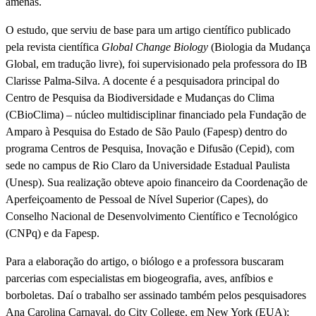
amenas.
O estudo, que serviu de base para um artigo científico publicado
pela revista científica
Global Change Biology
(Biologia da Mudança
Global, em tradução livre), foi supervisionado pela professora do IB
Clarisse Palma-Silva. A docente é a pesquisadora principal do
Centro de Pesquisa da Biodiversidade e Mudanças do Clima
(CBioClima) – núcleo multidisciplinar financiado pela Fundação de
Amparo à Pesquisa do Estado de São Paulo (Fapesp) dentro do
programa Centros de Pesquisa, Inovação e Difusão (Cepid), com
sede no campus de Rio Claro da Universidade Estadual Paulista
(Unesp). Sua realização obteve apoio financeiro da Coordenação de
Aperfeiçoamento de Pessoal de Nível Superior (Capes), do
Conselho Nacional de Desenvolvimento Científico e Tecnológico
(CNPq) e da Fapesp.
Para a elaboração do artigo, o biólogo e a professora buscaram
parcerias com especialistas em biogeografia, aves, anfíbios e
borboletas. Daí o trabalho ser assinado também pelos pesquisadores
Ana Carolina Carnaval, do City College, em New York (EUA);