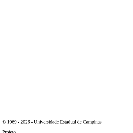
Link para o Youtube
Link para o RSS
© 1969 - 2026 - Universidade Estadual de Campinas
Projeto