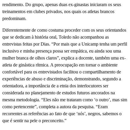
rendimento. Do grupo, apenas duas ex-ginastas iniciaram os seus
treinamentos em clubes privados, nos quais os atletas brancos
predominam.
Diferentemente de como costuma proceder com os seus orientandos
que se dedicam à história oral, Toledo não acompanhou as
entrevistas feitas por Dias. “Por mais que a Unicamp tenha um perfil
inclusivo e minha presença possa ser empática, eu ainda sou uma
mulher branca de olhos claros”, explica a docente, também uma ex-
atleta de ginástica rítmica. A preocupação em tornar o ambiente
confortável para os entrevistados facilitou o compartilhamento de
experiências de abuso e discriminação, demonstrando, segundo a
orientadora, a importância de a etnia dos interlocutores ser
considerada no planejamento de estudos futuros ancorados na
mesma metodologia. “Eles não me trataram como ‘o outro’, mas sim
como pertencente”, completa a autora da pesquisa. “Eram
recorrentes as referências ao fato de que ‘nós’, negros, sabemos o
que é sentir na pele o preconceito.”