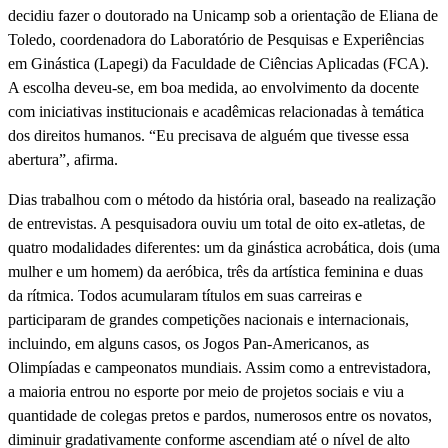
decidiu fazer o doutorado na Unicamp sob a orientação de Eliana de
Toledo, coordenadora do Laboratório de Pesquisas e Experiências
em Ginástica (Lapegi) da Faculdade de Ciências Aplicadas (FCA).
A escolha deveu-se, em boa medida, ao envolvimento da docente
com iniciativas institucionais e acadêmicas relacionadas à temática
dos direitos humanos. “Eu precisava de alguém que tivesse essa
abertura”, afirma.
Dias trabalhou com o método da história oral, baseado na realização
de entrevistas. A pesquisadora ouviu um total de oito ex-atletas, de
quatro modalidades diferentes: um da ginástica acrobática, dois (uma
mulher e um homem) da aeróbica, três da artística feminina e duas
da rítmica. Todos acumularam títulos em suas carreiras e
participaram de grandes competições nacionais e internacionais,
incluindo, em alguns casos, os Jogos Pan-Americanos, as
Olimpíadas e campeonatos mundiais. Assim como a entrevistadora,
a maioria entrou no esporte por meio de projetos sociais e viu a
quantidade de colegas pretos e pardos, numerosos entre os novatos,
diminuir gradativamente conforme ascendiam até o nível de alto