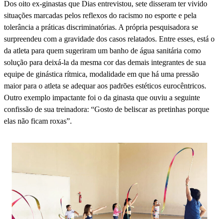
Dos oito ex-ginastas que Dias entrevistou, sete disseram ter vivido
situações marcadas pelos reflexos do racismo no esporte e pela
tolerância a práticas discriminatórias. A própria pesquisadora se
surpreendeu com a gravidade dos casos relatados. Entre esses, está o
da atleta para quem sugeriram um banho de água sanitária como
solução para deixá-la da mesma cor das demais integrantes de sua
equipe de ginástica rítmica, modalidade em que há uma pressão
maior para o atleta se adequar aos padrões estéticos eurocêntricos.
Outro exemplo impactante foi o da ginasta que ouviu a seguinte
confissão de sua treinadora: “Gosto de beliscar as pretinhas porque
elas não ficam roxas”.