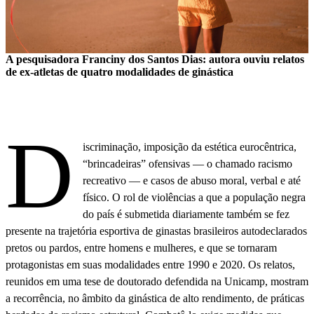
A pesquisadora Franciny dos Santos Dias: autora ouviu relatos
de ex-atletas de quatro modalidades de ginástica
D
iscriminação, imposição da estética eurocêntrica,
“brincadeiras” ofensivas — o chamado racismo
recreativo — e casos de abuso moral, verbal e até
físico. O rol de violências a que a população negra
do país é submetida diariamente também se fez
presente na trajetória esportiva de ginastas brasileiros autodeclarados
pretos ou pardos, entre homens e mulheres, e que se tornaram
protagonistas em suas modalidades entre 1990 e 2020. Os relatos,
reunidos em uma tese de doutorado defendida na Unicamp, mostram
a recorrência, no âmbito da ginástica de alto rendimento, de práticas