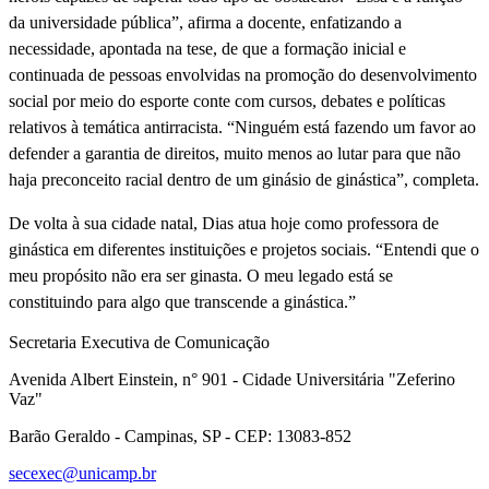
da universidade pública”, afirma a docente, enfatizando a
necessidade, apontada na tese, de que a formação inicial e
continuada de pessoas envolvidas na promoção do desenvolvimento
social por meio do esporte conte com cursos, debates e políticas
relativos à temática antirracista. “Ninguém está fazendo um favor ao
defender a garantia de direitos, muito menos ao lutar para que não
haja preconceito racial dentro de um ginásio de ginástica”, completa.
De volta à sua cidade natal, Dias atua hoje como professora de
ginástica em diferentes instituições e projetos sociais. “Entendi que o
meu propósito não era ser ginasta. O meu legado está se
constituindo para algo que transcende a ginástica.”
Secretaria Executiva de Comunicação
Avenida Albert Einstein, n° 901 - Cidade Universitária "Zeferino
Vaz"
Barão Geraldo - Campinas, SP - CEP: 13083-852
secexec@unicamp.br