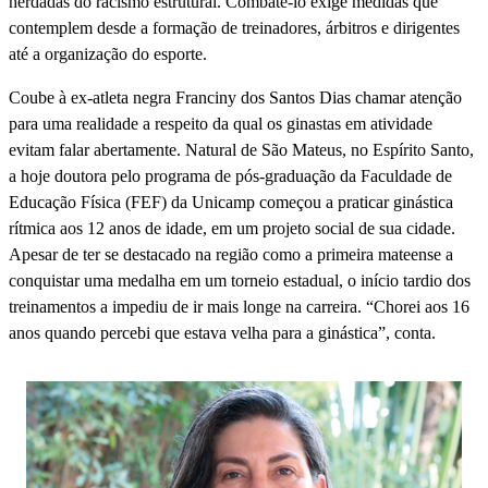
herdadas do racismo estrutural. Combatê-lo exige medidas que
contemplem desde a formação de treinadores, árbitros e dirigentes
até a organização do esporte.
Coube à ex-atleta negra Franciny dos Santos Dias chamar atenção
para uma realidade a respeito da qual os ginastas em atividade
evitam falar abertamente. Natural de São Mateus, no Espírito Santo,
a hoje doutora pelo programa de pós-graduação da Faculdade de
Educação Física (FEF) da Unicamp começou a praticar ginástica
rítmica aos 12 anos de idade, em um projeto social de sua cidade.
Apesar de ter se destacado na região como a primeira mateense a
conquistar uma medalha em um torneio estadual, o início tardio dos
treinamentos a impediu de ir mais longe na carreira. “Chorei aos 16
anos quando percebi que estava velha para a ginástica”, conta.