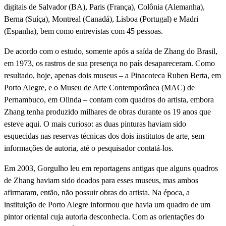
digitais de Salvador (BA), Paris (França), Colônia (Alemanha),
Berna (Suíça), Montreal (Canadá), Lisboa (Portugal) e Madri
(Espanha), bem como entrevistas com 45 pessoas.
De acordo com o estudo, somente após a saída de Zhang do Brasil,
em 1973, os rastros de sua presença no país desapareceram. Como
resultado, hoje, apenas dois museus – a Pinacoteca Ruben Berta, em
Porto Alegre, e o Museu de Arte Contemporânea (MAC) de
Pernambuco, em Olinda – contam com quadros do artista, embora
Zhang tenha produzido milhares de obras durante os 19 anos que
esteve aqui. O mais curioso: as duas pinturas haviam sido
esquecidas nas reservas técnicas dos dois institutos de arte, sem
informações de autoria, até o pesquisador contatá-los.
Em 2003, Gorgulho leu em reportagens antigas que alguns quadros
de Zhang haviam sido doados para esses museus, mas ambos
afirmaram, então, não possuir obras do artista. Na época, a
instituição de Porto Alegre informou que havia um quadro de um
pintor oriental cuja autoria desconhecia. Com as orientações do