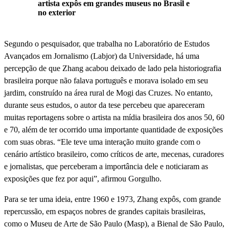
artista expôs em grandes museus no Brasil e
no exterior
Segundo o pesquisador, que trabalha no Laboratório de Estudos
Avançados em Jornalismo (Labjor) da Universidade, há uma
percepção de que Zhang acabou deixado de lado pela historiografia
brasileira porque não falava português e morava isolado em seu
jardim, construído na área rural de Mogi das Cruzes. No entanto,
durante seus estudos, o autor da tese percebeu que apareceram
muitas reportagens sobre o artista na mídia brasileira dos anos 50, 60
e 70, além de ter ocorrido uma importante quantidade de exposições
com suas obras. “Ele teve uma interação muito grande com o
cenário artístico brasileiro, como críticos de arte, mecenas, curadores
e jornalistas, que perceberam a importância dele e noticiaram as
exposições que fez por aqui”, afirmou Gorgulho.
Para se ter uma ideia, entre 1960 e 1973, Zhang expôs, com grande
repercussão, em espaços nobres de grandes capitais brasileiras,
como o Museu de Arte de São Paulo (Masp), a Bienal de São Paulo,