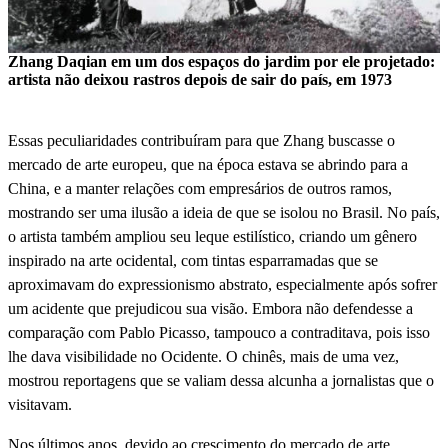
Zhang Daqian em um dos espaços do jardim por ele projetado:
artista não deixou rastros depois de sair do país, em 1973
Essas peculiaridades contribuíram para que Zhang buscasse o
mercado de arte europeu, que na época estava se abrindo para a
China, e a manter relações com empresários de outros ramos,
mostrando ser uma ilusão a ideia de que se isolou no Brasil. No país,
o artista também ampliou seu leque estilístico, criando um gênero
inspirado na arte ocidental, com tintas esparramadas que se
aproximavam do expressionismo abstrato, especialmente após sofrer
um acidente que prejudicou sua visão. Embora não defendesse a
comparação com Pablo Picasso, tampouco a contraditava, pois isso
lhe dava visibilidade no Ocidente. O chinês, mais de uma vez,
mostrou reportagens que se valiam dessa alcunha a jornalistas que o
visitavam.
Nos últimos anos, devido ao crescimento do mercado de arte