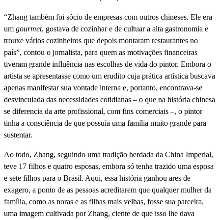
“Zhang também foi sócio de empresas com outros chineses. Ele era
um
gourmet
, gostava de cozinhar e de cultuar a alta gastronomia e
trouxe vários cozinheiros que depois montaram restaurantes no
país”, contou o jornalista, para quem as motivações financeiras
tiveram grande influência nas escolhas de vida do pintor. Embora o
artista se apresentasse como um erudito cuja prática artística buscava
apenas manifestar sua vontade interna e, portanto, encontrava-se
desvinculada das necessidades cotidianas – o que na história chinesa
se diferencia da arte profissional, com fins comerciais –, o pintor
tinha a consciência de que possuía uma família muito grande para
sustentar.
Ao todo, Zhang, seguindo uma tradição herdada da China Imperial,
teve 17 filhos e quatro esposas, embora só tenha trazido uma esposa
e sete filhos para o Brasil. Aqui, essa história ganhou ares de
exagero, a ponto de as pessoas acreditarem que qualquer mulher da
família, como as noras e as filhas mais velhas, fosse sua parceira,
uma imagem cultivada por Zhang, ciente de que isso lhe dava