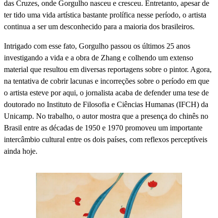
das Cruzes, onde Gorgulho nasceu e cresceu. Entretanto, apesar de
ter tido uma vida artística bastante prolífica nesse período, o artista
continua a ser um desconhecido para a maioria dos brasileiros.
Intrigado com esse fato, Gorgulho passou os últimos 25 anos
investigando a vida e a obra de Zhang e colhendo um extenso
material que resultou em diversas reportagens sobre o pintor. Agora,
na tentativa de cobrir lacunas e incorreções sobre o período em que
o artista esteve por aqui, o jornalista acaba de defender uma tese de
doutorado no Instituto de Filosofia e Ciências Humanas (IFCH) da
Unicamp. No trabalho, o autor mostra que a presença do chinês no
Brasil entre as décadas de 1950 e 1970 promoveu um importante
intercâmbio cultural entre os dois países, com reflexos perceptíveis
ainda hoje.