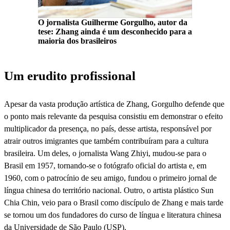
O jornalista Guilherme Gorgulho, autor da
tese: Zhang ainda é um desconhecido para a
maioria dos brasileiros
Um erudito profissional
Apesar da vasta produção artística de Zhang, Gorgulho defende que
o ponto mais relevante da pesquisa consistiu em demonstrar o efeito
multiplicador da presença, no país, desse artista, responsável por
atrair outros imigrantes que também contribuíram para a cultura
brasileira. Um deles, o jornalista Wang Zhiyi, mudou-se para o
Brasil em 1957, tornando-se o fotógrafo oficial do artista e, em
1960, com o patrocínio de seu amigo, fundou o primeiro jornal de
língua chinesa do território nacional. Outro, o artista plástico Sun
Chia Chin, veio para o Brasil como discípulo de Zhang e mais tarde
se tornou um dos fundadores do curso de língua e literatura chinesa
da Universidade de São Paulo (USP).