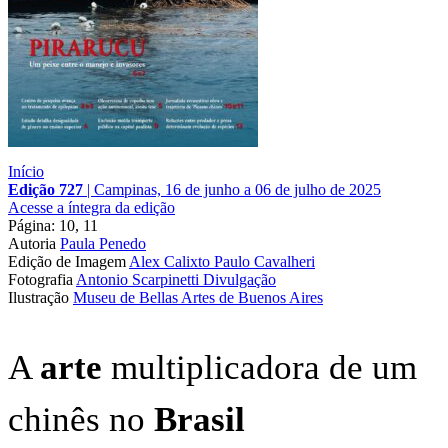
Início
Edição 727
|
Campinas, 16 de junho a 06 de julho de 2025
Acesse a íntegra da edição
Página: 10, 11
Autoria
Paula Penedo
Edição de Imagem
Alex Calixto
Paulo Cavalheri
Fotografia
Antonio Scarpinetti
Divulgação
Ilustração
Museu de Bellas Artes de Buenos Aires
A
arte
multiplicadora de um
chinês no
Brasil