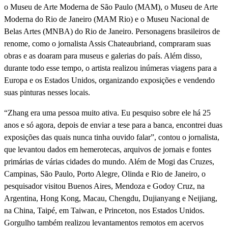
o Museu de Arte Moderna de São Paulo (MAM), o Museu de Arte
Moderna do Rio de Janeiro (MAM Rio) e o Museu Nacional de
Belas Artes (MNBA) do Rio de Janeiro. Personagens brasileiros de
renome, como o jornalista Assis Chateaubriand, compraram suas
obras e as doaram para museus e galerias do país. Além disso,
durante todo esse tempo, o artista realizou inúmeras viagens para a
Europa e os Estados Unidos, organizando exposições e vendendo
suas pinturas nesses locais.
“Zhang era uma pessoa muito ativa. Eu pesquiso sobre ele há 25
anos e só agora, depois de enviar a tese para a banca, encontrei duas
exposições das quais nunca tinha ouvido falar”, contou o jornalista,
que levantou dados em hemerotecas, arquivos de jornais e fontes
primárias de várias cidades do mundo. Além de Mogi das Cruzes,
Campinas, São Paulo, Porto Alegre, Olinda e Rio de Janeiro, o
pesquisador visitou Buenos Aires, Mendoza e Godoy Cruz, na
Argentina, Hong Kong, Macau, Chengdu, Dujianyang e Neijiang,
na China, Taipé, em Taiwan, e Princeton, nos Estados Unidos.
Gorgulho também realizou levantamentos remotos em acervos