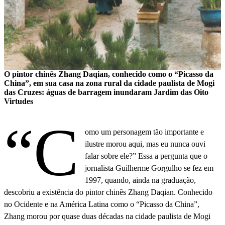
O pintor chinês Zhang Daqian, conhecido como o “Picasso da
China”, em sua casa na zona rural da cidade paulista de Mogi
das Cruzes: águas de barragem inundaram Jardim das Oito
Virtudes
“C
omo um personagem tão importante e
ilustre morou aqui, mas eu nunca ouvi
falar sobre ele?” Essa a pergunta que o
jornalista Guilherme Gorgulho se fez em
1997, quando, ainda na graduação,
descobriu a existência do pintor chinês Zhang Daqian. Conhecido
no Ocidente e na América Latina como o “Picasso da China”,
Zhang morou por quase duas décadas na cidade paulista de Mogi