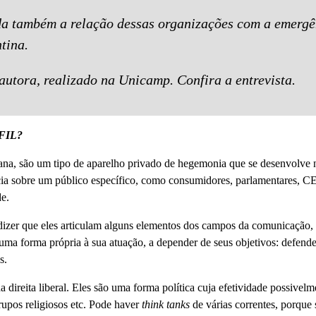
a também a relação dessas organizações com a emergên
tina.
 autora, realizado na Unicamp. Confira a entrevista.
 FIL?
ana, são um tipo de aparelho privado de hegemonia que se desenvolve
ncia sobre um público específico, como consumidores, parlamentares, CEO
e.
izer que eles articulam alguns elementos dos campos da comunicação, 
uma forma própria à sua atuação, a depender de seus objetivos: defender
s.
a direita liberal. Eles são uma forma política cuja efetividade possive
upos religiosos etc. Pode haver
think tanks
de várias correntes, porque 