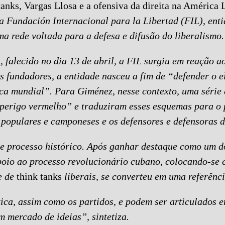
anks, Vargas Llosa e a ofensiva da direita na América 
a Fundación Internacional para la Libertad (FIL), ent
a rede voltada para a defesa e difusão do liberalismo.
, falecido no dia 13 de abril, a FIL surgiu em reação 
s fundadores, a entidade nasceu a fim de “defender o e
ca mundial”. Para Giménez, nesse contexto, uma série
“perigo vermelho” e traduziram esses esquemas para o 
populares e camponeses e os defensores e defensoras do
se processo histórico. Após ganhar destaque como um d
apoio ao processo revolucionário cubano, colocando-se 
e de
think tanks
liberais, se converteu em uma referênci
tica, assim como os partidos, e podem ser articulados 
m mercado de ideias”, sintetiza.