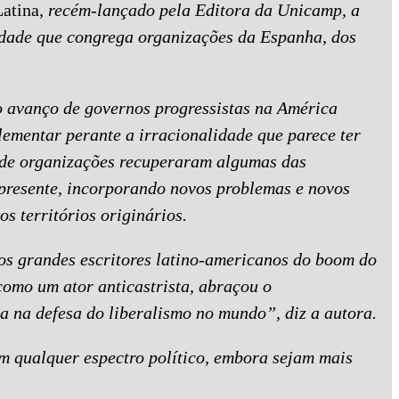
Latina
, recém-lançado pela Editora da Unicamp, a
idade que congrega organizações da Espanha, dos
ao avanço de governos progressistas na América
lementar perante a irracionalidade que parece ter
 de organizações recuperaram algumas das
presente, incorporando novos problemas e novos
s territórios originários.
os grandes escritores latino-americanos do boom do
como um ator anticastrista, abraçou o
a na defesa do liberalismo no mundo”, diz a autora.
em qualquer espectro político, embora sejam mais