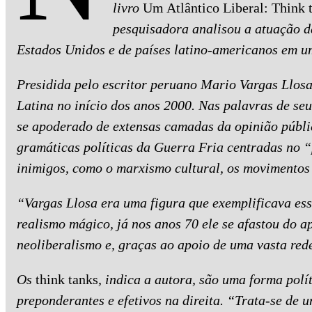
livro
Um Atlântico Liberal: Think t
pesquisadora analisou a atuação d
Estados Unidos e de países latino-americanos em um
Presidida pelo escritor peruano Mario Vargas Llosa
Latina no início dos anos 2000. Nas palavras de seu
se apoderado de extensas camadas da opinião públi
gramáticas políticas da Guerra Fria centradas no 
inimigos, como o marxismo cultural, os movimentos 
“Vargas Llosa era uma figura que exemplificava es
realismo mágico, já nos anos 70 ele se afastou do 
neoliberalismo e, graças ao apoio de uma vasta red
Os
think tanks
, indica a autora, são uma forma polí
preponderantes e efetivos na direita. “Trata-se de u