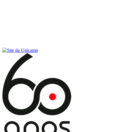
Conteúdo principal
Menu principal
Rodapé
Menu