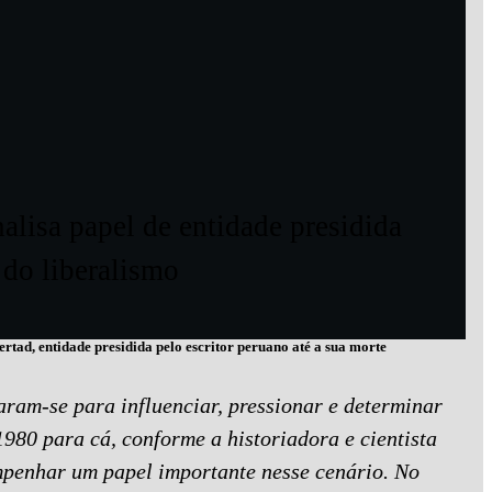
nalisa papel de entidade presidida
 do liberalismo
tad, entidade presidida pelo escritor peruano até a sua morte
aram-se para influenciar, pressionar e determinar
1980 para cá, conforme a historiadora e cientista
mpenhar um papel importante nesse cenário. No