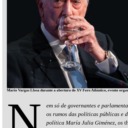
Mario Vargas Llosa durante a abertura do XV Foro Atlántico, evento organi
N
em só de governantes e parlamentar
os rumos das políticas públicas e 
política María Julia Giménez, os
t