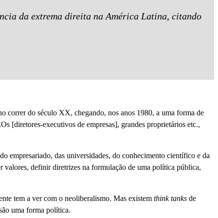
cia da extrema direita na América Latina, citando
 no correr do século XX, chegando, nos anos 1980, a uma forma de
s [diretores-executivos de empresas], grandes proprietários etc.,
do empresariado, das universidades, do conhecimento científico e da
 valores, definir diretrizes na formulação de uma política pública,
lmente tem a ver com o neoliberalismo. Mas existem
think tanks
de
são uma forma política.