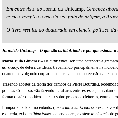
Em entrevista ao
Jornal da Unicamp
, Giménez abord
como exemplo o caso do seu país de origem, a Argen
O livro resulta do doutorado em ciência política da
Jornal da Unicamp – O que são os think tanks e por que estudar a
María Julia Giménez
– Os
think tanks
, sob uma perspectiva gramsci
advocacy
, de defesa de ideias, trabalhando principalmente na incidê
criando e divulgando enquadramentos para a compreensão da realidad
Trazendo aportes da teoria dos campos de Pierre Bourdieu, podemos d
política. Com isso, vão fazendo malabares entre esses capitais, dando 
formar quadros políticos, incidir sobre processos eleitorais, entre outro
É importante falar, no entanto, que os
think tanks
não são exclusivos d
esquerda, existem
think tanks
conservadores, existem
think tanks
de gr