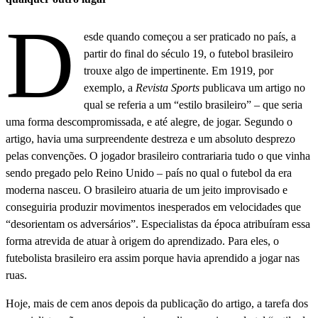
D
esde quando começou a ser praticado no país, a
partir do final do século 19, o futebol brasileiro
trouxe algo de impertinente. Em 1919, por
exemplo, a
Revista Sports
publicava um artigo no
qual se referia a um “estilo brasileiro” – que seria
uma forma descompromissada, e até alegre, de jogar. Segundo o
artigo, havia uma surpreendente destreza e um absoluto desprezo
pelas convenções. O jogador brasileiro contrariaria tudo o que vinha
sendo pregado pelo Reino Unido – país no qual o futebol da era
moderna nasceu. O brasileiro atuaria de um jeito improvisado e
conseguiria produzir movimentos inesperados em velocidades que
“desorientam os adversários”. Especialistas da época atribuíram essa
forma atrevida de atuar à origem do aprendizado. Para eles, o
futebolista brasileiro era assim porque havia aprendido a jogar nas
ruas.
Hoje, mais de cem anos depois da publicação do artigo, a tarefa dos