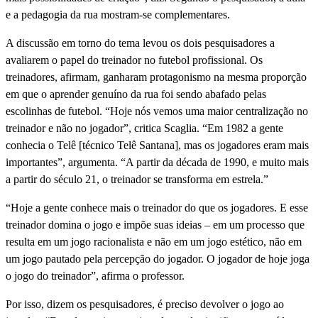
e a pedagogia da rua mostram-se complementares.
A discussão em torno do tema levou os dois pesquisadores a
avaliarem o papel do treinador no futebol profissional. Os
treinadores, afirmam, ganharam protagonismo na mesma proporção
em que o aprender genuíno da rua foi sendo abafado pelas
escolinhas de futebol. “Hoje nós vemos uma maior centralização no
treinador e não no jogador”, critica Scaglia. “Em 1982 a gente
conhecia o Telê [técnico Telê Santana], mas os jogadores eram mais
importantes”, argumenta. “A partir da década de 1990, e muito mais
a partir do século 21, o treinador se transforma em estrela.”
“Hoje a gente conhece mais o treinador do que os jogadores. E esse
treinador domina o jogo e impõe suas ideias – em um processo que
resulta em um jogo racionalista e não em um jogo estético, não em
um jogo pautado pela percepção do jogador. O jogador de hoje joga
o jogo do treinador”, afirma o professor.
Por isso, dizem os pesquisadores, é preciso devolver o jogo ao