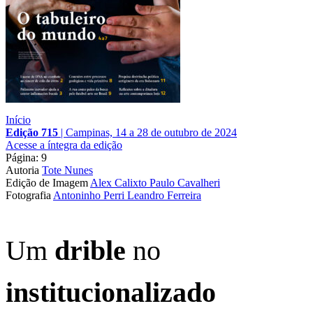
Início
Edição 715
|
Campinas, 14 a 28 de outubro de 2024
Acesse a íntegra da edição
Página: 9
Autoria
Tote Nunes
Edição de Imagem
Alex Calixto
Paulo Cavalheri
Fotografia
Antoninho Perri
Leandro Ferreira
Um
drible
no
institucionalizado