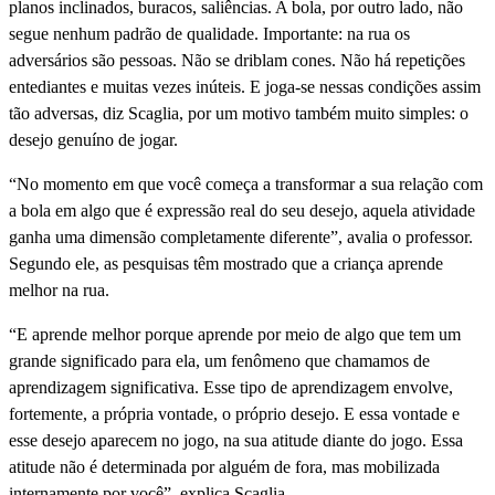
planos inclinados, buracos, saliências. A bola, por outro lado, não
segue nenhum padrão de qualidade. Importante: na rua os
adversários são pessoas. Não se driblam cones. Não há repetições
entediantes e muitas vezes inúteis. E joga-se nessas condições assim
tão adversas, diz Scaglia, por um motivo também muito simples: o
desejo genuíno de jogar.
“No momento em que você começa a transformar a sua relação com
a bola em algo que é expressão real do seu desejo, aquela atividade
ganha uma dimensão completamente diferente”, avalia o professor.
Segundo ele, as pesquisas têm mostrado que a criança aprende
melhor na rua.
“E aprende melhor porque aprende por meio de algo que tem um
grande significado para ela, um fenômeno que chamamos de
aprendizagem significativa. Esse tipo de aprendizagem envolve,
fortemente, a própria vontade, o próprio desejo. E essa vontade e
esse desejo aparecem no jogo, na sua atitude diante do jogo. Essa
atitude não é determinada por alguém de fora, mas mobilizada
internamente por você”, explica Scaglia.