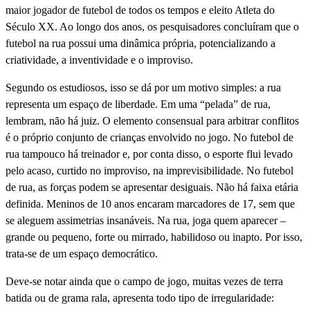
maior jogador de futebol de todos os tempos e eleito Atleta do
Século XX. Ao longo dos anos, os pesquisadores concluíram que o
futebol na rua possui uma dinâmica própria, potencializando a
criatividade, a inventividade e o improviso.
Segundo os estudiosos, isso se dá por um motivo simples: a rua
representa um espaço de liberdade. Em uma “pelada” de rua,
lembram, não há juiz. O elemento consensual para arbitrar conflitos
é o próprio conjunto de crianças envolvido no jogo. No futebol de
rua tampouco há treinador e, por conta disso, o esporte flui levado
pelo acaso, curtido no improviso, na imprevisibilidade. No futebol
de rua, as forças podem se apresentar desiguais. Não há faixa etária
definida. Meninos de 10 anos encaram marcadores de 17, sem que
se aleguem assimetrias insanáveis. Na rua, joga quem aparecer –
grande ou pequeno, forte ou mirrado, habilidoso ou inapto. Por isso,
trata-se de um espaço democrático.
Deve-se notar ainda que o campo de jogo, muitas vezes de terra
batida ou de grama rala, apresenta todo tipo de irregularidade: