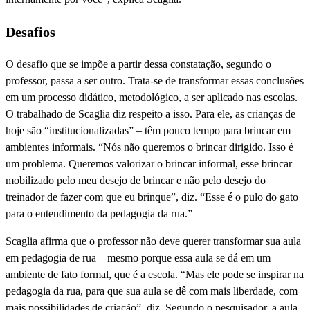
Desafios
O desafio que se impõe a partir dessa constatação, segundo o
professor, passa a ser outro. Trata-se de transformar essas conclusões
em um processo didático, metodológico, a ser aplicado nas escolas.
O trabalhado de Scaglia diz respeito a isso. Para ele, as crianças de
hoje são “institucionalizadas” – têm pouco tempo para brincar em
ambientes informais. “Nós não queremos o brincar dirigido. Isso é
um problema. Queremos valorizar o brincar informal, esse brincar
mobilizado pelo meu desejo de brincar e não pelo desejo do
treinador de fazer com que eu brinque”, diz. “Esse é o pulo do gato
para o entendimento da pedagogia da rua.”
Scaglia afirma que o professor não deve querer transformar sua aula
em pedagogia de rua – mesmo porque essa aula se dá em um
ambiente de fato formal, que é a escola. “Mas ele pode se inspirar na
pedagogia da rua, para que sua aula se dê com mais liberdade, com
mais possibilidades de criação”, diz. Segundo o pesquisador, a aula