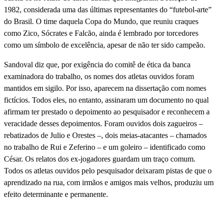
1982, considerada uma das últimas representantes do “futebol-arte”
do Brasil. O time daquela Copa do Mundo, que reuniu craques
como Zico, Sócrates e Falcão, ainda é lembrado por torcedores
como um símbolo de excelência, apesar de não ter sido campeão.
Sandoval diz que, por exigência do comitê de ética da banca
examinadora do trabalho, os nomes dos atletas ouvidos foram
mantidos em sigilo. Por isso, aparecem na dissertação com nomes
fictícios. Todos eles, no entanto, assinaram um documento no qual
afirmam ter prestado o depoimento ao pesquisador e reconhecem a
veracidade desses depoimentos. Foram ouvidos dois zagueiros –
rebatizados de Julio e Orestes –, dois meias-atacantes – chamados
no trabalho de Rui e Zeferino – e um goleiro – identificado como
César. Os relatos dos ex-jogadores guardam um traço comum.
Todos os atletas ouvidos pelo pesquisador deixaram pistas de que o
aprendizado na rua, com irmãos e amigos mais velhos, produziu um
efeito determinante e permanente.