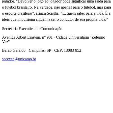
jogador. “Devolver o jogo ao jogador pode significar uma saída para
o futebol brasileiro. Na verdade, não apenas para o futebol, mas para
o esporte brasileiro”, afirma Scaglia. “E, quem sabe, para a vida. É a
ideia que impulsiona alguém a ser o condutor de sua própria vida.”
Secretaria Executiva de Comunicação
Avenida Albert Einstein, n° 901 - Cidade Universitária "Zeferino
Vaz"
Barão Geraldo - Campinas, SP - CEP: 13083-852
secexec@unicamp.br
Link para o Facebook
Link para o Linkedin