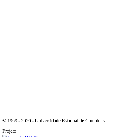
Link para o Youtube
Link para o RSS
© 1969 - 2026 - Universidade Estadual de Campinas
Projeto