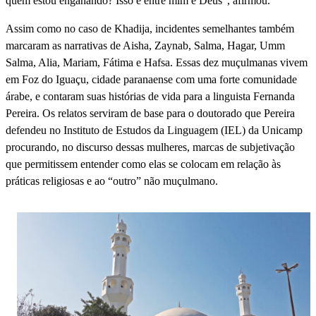
quem estou enganando? Isso é entre mim e Deus”, afirmou.
Assim como no caso de Khadija, incidentes semelhantes também
marcaram as narrativas de Aisha, Zaynab, Salma, Hagar, Umm
Salma, Alia, Mariam, Fátima e Hafsa. Essas dez muçulmanas vivem
em Foz do Iguaçu, cidade paranaense com uma forte comunidade
árabe, e contaram suas histórias de vida para a linguista Fernanda
Pereira. Os relatos serviram de base para o doutorado que Pereira
defendeu no Instituto de Estudos da Linguagem (IEL) da Unicamp
procurando, no discurso dessas mulheres, marcas de subjetivação
que permitissem entender como elas se colocam em relação às
práticas religiosas e ao “outro” não muçulmano.