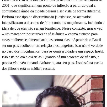
2001, que significaram um ponto de inflexão a partir do qual a
comunidade árabe da cidade passou a ser vista de forma diferente.
Embora esse tipo de discriminação já existisse, os atentados
intensificaram o discurso de ódio contra os muçulmanos, incluindo a
ideia de que eles não seriam brasileiros. Nesse contexto, usar o véu
– um marcador indiscutível da fé islâmica – chama atenção para
essas mulheres e alimenta ataques contra elas. “Apesar de o Brasil
ser um país acolhedor em relação a estrangeiros, isso não é verdade
no caso dos muçulmanos, para os quais a cidade é um espaço hostil.
Isso está no dia a dia delas. Quando há um acidente de trânsito, a
pessoa vê o véu e manda voltarem para seu país. Isso está na escola
dos filhos e está na mídia”, ressalta.