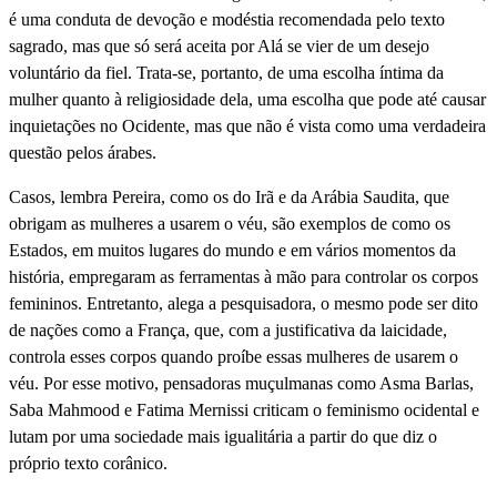
é uma conduta de devoção e modéstia recomendada pelo texto
sagrado, mas que só será aceita por Alá se vier de um desejo
voluntário da fiel. Trata-se, portanto, de uma escolha íntima da
mulher quanto à religiosidade dela, uma escolha que pode até causar
inquietações no Ocidente, mas que não é vista como uma verdadeira
questão pelos árabes.
Casos, lembra Pereira, como os do Irã e da Arábia Saudita, que
obrigam as mulheres a usarem o véu, são exemplos de como os
Estados, em muitos lugares do mundo e em vários momentos da
história, empregaram as ferramentas à mão para controlar os corpos
femininos. Entretanto, alega a pesquisadora, o mesmo pode ser dito
de nações como a França, que, com a justificativa da laicidade,
controla esses corpos quando proíbe essas mulheres de usarem o
véu. Por esse motivo, pensadoras muçulmanas como Asma Barlas,
Saba Mahmood e Fatima Mernissi criticam o feminismo ocidental e
lutam por uma sociedade mais igualitária a partir do que diz o
próprio texto corânico.