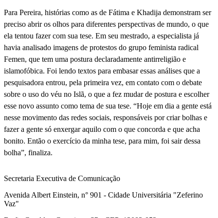
Para Pereira, histórias como as de Fátima e Khadija demonstram ser
preciso abrir os olhos para diferentes perspectivas de mundo, o que
ela tentou fazer com sua tese. Em seu mestrado, a especialista já
havia analisado imagens de protestos do grupo feminista radical
Femen, que tem uma postura declaradamente antirreligião e
islamofóbica. Foi lendo textos para embasar essas análises que a
pesquisadora entrou, pela primeira vez, em contato com o debate
sobre o uso do véu no Islã, o que a fez mudar de postura e escolher
esse novo assunto como tema de sua tese. “Hoje em dia a gente está
nesse movimento das redes sociais, responsáveis por criar bolhas e
fazer a gente só enxergar aquilo com o que concorda e que acha
bonito. Então o exercício da minha tese, para mim, foi sair dessa
bolha”, finaliza.
Secretaria Executiva de Comunicação
Avenida Albert Einstein, n° 901 - Cidade Universitária "Zeferino
Vaz"