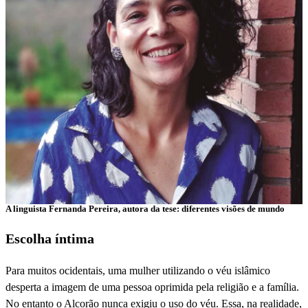
A linguista Fernanda Pereira, autora da tese: diferentes visões de mundo
Escolha íntima
Para muitos ocidentais, uma mulher utilizando o véu islâmico
desperta a imagem de uma pessoa oprimida pela religião e a família.
No entanto o Alcorão nunca exigiu o uso do véu. Essa, na realidade,