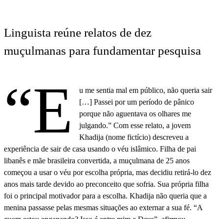
Linguista reúne relatos de dez
muçulmanas para fundamentar pesquisa
“E
u me sentia mal em público, não queria sair
[…] Passei por um período de pânico
porque não aguentava os olhares me
julgando.” Com esse relato, a jovem
Khadija (nome fictício) descreveu a
experiência de sair de casa usando o véu islâmico. Filha de pai
libanês e mãe brasileira convertida, a muçulmana de 25 anos
começou a usar o véu por escolha própria, mas decidiu retirá-lo dez
anos mais tarde devido ao preconceito que sofria. Sua própria filha
foi o principal motivador para a escolha. Khadija não queria que a
menina passasse pelas mesmas situações ao externar a sua fé. “A