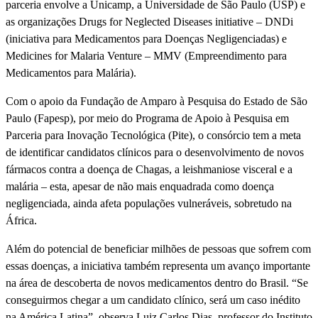
parceria envolve a Unicamp, a Universidade de São Paulo (USP) e
as organizações Drugs for Neglected Diseases initiative – DNDi
(iniciativa para Medicamentos para Doenças Negligenciadas) e
Medicines for Malaria Venture – MMV (Empreendimento para
Medicamentos para Malária).
Com o apoio da Fundação de Amparo à Pesquisa do Estado de São
Paulo (Fapesp), por meio do Programa de Apoio à Pesquisa em
Parceria para Inovação Tecnológica (Pite), o consórcio tem a meta
de identificar candidatos clínicos para o desenvolvimento de novos
fármacos contra a doença de Chagas, a leishmaniose visceral e a
malária – esta, apesar de não mais enquadrada como doença
negligenciada, ainda afeta populações vulneráveis, sobretudo na
África.
Além do potencial de beneficiar milhões de pessoas que sofrem com
essas doenças, a iniciativa também representa um avanço importante
na área de descoberta de novos medicamentos dentro do Brasil. “Se
conseguirmos chegar a um candidato clínico, será um caso inédito
na América Latina”, observa Luiz Carlos Dias, professor do Instituto