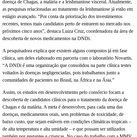
doença de Chagas, a malária e a leishmaniose visceral. Atualmente,
as pesquisas relacionadas ao tratamento da leishmaniose já estão em
estágio avançado. “Por conta da priorização dos investimentos
recentes, temos mais candidatos perto de entrarem no mercado nos
próximos cinco anos”, destaca Luiza Cruz, coordenadora da área de
descoberta de novos medicamentos na DNDi.
A pesquisadora explica que existem alguns compostos já em fase
clínica, um deles elaborado em parceria com o laboratório Novartis.
“A DNDi é uma organização que consolidou na parte clínica testes
voltados às doenças negligenciadas, pois trabalhamos junto a
comunidades de pacientes no Brasil, na África e na Ásia.”
Assim, os estudos em desenvolvimento pelo consórcio focam a
descoberta de candidatos clínicos para o tratamento da doença de
Chagas e da malária. A meta é desenvolver, para cada uma das
doenças, medicamentos orais, sem problemas de toxicidade, de
baixo custo, que sejam estáveis em condições climáticas tropicais –
de alta temperatura e alta umidade – e que possam ser utilizados
também por gestantes e crianças. No caso do trabalho com a MMV,