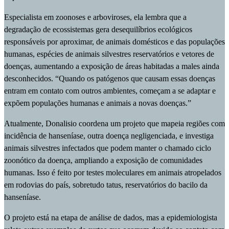
Especialista em zoonoses e arboviroses, ela lembra que a
degradação de ecossistemas gera desequilíbrios ecológicos
responsáveis por aproximar, de animais domésticos e das populações
humanas, espécies de animais silvestres reservatórios e vetores de
doenças, aumentando a exposição de áreas habitadas a males ainda
desconhecidos. “Quando os patógenos que causam essas doenças
entram em contato com outros ambientes, começam a se adaptar e
expõem populações humanas e animais a novas doenças.”
Atualmente, Donalisio coordena um projeto que mapeia regiões com
incidência de hanseníase, outra doença negligenciada, e investiga
animais silvestres infectados que podem manter o chamado ciclo
zoonótico da doença, ampliando a exposição de comunidades
humanas. Isso é feito por testes moleculares em animais atropelados
em rodovias do país, sobretudo tatus, reservatórios do bacilo da
hanseníase.
O projeto está na etapa de análise de dados, mas a epidemiologista