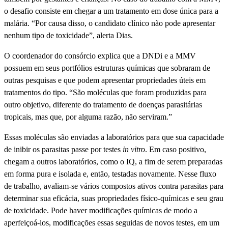
o desafio consiste em chegar a um tratamento em dose única para a
malária. “Por causa disso, o candidato clínico não pode apresentar
nenhum tipo de toxicidade”, alerta Dias.
O coordenador do consórcio explica que a DNDi e a MMV
possuem em seus portfólios estruturas químicas que sobraram de
outras pesquisas e que podem apresentar propriedades úteis em
tratamentos do tipo. “São moléculas que foram produzidas para
outro objetivo, diferente do tratamento de doenças parasitárias
tropicais, mas que, por alguma razão, não serviram.”
Essas moléculas são enviadas a laboratórios para que sua capacidade
de inibir os parasitas passe por testes
in vitro
. Em caso positivo,
chegam a outros laboratórios, como o IQ, a fim de serem preparadas
em forma pura e isolada e, então, testadas novamente. Nesse fluxo
de trabalho, avaliam-se vários compostos ativos contra parasitas para
determinar sua eficácia, suas propriedades físico-químicas e seu grau
de toxicidade. Pode haver modificações químicas de modo a
aperfeiçoá-los, modificações essas seguidas de novos testes, em um