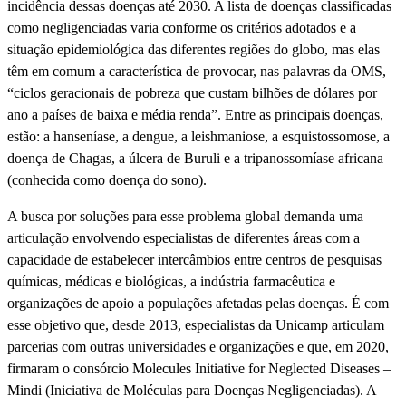
incidência dessas doenças até 2030. A lista de doenças classificadas
como negligenciadas varia conforme os critérios adotados e a
situação epidemiológica das diferentes regiões do globo, mas elas
têm em comum a característica de provocar, nas palavras da OMS,
“ciclos geracionais de pobreza que custam bilhões de dólares por
ano a países de baixa e média renda”. Entre as principais doenças,
estão: a hanseníase, a dengue, a leishmaniose, a esquistossomose, a
doença de Chagas, a úlcera de Buruli e a tripanossomíase africana
(conhecida como doença do sono).
A busca por soluções para esse problema global demanda uma
articulação envolvendo especialistas de diferentes áreas com a
capacidade de estabelecer intercâmbios entre centros de pesquisas
químicas, médicas e biológicas, a indústria farmacêutica e
organizações de apoio a populações afetadas pelas doenças. É com
esse objetivo que, desde 2013, especialistas da Unicamp articulam
parcerias com outras universidades e organizações e que, em 2020,
firmaram o consórcio Molecules Initiative for Neglected Diseases –
Mindi (Iniciativa de Moléculas para Doenças Negligenciadas). A