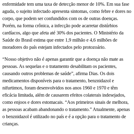
enfermidade tem uma taxa de detecção menor de 10%. Em sua fase
aguda, o sujeito infectado apresenta sintomas, como febre e dores no
corpo, que podem ser confundidos com os de outras doenças.
Porém, na forma crônica, a infecção pode acarretar distúrbios
cardíacos, algo que afeta até 30% dos pacientes. O Ministério da
Saúde do Brasil estima que entre 1,9 milhão e 4,6 milhões de
moradores do país estejam infectados pelo protozoário.
“Nosso objetivo não é apenas garantir que a doença não mate as
pessoas. As sequelas e o tratamento desabilitam os pacientes,
causando outros problemas de saúde”, afirma Dias. Os dois
medicamentos disponíveis para o tratamento, benznidazol e
nifurtimox, foram desenvolvidos nos anos 1960 e 1970 e têm
eficácia limitada, além de causarem efeitos colaterais indesejados,
como enjoos e dores estomacais. “Aos primeiros sinais de melhora,
as pessoas acabam abandonando o tratamento.” Atualmente, apenas
o benznidazol é utilizado no país e é a opção para o tratamento de
crianças.