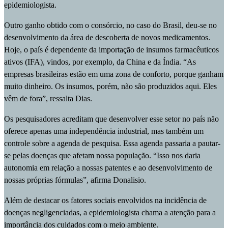
epidemiologista.
Outro ganho obtido com o consórcio, no caso do Brasil, deu-se no
desenvolvimento da área de descoberta de novos medicamentos.
Hoje, o país é dependente da importação de insumos farmacêuticos
ativos (IFA), vindos, por exemplo, da China e da Índia. “As
empresas brasileiras estão em uma zona de conforto, porque ganham
muito dinheiro. Os insumos, porém, não são produzidos aqui. Eles
vêm de fora”, ressalta Dias.
Os pesquisadores acreditam que desenvolver esse setor no país não
oferece apenas uma independência industrial, mas também um
controle sobre a agenda de pesquisa. Essa agenda passaria a pautar-
se pelas doenças que afetam nossa população. “Isso nos daria
autonomia em relação a nossas patentes e ao desenvolvimento de
nossas próprias fórmulas”, afirma Donalisio.
Além de destacar os fatores sociais envolvidos na incidência de
doenças negligenciadas, a epidemiologista chama a atenção para a
importância dos cuidados com o meio ambiente.