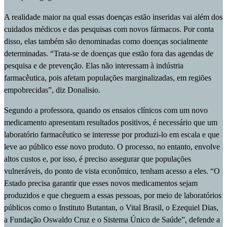
A realidade maior na qual essas doenças estão inseridas vai além dos
cuidados médicos e das pesquisas com novos fármacos. Por conta
disso, elas também são denominadas como doenças socialmente
determinadas. “Trata-se de doenças que estão fora das agendas de
pesquisa e de prevenção. Elas não interessam à indústria
farmacêutica, pois afetam populações marginalizadas, em regiões
empobrecidas”, diz Donalisio.
Segundo a professora, quando os ensaios clínicos com um novo
medicamento apresentam resultados positivos, é necessário que um
laboratório farmacêutico se interesse por produzi-lo em escala e que
leve ao público esse novo produto. O processo, no entanto, envolve
altos custos e, por isso, é preciso assegurar que populações
vulneráveis, do ponto de vista econômico, tenham acesso a eles. “O
Estado precisa garantir que esses novos medicamentos sejam
produzidos e que cheguem a essas pessoas, por meio de laboratórios
públicos como o Instituto Butantan, o Vital Brasil, o Ezequiel Dias,
a Fundação Oswaldo Cruz e o Sistema Único de Saúde”, defende a