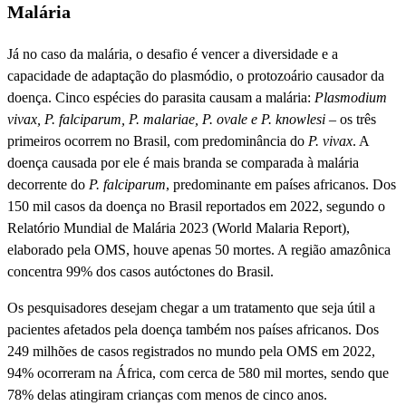
Malária
Já no caso da malária, o desafio é vencer a diversidade e a
capacidade de adaptação do plasmódio, o protozoário causador da
doença. Cinco espécies do parasita causam a malária:
Plasmodium
vivax, P. falciparum, P. malariae, P. ovale e P. knowlesi
– os três
primeiros ocorrem no Brasil, com predominância do
P. vivax
. A
doença causada por ele é mais branda se comparada à malária
decorrente do
P. falciparum
, predominante em países africanos. Dos
150 mil casos da doença no Brasil reportados em 2022, segundo o
Relatório Mundial de Malária 2023 (World Malaria Report),
elaborado pela OMS, houve apenas 50 mortes. A região amazônica
concentra 99% dos casos autóctones do Brasil.
Os pesquisadores desejam chegar a um tratamento que seja útil a
pacientes afetados pela doença também nos países africanos. Dos
249 milhões de casos registrados no mundo pela OMS em 2022,
94% ocorreram na África, com cerca de 580 mil mortes, sendo que
78% delas atingiram crianças com menos de cinco anos.