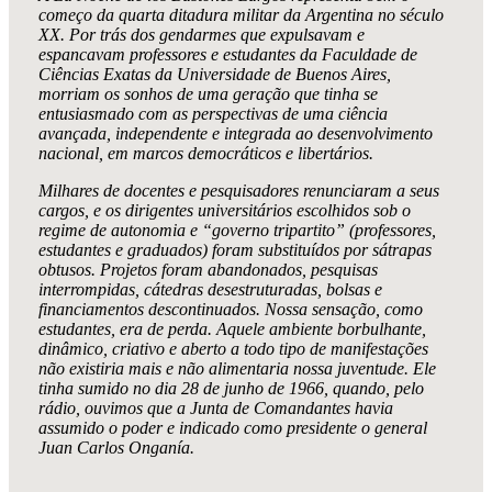
começo da quarta ditadura militar da Argentina no século
XX. Por trás dos gendarmes que expulsavam e
espancavam professores e estudantes da Faculdade de
Ciências Exatas da Universidade de Buenos Aires,
morriam os sonhos de uma geração que tinha se
entusiasmado com as perspectivas de uma ciência
avançada, independente e integrada ao desenvolvimento
nacional, em marcos democráticos e libertários.
Milhares de docentes e pesquisadores renunciaram a seus
cargos, e os dirigentes universitários escolhidos sob o
regime de autonomia e “governo tripartito” (professores,
estudantes e graduados) foram substituídos por sátrapas
obtusos. Projetos foram abandonados, pesquisas
interrompidas, cátedras desestruturadas, bolsas e
financiamentos descontinuados. Nossa sensação, como
estudantes, era de perda. Aquele ambiente borbulhante,
dinâmico, criativo e aberto a todo tipo de manifestações
não existiria mais e não alimentaria nossa juventude. Ele
tinha sumido no dia 28 de junho de 1966, quando, pelo
rádio, ouvimos que a Junta de Comandantes havia
assumido o poder e indicado como presidente o general
Juan Carlos Onganía.