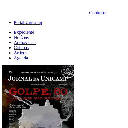
Contraste
Portal Unicamp
Expediente
Notícias
Audiovisual
Colunas
Artigos
Agenda