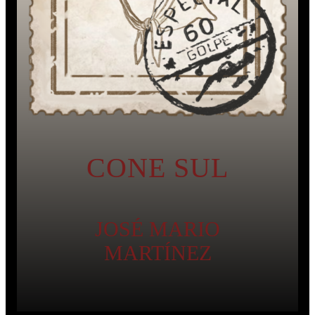
CONE SUL
JOSÉ MARIO
MARTÍNEZ