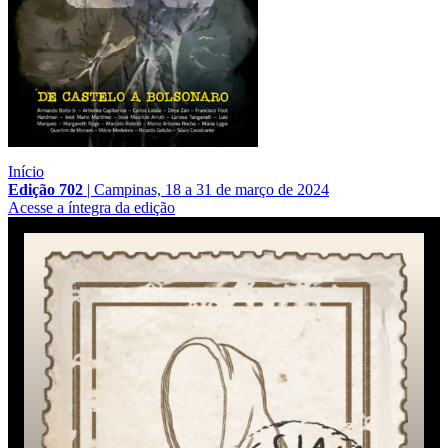
Início
Edição 702
|
Campinas, 18 a 31 de março de 2024
Acesse a íntegra da edição