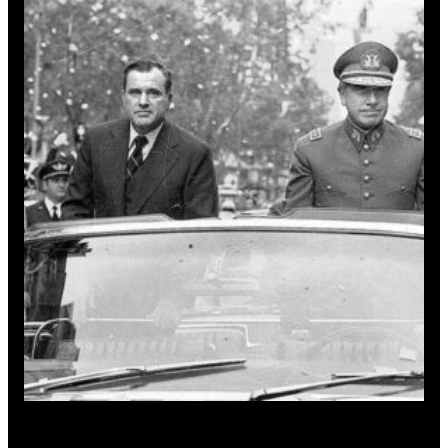
Juan María Bordaberry e Augusto Pinochet, respectivamente, ditadores
do Uruguai e do Chile, durante encontro em Montevidéu, em 1976 (Foto:
Wikimedia Commons)