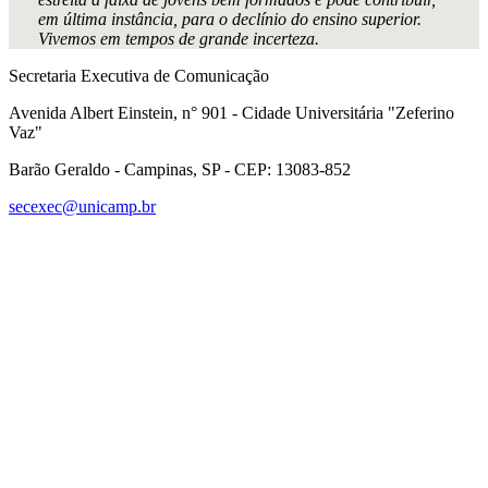
em última instância, para o declínio do ensino superior.
Vivemos em tempos de grande incerteza.
Secretaria Executiva de Comunicação
Avenida Albert Einstein, n° 901 - Cidade Universitária "Zeferino
Vaz"
Barão Geraldo - Campinas, SP - CEP: 13083-852
secexec@unicamp.br
Link para o Facebook
Link para o Linkedin