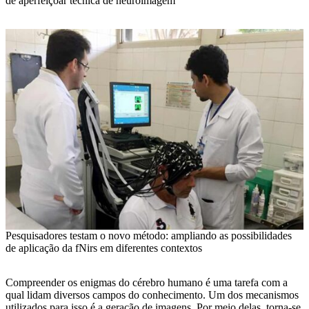
de aperfeiçoar técnica de neuroimagem
Pesquisadores testam o novo método: ampliando as possibilidades
de aplicação da fNirs em diferentes contextos
Compreender os enigmas do cérebro humano é uma tarefa com a
qual lidam diversos campos do conhecimento. Um dos mecanismos
utilizados para isso é a geração de imagens. Por meio delas, torna-se