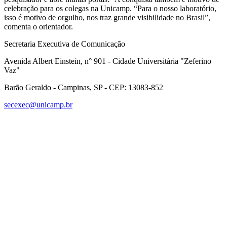
celebração para os colegas na Unicamp. “Para o nosso laboratório,
isso é motivo de orgulho, nos traz grande visibilidade no Brasil”,
comenta o orientador.
Secretaria Executiva de Comunicação
Avenida Albert Einstein, n° 901 - Cidade Universitária "Zeferino
Vaz"
Barão Geraldo - Campinas, SP - CEP: 13083-852
secexec@unicamp.br
Link para o Facebook
Link para o Linkedin