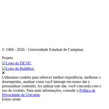
Link para o RSS
© 1969 - 2026 - Universidade Estadual de Campinas
Projeto
Fechar
Utilizamos cookies para oferecer melhor experiência, melhorar o
desempenho, analisar como você interage em nosso site e
personalizar conteúdo. Ao utilizar este site, você concorda com o
uso de cookies. Para mais informações, consulte a
Política de
Privacidade da Unicamp
.
Estou ciente
Ir para o topo