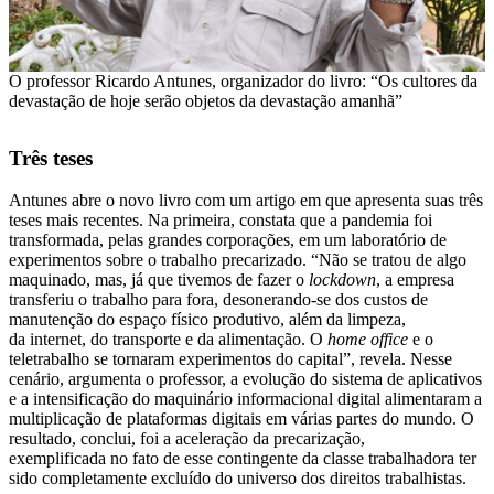
O professor Ricardo Antunes, organizador do livro: “Os cultores da
devastação de hoje serão objetos da devastação amanhã”
Três teses
Antunes abre o novo livro com um artigo em que apresenta suas três
teses mais recentes. Na primeira, constata que a pandemia foi
transformada, pelas grandes corporações, em um laboratório de
experimentos sobre o trabalho precarizado. “Não se tratou de algo
maquinado, mas, já que tivemos de fazer o
lockdown
, a empresa
transferiu o trabalho para fora, desonerando-se dos custos de
manutenção do espaço físico produtivo, além da limpeza,
da internet, do transporte e da alimentação. O
home office
e o
teletrabalho se tornaram experimentos do capital”, revela. Nesse
cenário, argumenta o professor, a evolução do sistema de aplicativos
e a intensificação do maquinário informacional digital alimentaram a
multiplicação de plataformas digitais em várias partes do mundo. O
resultado, conclui, foi a aceleração da precarização,
exemplificada no fato de esse contingente da classe trabalhadora ter
sido completamente excluído do universo dos direitos trabalhistas.