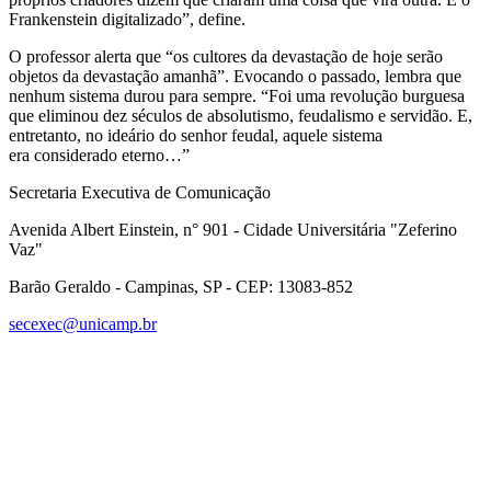
Frankenstein digitalizado”, define.
O professor alerta que “os cultores da devastação de hoje serão
objetos da devastação amanhã”. Evocando o passado, lembra que
nenhum sistema durou para sempre. “Foi uma revolução burguesa
que eliminou dez séculos de absolutismo, feudalismo e servidão. E,
entretanto, no ideário do senhor feudal, aquele sistema
era considerado eterno…”
Secretaria Executiva de Comunicação
Avenida Albert Einstein, n° 901 - Cidade Universitária "Zeferino
Vaz"
Barão Geraldo - Campinas, SP - CEP: 13083-852
secexec@unicamp.br
Link para o Facebook