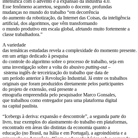
intensifica com o advento e a expansão da indústria 4.0.
Esse fenômeno acarretou, segundo o docente, profundas
mudanças no mundo do trabalho “em decorrência
do aumento da robotização, da Internet das Coisas, da inteligência
artificial, dos algoritmos, que vêm transformando
o mundo produtivo em escala global, afetando muito fortemente a
classe trabalhadora.”
A variedade
das temáticas estudadas revela a complexidade do momento presente.
em um artigo dedicado à pesquisa
do controle do algoritmo sobre o processo de trabalho, seja em
uma investigação sobre a volta do abusivo
putting-out
–
sistema inglês de terceirização do trabalho que data de
um período anterior à Revolução Industrial. Já entre os trabalhos
originais que foram produzidos diretamente pelos participantes
do projeto de extensão, está presente a
etnografia empreendida pelo pesquisador Marco Gonsales,
que trabalhou como entregador para uma plataforma digital
na capital paulista.
“Icebergs à deriva: expansão e descontrole”, a segunda parte do
livro, traz exemplos do alastramento do trabalho em plataformas,
encontrado em áreas tão distintas da economia quanto a
educação (no Brasil, na Itália e em Portugal), a agroindústria e a